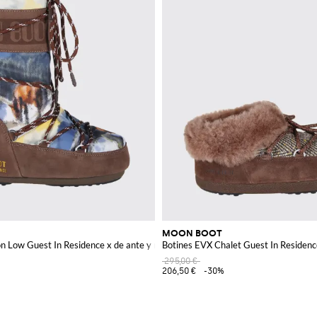
MOON BOOT
on Low Guest In Residence x de ante y nailon
Botines EVX Chalet Guest In Residenc
295,00 €
206,50 €
-30%