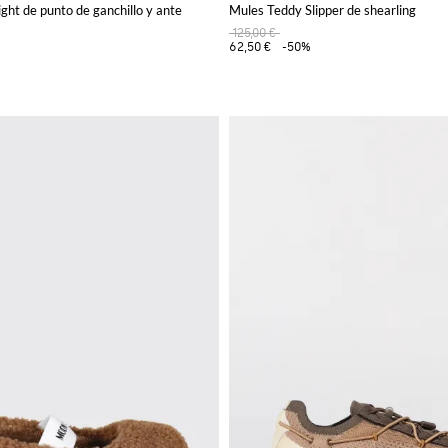
ght de punto de ganchillo y ante
Mules Teddy Slipper de shearling
125,00 €
62,50 €
-50%