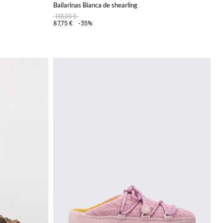
Bailarinas Bianca de shearling
135,00 €
87,75 €
-35%