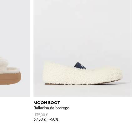
MOON BOOT
Bailarina de borrego
135,00 €
67,50 €
-50%