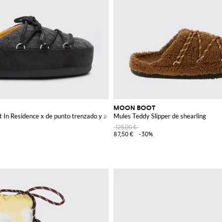
MOON BOOT
In Residence x de punto trenzado y ante
Mules Teddy Slipper de shearling
125,00 €
87,50 €
-30%