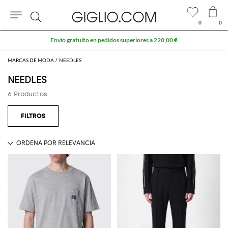
0
0
Buscar
Envío gratuito en pedidos superiores a 220,00 €
MARCAS DE MODA
NEEDLES
NEEDLES
6 Productos