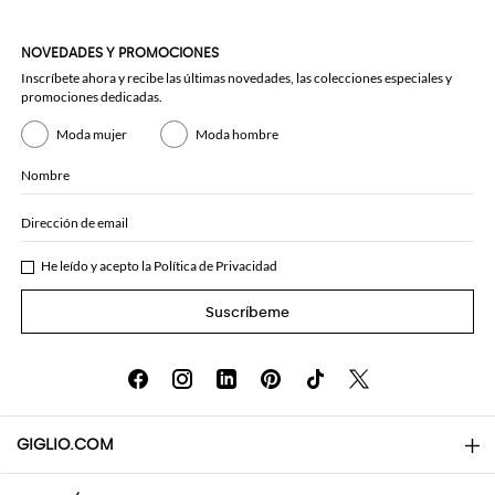
NOVEDADES Y PROMOCIONES
Inscríbete ahora y recibe las últimas novedades, las colecciones especiales y
promociones dedicadas.
Moda mujer
Moda hombre
Nombre
Dirección de email
He leído y acepto la
Política de Privacidad
Suscríbeme
GIGLIO.COM