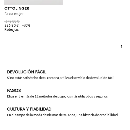
OTTOLINGER
Falda mujer
378,00 €
226,80 €
-40%
1
DEVOLUCIÓN FÁCIL
Si no estás satisfecho de tu compra, utiliza el servicio de devolución fácil
PAGOS
Elige entre más de 12 métodos de pago, los más utilizados y seguros
CULTURA Y FIABILIDAD
En el campo de la moda desde más de 50 años, una historia de credibilidad