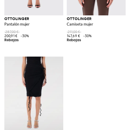
OTTOLINGER
OTTOLINGER
Pantalón mujer
Camiseta mujer
287,00 €
211,00 €
200,91 €
-30%
147,69 €
-30%