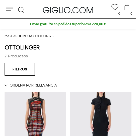
0
0
Buscar
Envío gratuito en pedidos superiores a 220,00 €
MARCAS DE MODA
OTTOLINGER
OTTOLINGER
7 Productos