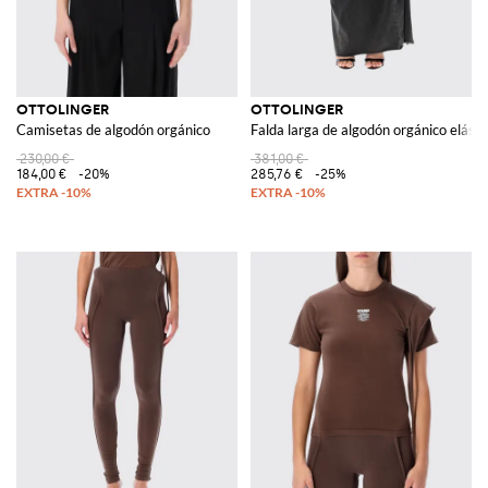
OTTOLINGER
OTTOLINGER
Camisetas de algodón orgánico
Falda larga de algodón orgánico elásti
230,00 €
381,00 €
184,00 €
-20%
285,76 €
-25%