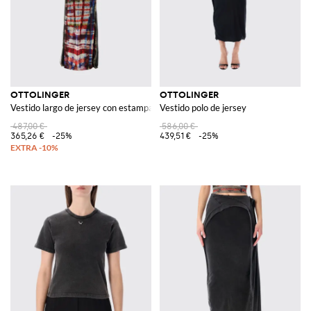
OTTOLINGER
OTTOLINGER
Vestido largo de jersey con estampado gráfico
Vestido polo de jersey
487,00 €
586,00 €
365,26 €
-25%
439,51 €
-25%