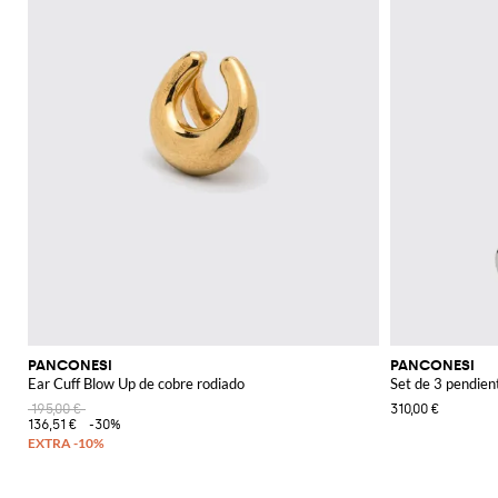
PANCONESI
PANCONESI
Ear Cuff Blow Up de cobre rodiado
Set de 3 pendien
195,00 €
310,00 €
136,51 €
-30%