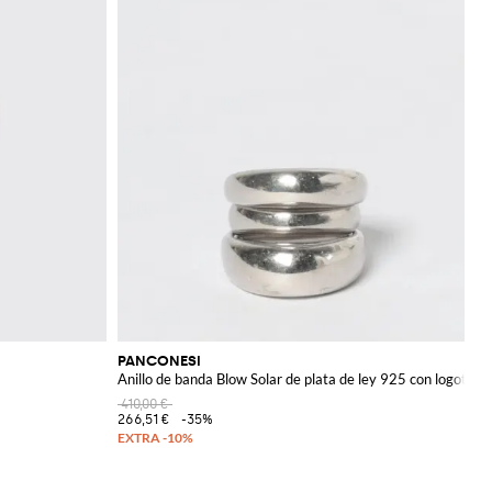
PANCONESI
Anillo de banda Blow Solar de plata de ley 925 con logotipo
410,00 €
266,51 €
-35%