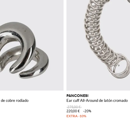
PANCONESI
 de cobre rodiado
Ear cuff All-Around de latón cromado
275,00 €
220,00 €
-20%