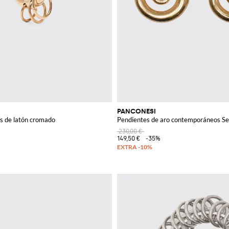
PANCONESI
fs de latón cromado
Pendientes de aro contemporáneos Se
230,00 €
149,50 €
-35%