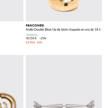
PANCONESI
Anillo Double Blow Up de latón chapado en oro de 18 kt
250,00 €
187,50 €
-25%