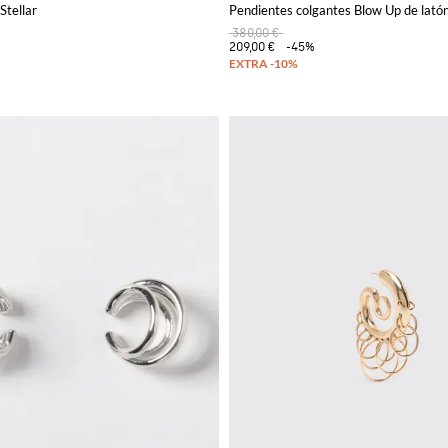
Stellar
Pendientes colgantes Blow Up de latón
380,00 €
209,00 €
-45%