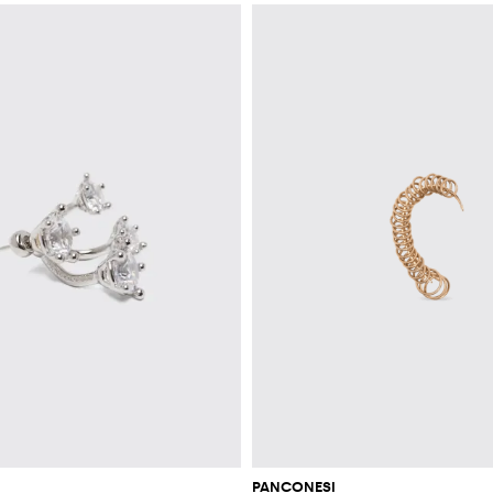
PANCONESI