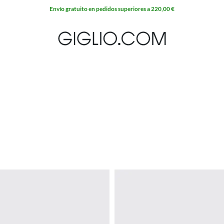
10 % extra en REBAJAS