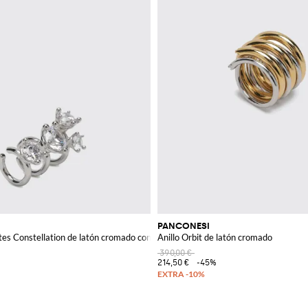
PANCONESI
tes Constellation de latón cromado con cristales
Anillo Orbit de latón cromado
390,00 €
214,50 €
-45%