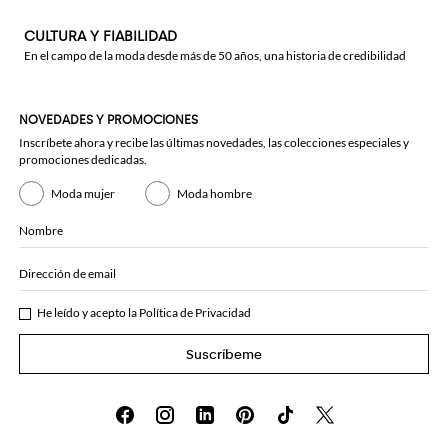
CULTURA Y FIABILIDAD
En el campo de la moda desde más de 50 años, una historia de credibilidad
NOVEDADES Y PROMOCIONES
Inscríbete ahora y recibe las últimas novedades, las colecciones especiales y
promociones dedicadas.
Moda mujer
Moda hombre
Nombre
Dirección de email
He leído y acepto la
Política de Privacidad
Suscríbeme