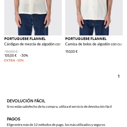
PORTUGUESE FLANNEL
PORTUGUESE FLANNEL
Cárdigan de mezcla de algodón con cuello de solapa
Camisa de bolos de algodón con cuello 
150,00 €
150,00 €
105,00 €
-30%
1
DEVOLUCIÓN FÁCIL
Si no estás satisfecho de tu compra, utiliza el servicio de devolución fácil
PAGOS
Elige entre más de 12 métodos de pago, los más utilizados y seguros