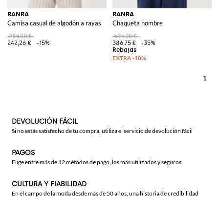
RANRA
RANRA
Camisa casual de algodón a rayas
Chaqueta hombre
285,00 €
595,00 €
242,26 €
-15%
386,75 €
-35%
1
DEVOLUCIÓN FÁCIL
Si no estás satisfecho de tu compra, utiliza el servicio de devolución fácil
PAGOS
Elige entre más de 12 métodos de pago, los más utilizados y seguros
CULTURA Y FIABILIDAD
En el campo de la moda desde más de 50 años, una historia de credibilidad