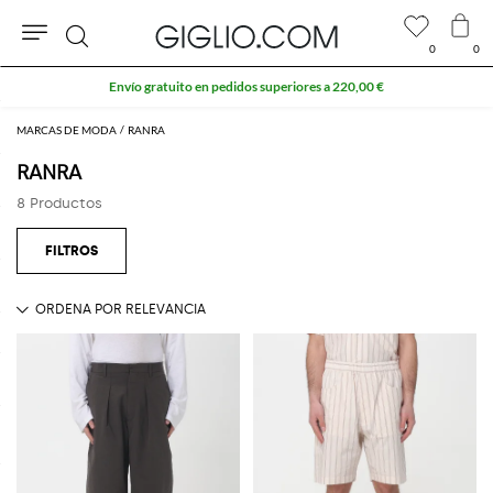
0
0
Buscar
Envío gratuito en pedidos superiores a 220,00 €
MARCAS DE MODA
RANRA
RANRA
8 Productos