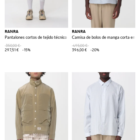
RANRA
RANRA
Pantalones cortos de tejido técnico
Camisa de bolos de manga corta en me
350,00 €
495,00 €
297,51 €
-15%
396,00 €
-20%