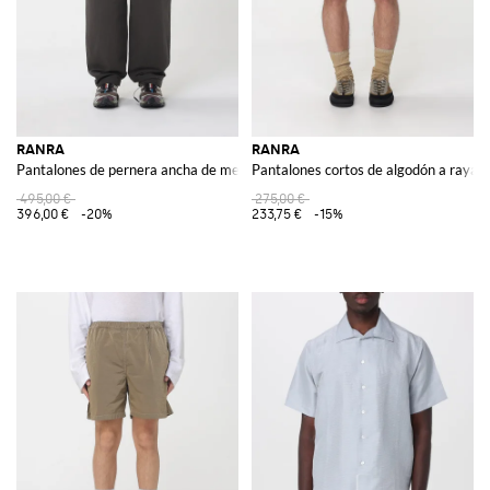
RANRA
RANRA
Pantalones de pernera ancha de mezcla de algodón
Pantalones cortos de algodón a rayas
495,00 €
275,00 €
396,00 €
-20%
233,75 €
-15%