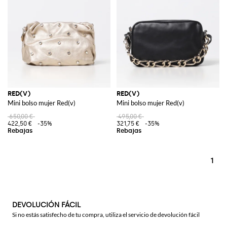
RED(V)
RED(V)
Mini bolso mujer Red(v)
Mini bolso mujer Red(v)
650,00 €
495,00 €
422,50 €
-35%
321,75 €
-35%
1
DEVOLUCIÓN FÁCIL
Si no estás satisfecho de tu compra, utiliza el servicio de devolución fácil