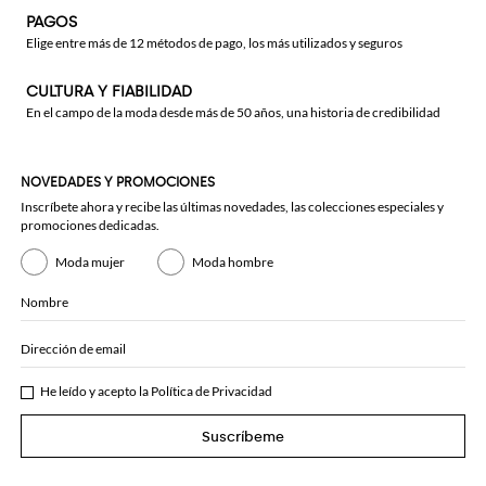
PAGOS
Elige entre más de 12 métodos de pago, los más utilizados y seguros
CULTURA Y FIABILIDAD
En el campo de la moda desde más de 50 años, una historia de credibilidad
NOVEDADES Y PROMOCIONES
Inscríbete ahora y recibe las últimas novedades, las colecciones especiales y
promociones dedicadas.
Moda mujer
Moda hombre
Nombre
Dirección de email
He leído y acepto la
Política de Privacidad
Suscríbeme