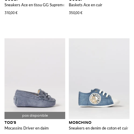
Sneakers Ace en tissu GG Supreme et cuir
Baskets Ace en cuir
310,00 €
350,00 €
TOD'S
MOSCHINO
Mocassins Driver en daim
Sneakers en denim de coton et cuir