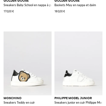
GOLDEN GOOSE
GOLDEN GOOSE
Sneakers Baby School en nappa à paillettes
Baskets May en nappa et daim
170,00 €
180,00 €
MOSCHINO
PHILIPPE MODEL JUNIOR
Sneakers Teddy en cuir
Sneakers junior en cuir Philippe Model