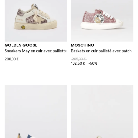
GOLDEN GOOSE
MOSCHINO
Sneakers May en cuir avec paillettes
Baskets en cuir pailleté avec patch lo
200,00 €
205,00 €
102,50 €
-50%