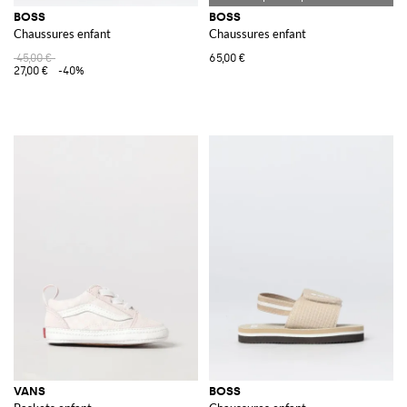
BOSS
BOSS
Chaussures enfant
Chaussures enfant
45,00 €
65,00 €
27,00 €
-40%
VANS
BOSS