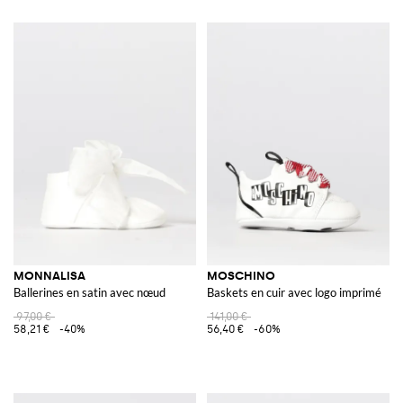
MONNALISA
MOSCHINO
Ballerines en satin avec nœud
Baskets en cuir avec logo imprimé
97,00 €
141,00 €
58,21 €
-40%
56,40 €
-60%