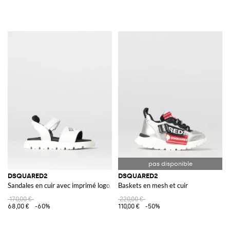
DSQUARED2
DSQUARED2
Sandales en cuir avec imprimé logo
Baskets en mesh et cuir
170,00 €
220,00 €
68,00 €
-60%
110,00 €
-50%