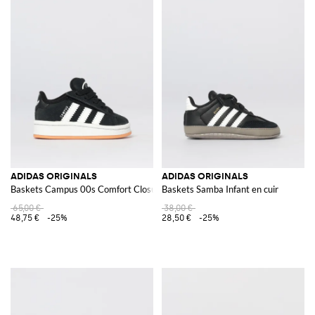
ADIDAS ORIGINALS
ADIDAS ORIGINALS
Baskets Campus 00s Comfort Closure en daim
Baskets Samba Infant en cuir
65,00 €
38,00 €
48,75 €
-25%
28,50 €
-25%