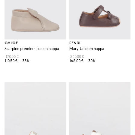
CHLOÉ
FENDI
Scarpine premiers pas en nappa
Mary Jane en nappa
170,00 €
240,00 €
110,50 €
-35%
168,00 €
-30%