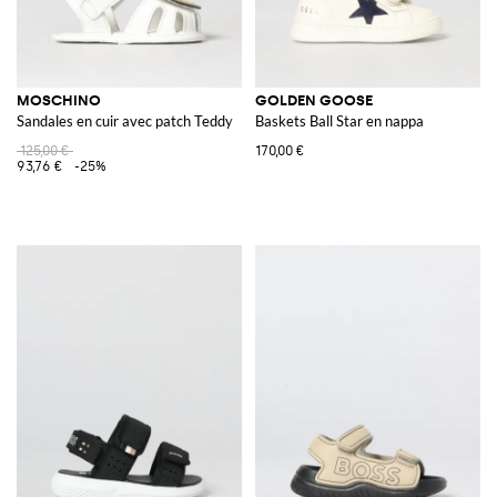
MOSCHINO
GOLDEN GOOSE
Sandales en cuir avec patch Teddy
Baskets Ball Star en nappa
125,00 €
170,00 €
93,76 €
-25%