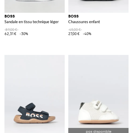
BOSS
BOSS
Sandale en tissu technique léger
Chaussures enfant
89,00 €
45,00 €
62,31 €
-30%
27,00 €
-40%