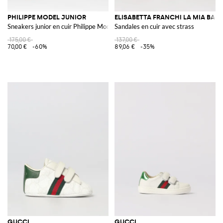
PHILIPPE MODEL JUNIOR
ELISABETTA FRANCHI LA MIA BAM
Sneakers junior en cuir Philippe Model
Sandales en cuir avec strass
175,00 €
137,00 €
70,00 €
-60%
89,06 €
-35%
GUCCI
GUCCI