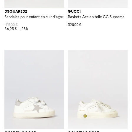
DSQUARED2
GUCCI
Sandales pour enfant en cuir d'agneau avec fermeture à scratch
Baskets Ace en toile GG Supreme
115,00 €
320,00 €
86,25 €
-25%