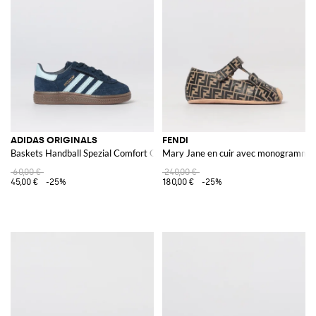
ADIDAS ORIGINALS
FENDI
Baskets Handball Spezial Comfort Closure en daim
Mary Jane en cuir avec monogramme 
60,00 €
240,00 €
45,00 €
-25%
180,00 €
-25%