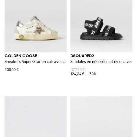
GOLDEN GOOSE
DSQUARED2
Sneakers Super-Star en cuir avec paillettes
Sandales en néoprène et nylon avec i
200,00 €
177,50 €
124,24 €
-30%