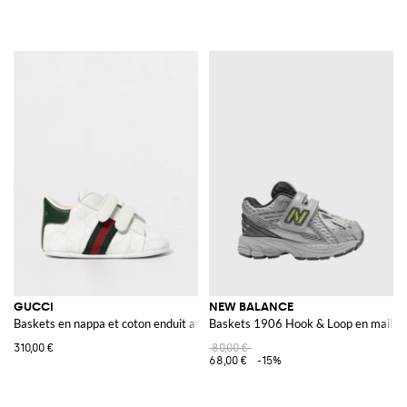
GUCCI
NEW BALANCE
Baskets en nappa et coton enduit avec monogramme GG imprimé
Baskets 1906 Hook & Loop en maille 
310,00 €
80,00 €
68,00 €
-15%