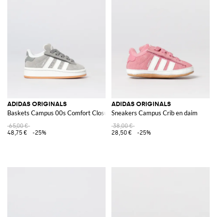
ADIDAS ORIGINALS
ADIDAS ORIGINALS
Baskets Campus 00s Comfort Closure en daim
Sneakers Campus Crib en daim
65,00 €
38,00 €
48,75 €
-25%
28,50 €
-25%