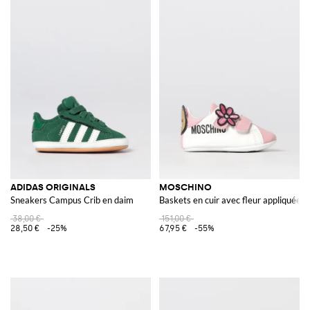
ADIDAS ORIGINALS
MOSCHINO
Sneakers Campus Crib en daim
Baskets en cuir avec fleur appliquée
38,00 €
151,00 €
28,50 €
-25%
67,95 €
-55%