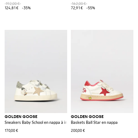
192,00 €
162,00 €
124,81 €
-35%
72,91 €
-55%
GOLDEN GOOSE
GOLDEN GOOSE
Sneakers Baby School en nappa à imprimé
Baskets Ball Star en nappa
170,00 €
200,00 €