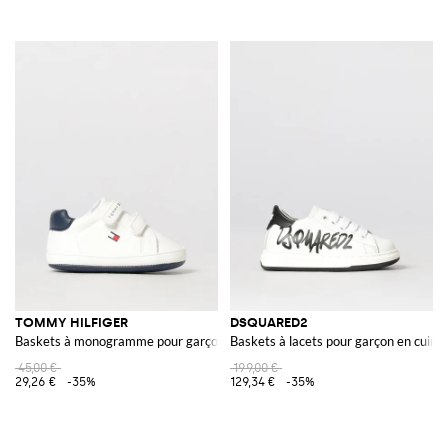
TOMMY HILFIGER
DSQUARED2
Baskets à monogramme pour garçon avec fermeture à scratch
Baskets à lacets pour garçon en cuir 
45,00 €
199,00 €
29,26 €
-35%
129,34 €
-35%