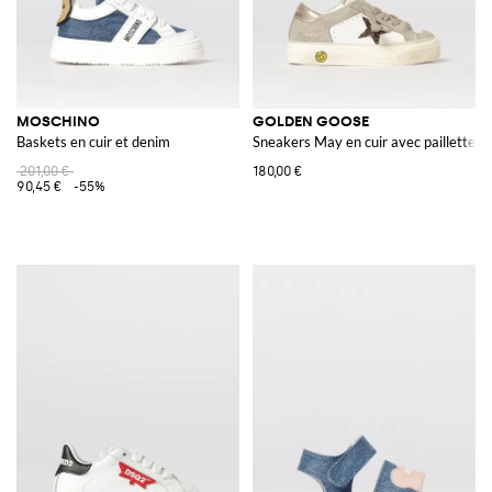
MOSCHINO
GOLDEN GOOSE
Baskets en cuir et denim
Sneakers May en cuir avec paillettes
201,00 €
180,00 €
90,45 €
-55%