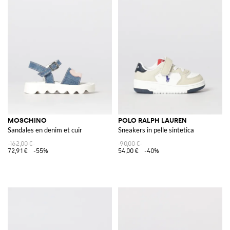
MOSCHINO
POLO RALPH LAUREN
Sandales en denim et cuir
Sneakers in pelle sintetica
162,00 €
90,00 €
72,91 €
-55%
54,00 €
-40%