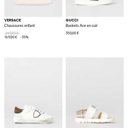
VERSACE
GUCCI
Chaussures enfant
Baskets Ace en cuir
260,00 €
350,00 €
169,00 €
-35%