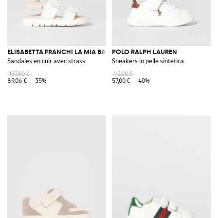
ELISABETTA FRANCHI LA MIA BAMBINA
POLO RALPH LAUREN
Sandales en cuir avec strass
Sneakers in pelle sintetica
137,00 €
95,00 €
89,06 €
-35%
57,00 €
-40%