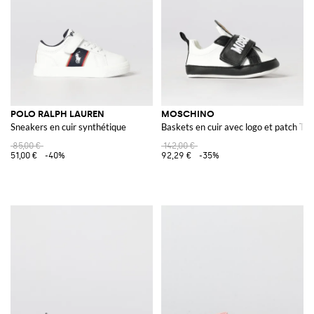
POLO RALPH LAUREN
MOSCHINO
Sneakers en cuir synthétique
Baskets en cuir avec logo et patch Te
85,00 €
142,00 €
51,00 €
-40%
92,29 €
-35%