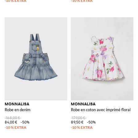
MONNALISA
MONNALISA
Robe en denim
Robe en coton avec imprimé floral
168,00 €
179,00 €
84,00 €
-50%
89,50 €
-50%