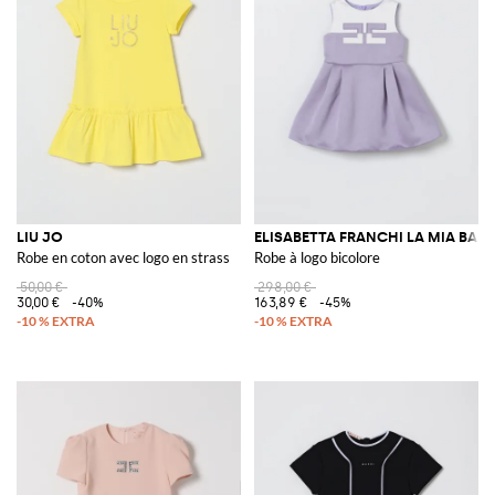
LIU JO
ELISABETTA FRANCHI LA MIA BAM
Robe en coton avec logo en strass
Robe à logo bicolore
50,00 €
298,00 €
30,00 €
-40%
163,89 €
-45%