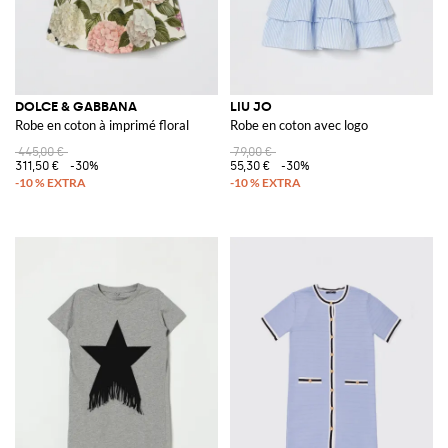
DOLCE & GABBANA
LIU JO
Robe en coton à imprimé floral
Robe en coton avec logo
445,00 €
79,00 €
311,50 €
-30%
55,30 €
-30%