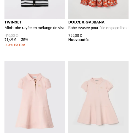
TWINSET
DOLCE & GABBANA
Mini-robe rayée en mélange de viscose
Robe évasée pour fille en popeline de
110,00 €
755,00 €
71,49 €
-35%