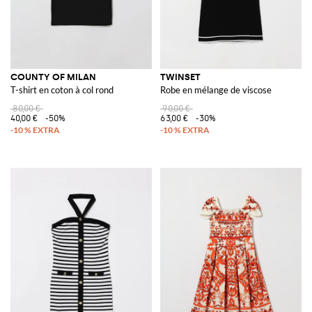
COUNTY OF MILAN
TWINSET
T-shirt en coton à col rond
Robe en mélange de viscose
80,00 €
90,00 €
40,00 €
-50%
63,00 €
-30%