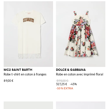
MC2 SAINT BARTH
DOLCE & GABBANA
Robe t-shirt en coton à franges
Robe en coton avec imprimé floral
89,00 €
595,00 €
327,25 €
-45%