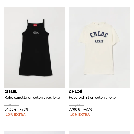
DIESEL
CHLOÉ
Robe canotta en coton avec logo
Robe t-shirt en coton à logo
90,00 €
140,00 €
54,00 €
-40%
77,00 €
-45%