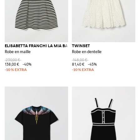
ELISABETTA FRANCHI LA MIA BAMBINA
TWINSET
Robe en maille
Robe en dentelle
230,00 €
148,00 €
138,00 €
-40%
81,40 €
-45%