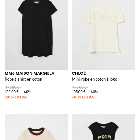
MM6 MAISON MARGIELA
CHLOÉ
Robe t-shirt en coton
Mini-robe en coton à logo
170,00 €
175,00 €
102,00 €
-40%
105,00 €
-40%