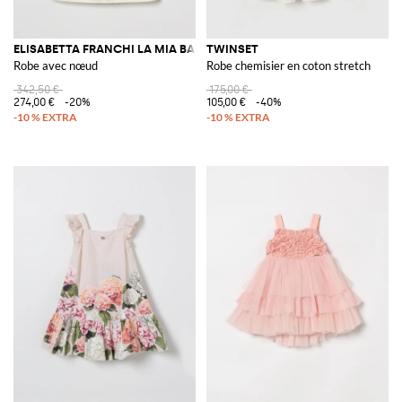
ELISABETTA FRANCHI LA MIA BAMBINA
TWINSET
Robe avec nœud
Robe chemisier en coton stretch
342,50 €
175,00 €
274,00 €
-20%
105,00 €
-40%