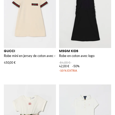
GUCCI
MSGM KIDS
Robe mini en jersey de coton avec morsetto
Robe en coton avec logo
450,00 €
84,00 €
42,00 €
-50%