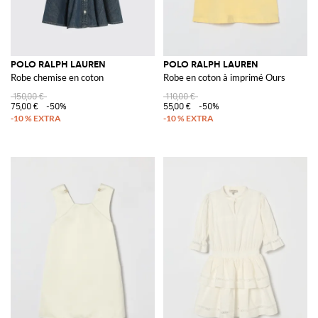
POLO RALPH LAUREN
POLO RALPH LAUREN
Robe chemise en coton
Robe en coton à imprimé Ours
150,00 €
110,00 €
75,00 €
-50%
55,00 €
-50%