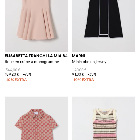
ELISABETTA FRANCHI LA MIA BAMBINA
MARNI
Robe en crêpe à monogramme
Mini-robe en jersey
344,00 €
140,00 €
189,20 €
-45%
91,00 €
-35%