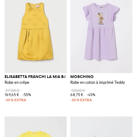
ELISABETTA FRANCHI LA MIA BAMBINA
MOSCHINO
Robe en crêpe
Robe en coton à imprimé Teddy
377,00 €
125,00 €
169,65 €
-55%
68,75 €
-45%