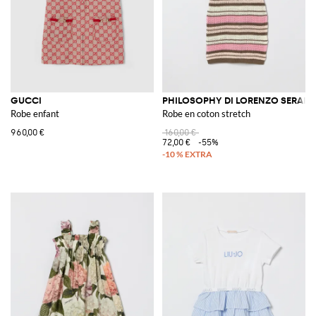
GUCCI
PHILOSOPHY DI LORENZO SERAFIN
Robe enfant
Robe en coton stretch
960,00 €
160,00 €
72,00 €
-55%