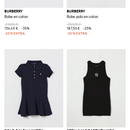
BURBERRY
BURBERRY
Robe en coton
Robe polo en coton
210,00 €
250,00 €
136,49 €
-35%
187,50 €
-25%