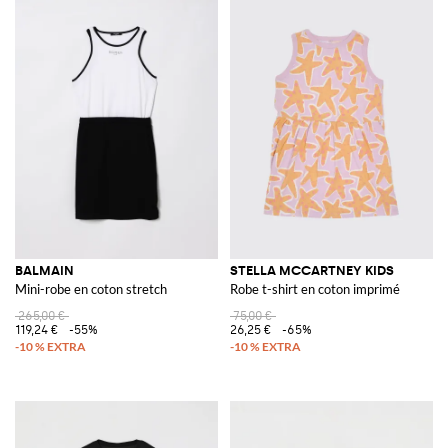
BALMAIN
STELLA MCCARTNEY KIDS
Mini-robe en coton stretch
Robe t-shirt en coton imprimé
265,00 €
75,00 €
119,24 €
-55%
26,25 €
-65%