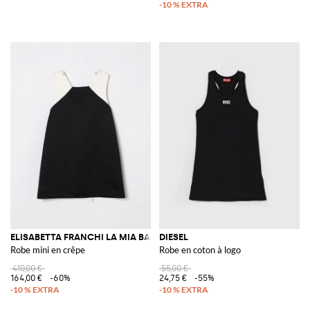
ELISABETTA FRANCHI LA MIA BAMBINA
DIESEL
Robe mini en crêpe
Robe en coton à logo
410,00 €
55,00 €
164,00 €
-60%
24,75 €
-55%