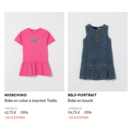
MOSCHINO
SELF-PORTRAIT
Robe en coton à imprimé Teddy
Robe en bouclé
95,00 €
215,00 €
42,75 €
-55%
96,75 €
-55%