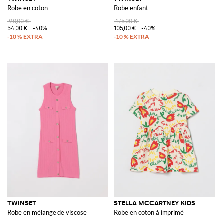
Robe en coton
Robe enfant
90,00 €
175,00 €
54,00 €
-40%
105,00 €
-40%
TWINSET
STELLA MCCARTNEY KIDS
Robe en mélange de viscose
Robe en coton à imprimé