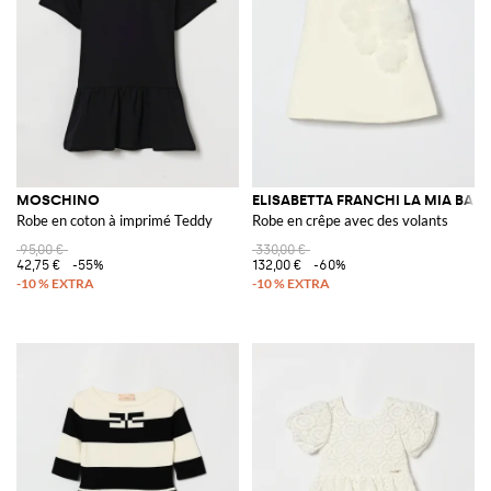
MOSCHINO
ELISABETTA FRANCHI LA MIA BAM
Robe en coton à imprimé Teddy
Robe en crêpe avec des volants
95,00 €
330,00 €
42,75 €
-55%
132,00 €
-60%