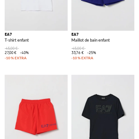
EA7
EA7
T-shirt enfant
Maillot de bain enfant
45,00 €
45,00 €
27,00 €
-40%
33,76 €
-25%