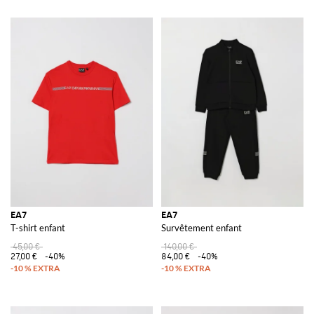
EA7
EA7
T-shirt enfant
Survêtement enfant
45,00 €
140,00 €
27,00 €
-40%
84,00 €
-40%