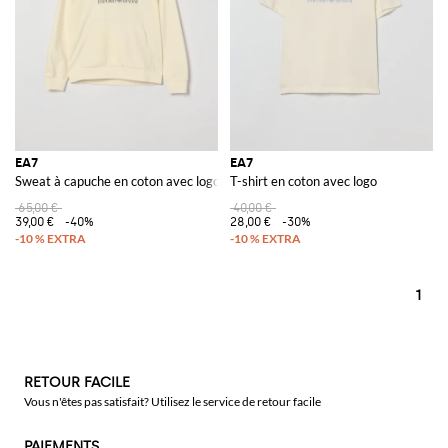
EA7
EA7
Sweat à capuche en coton avec logo
T-shirt en coton avec logo
65,00 €
40,00 €
39,00 €
-40%
28,00 €
-30%
1
RETOUR FACILE
Vous n'êtes pas satisfait? Utilisez le service de retour facile
PAIEMENTS