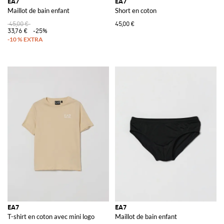
EA7
EA7
Maillot de bain enfant
Short en coton
45,00 €
45,00 €
33,76 €
-25%
EA7
EA7
T-shirt en coton avec mini logo
Maillot de bain enfant