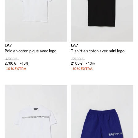
EA7
EA7
Polo en coton piqué avec logo
T-shirt en coton avec mini logo
45,00 €
35,00 €
27,00 €
-40%
21,00 €
-40%