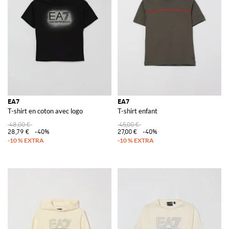
EA7
EA7
T-shirt en coton avec logo
T-shirt enfant
48,00 €
45,00 €
28,79 €
-40%
27,00 €
-40%