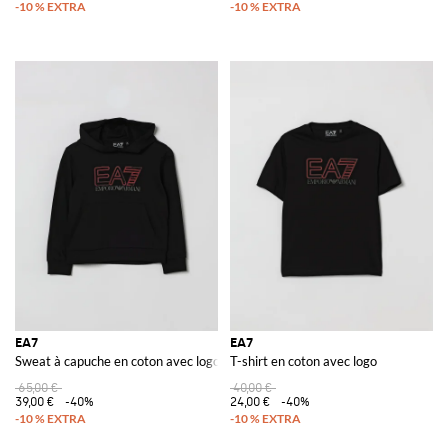
EA7
EA7
Sweat à capuche en coton avec logo
T-shirt en coton avec logo
65,00 €
40,00 €
39,00 €
-40%
24,00 €
-40%