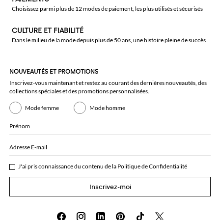
Choisissez parmi plus de 12 modes de paiement, les plus utilisés et sécurisés
CULTURE ET FIABILITÉ
Dans le milieu de la mode depuis plus de 50 ans, une histoire pleine de succès
NOUVEAUTÉS ET PROMOTIONS
Inscrivez-vous maintenant et restez au courant des dernières nouveautés, des
collections spéciales et des promotions personnalisées.
Mode femme
Mode homme
Prénom
Adresse E-mail
J'ai pris connaissance du contenu de la
Politique de Confidentialité
Inscrivez-moi