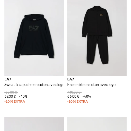
EA7
EA7
Sweat à capuche en coton avec logo
Ensemble en coton avec logo
65,00 €
110,00 €
39,00 €
-40%
66,00 €
-40%