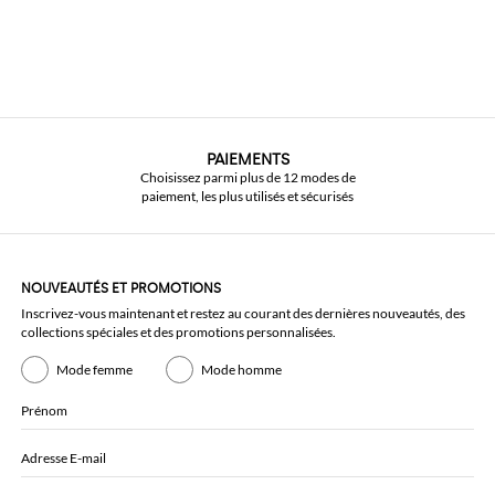
PAIEMENTS
Choisissez parmi plus de 12 modes de
paiement, les plus utilisés et sécurisés
NOUVEAUTÉS ET PROMOTIONS
Inscrivez-vous maintenant et restez au courant des dernières nouveautés, des
collections spéciales et des promotions personnalisées.
Mode femme
Mode homme
Prénom
Adresse E-mail