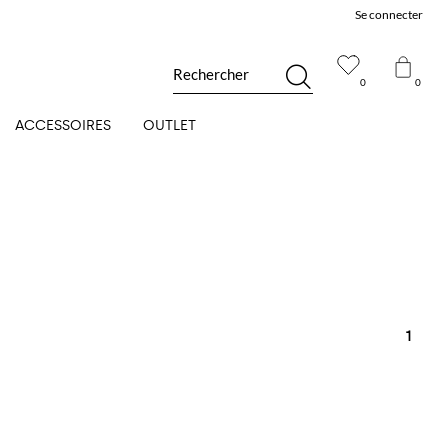
Se connecter
Rechercher
0
0
ACCESSOIRES
OUTLET
1