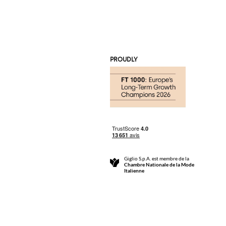
PROUDLY
Giglio S.p.A. est membre de la
Chambre Nationale de la Mode
Italienne