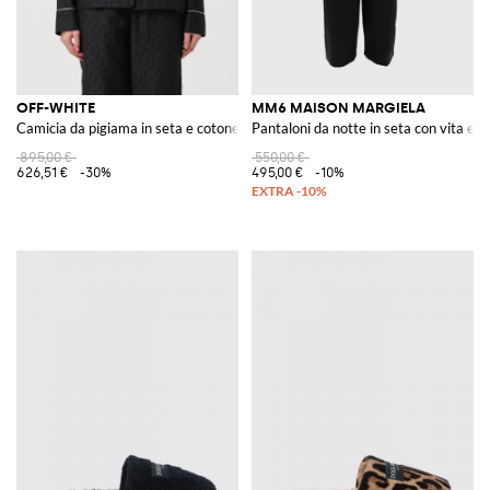
OFF-WHITE
MM6 MAISON MARGIELA
Camicia da pigiama in seta e cotone con stampa
Pantaloni da notte in seta con vita elas
895,00 €
550,00 €
626,51 €
-30%
495,00 €
-10%