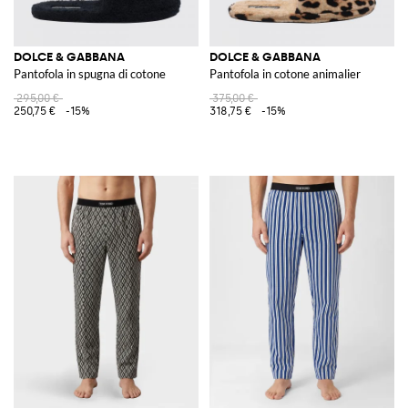
DOLCE & GABBANA
DOLCE & GABBANA
Pantofola in spugna di cotone
Pantofola in cotone animalier
295,00 €
375,00 €
250,75 €
-15%
318,75 €
-15%