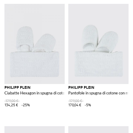
PHILIPP PLEIN
PHILIPP PLEIN
Ciabatte Hexagon in spugna di cotone con monogramma jacquard
Pantofole in spugna di cotone con mo
179,00 €
179,00 €
134,25 €
-25%
170,04 €
-5%