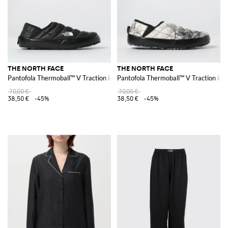
THE NORTH FACE
THE NORTH FACE
Pantofola Thermoball™ V Traction in nylon riciclato
Pantofola Thermoball™ V Traction in ny
70,00 €
70,00 €
38,50 €
-45%
38,50 €
-45%