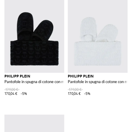
PHILIPP PLEIN
PHILIPP PLEIN
Pantofole in spugna di cotone con monogram jacquard
Pantofole in spugna di cotone con mo
179,00 €
179,00 €
170,04 €
-5%
170,04 €
-5%