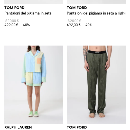
TOM FORD
TOM FORD
Pantaloni del pigiama in seta
Pantaloni del pigiama in seta a righe
820,00 €
820,00 €
492,00 €
-40%
492,00 €
-40%
RALPH LAUREN
TOM FORD