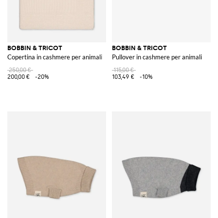
BOBBIN & TRICOT
BOBBIN & TRICOT
Copertina in cashmere per animali
Pullover in cashmere per animali
250,00 €
115,00 €
200,00 €
-20%
103,49 €
-10%