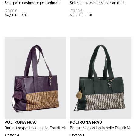
Sciarpa in cashmere per animali
Sciarpa in cashmere per animali
70,00 €
70,00 €
66,50 €
-5%
66,50 €
-5%
POLTRONA FRAU
POLTRONA FRAU
Borsa-trasportino in pelle Frau® Motif Weavers
Borsa-trasportino in pelle Frau® Mot
1123,00 €
1123,00 €