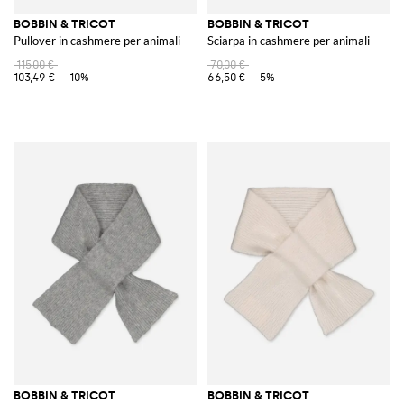
BOBBIN & TRICOT
BOBBIN & TRICOT
Pullover in cashmere per animali
Sciarpa in cashmere per animali
115,00 €
70,00 €
103,49 €
-10%
66,50 €
-5%
BOBBIN & TRICOT
BOBBIN & TRICOT