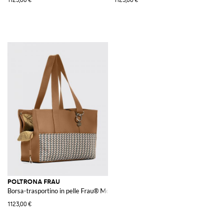
POLTRONA FRAU
Borsa-trasportino in pelle Frau® Motif Weavers
1123,00 €