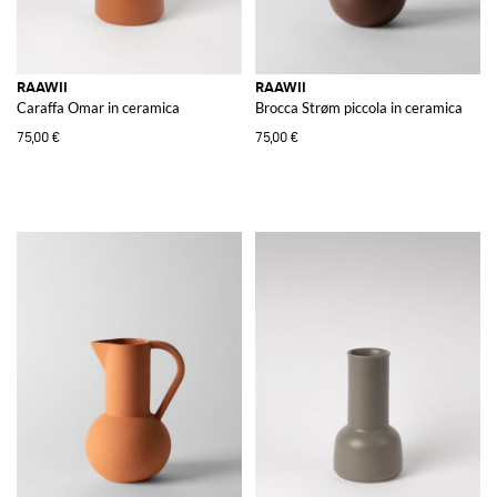
RAAWII
RAAWII
Caraffa Omar in ceramica
Brocca Strøm piccola in ceramica
75,00 €
75,00 €