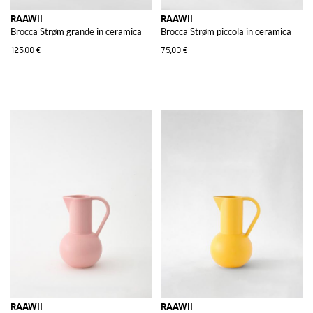
RAAWII
RAAWII
Brocca Strøm grande in ceramica
Brocca Strøm piccola in ceramica
125,00 €
75,00 €
RAAWII
RAAWII