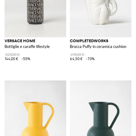
VERSACE HOME
COMPLETEDWORKS
Bottiglie e caraffe lifestyle
Brocca Puffy in ceramica cushion
320,00 €
215,00 €
144,00 €
-55%
64,50 €
-70%