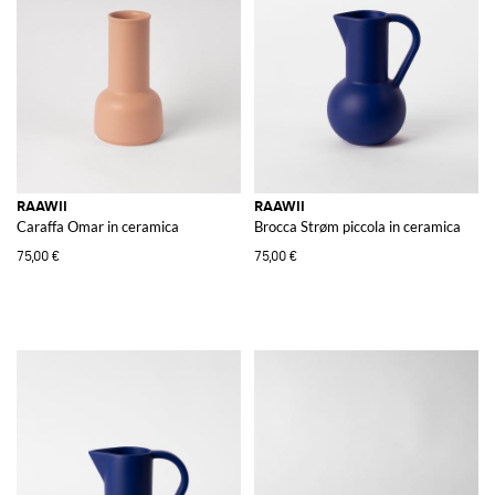
RAAWII
RAAWII
Caraffa Omar in ceramica
Brocca Strøm piccola in ceramica
75,00 €
75,00 €