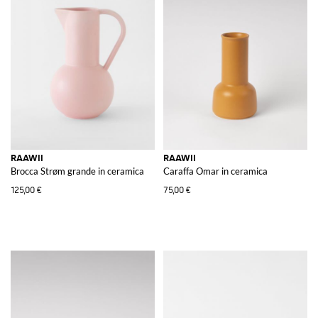
RAAWII
RAAWII
Brocca Strøm grande in ceramica
Caraffa Omar in ceramica
125,00 €
75,00 €