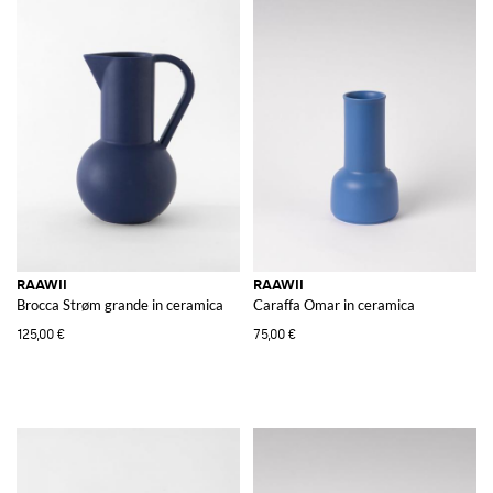
RAAWII
RAAWII
Brocca Strøm grande in ceramica
Caraffa Omar in ceramica
125,00 €
75,00 €