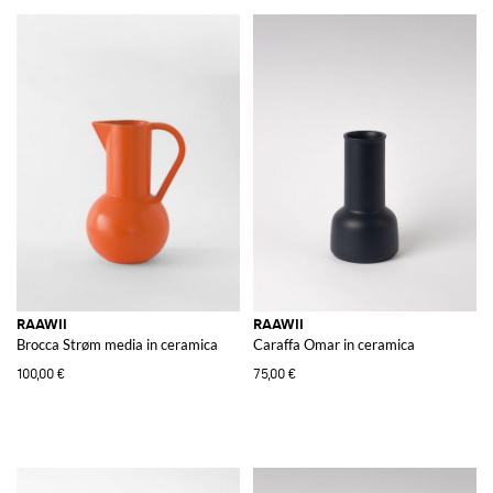
RAAWII
RAAWII
Brocca Strøm media in ceramica
Caraffa Omar in ceramica
100,00 €
75,00 €