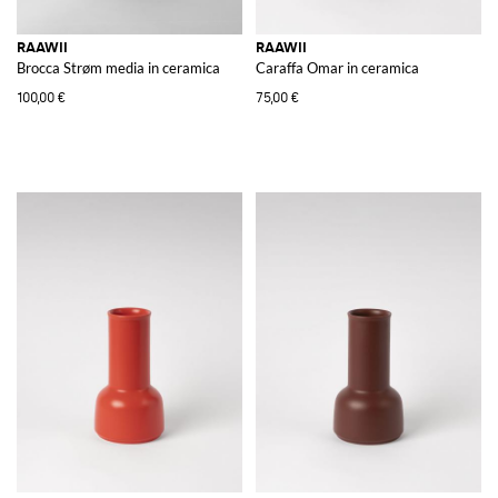
RAAWII
RAAWII
Brocca Strøm media in ceramica
Caraffa Omar in ceramica
100,00 €
75,00 €