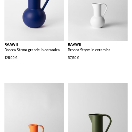
RAAWII
RAAWII
Brocca Strøm grande in ceramica
Brocca Strøm in ceramica
125,00 €
57,50 €