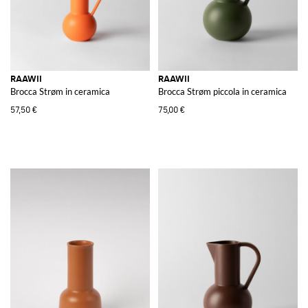
RAAWII
RAAWII
Brocca Strøm in ceramica
Brocca Strøm piccola in ceramica
57,50 €
75,00 €