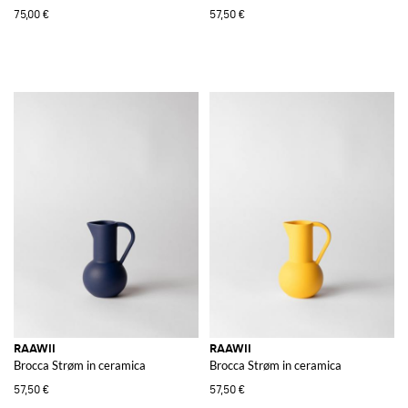
75,00 €
57,50 €
RAAWII
RAAWII
Brocca Strøm in ceramica
Brocca Strøm in ceramica
57,50 €
57,50 €