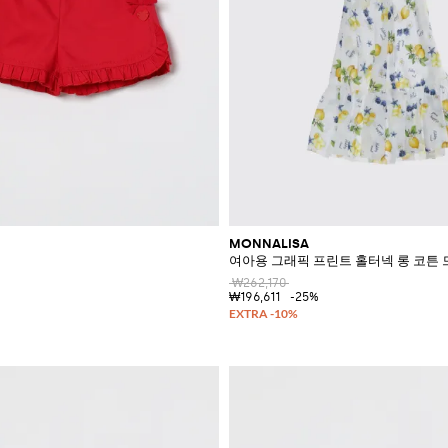
MONNALISA
여아용 그래픽 프린트 홀터넥 롱 코튼
₩262,170
₩196,611
-25%