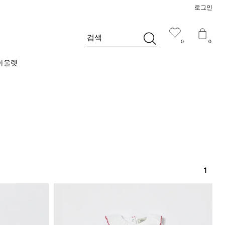
로그인
검색
0
0
아울렛
1