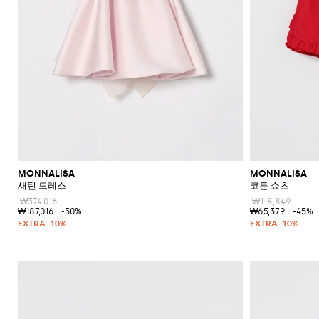
MONNALISA
MONNALISA
새틴 드레스
코튼 쇼츠
₩374,016
₩118,849
₩187,016
-50%
₩65,379
-45%