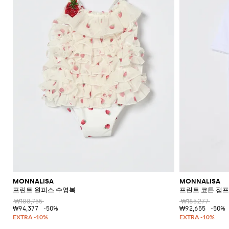
신
소
여
유
서
울
팬
킷
모
벨
Junior
재
Moncler
Balmain
Moncler
기
기
Gabbana
Dolce &
Palm
Moncler
Chiara
Dsquared2
터
벨
츠
자
트
킷
및
및
Gabbana
Angels
Ea7
Gucci
Ferragni
Stone
MSGM
Junior
Dsquared2
Gucci
트
티
규
년
아
아
리
렛
티
드
드
Island
GCDS
코
남
담
스
Junior
Twinset
Stella
Gucci
Monnalisa
Dolce &
Off-
Il
셔
Il
Junior
셔
레
레
담
트
아
요
SHOP
SHOP
SHOP
SHOP
SHOP
SHOP
SHOP
웨
McCartney
Gabbana
white
Gufo
Elisabetta
Miss
Gufo
Il
Diesel
츠
츠
스
스
요
NOW
NOW
NOW
NOW
NOW
NOW
NOW
c
스
Dsquared2
터
턱
Franchi
Blumarine
Stone
Gufo
Dsquared2
Palm
Chiara
Dolce &
Miss
카
청
Junior
재
코
티
재
Island
Junior
Angels
Ferragni
받
청
Gucci
Liu
Gabbana
Kenzo
Blumarine
프
바
Junior
킷
트
셔
킷
이
바
Jo
Junior
Emporio
Stone
Il
Balenciaga
지
츠
스
Bobbin
지
Armani
Island
청
점
티
클
Gufo
Kenzo
Elisabetta
카
팬
&
Junior
바
프
스
셔
Junior
러
Il
팬
Kenzo
Franchi
Tricot
프
츠
지
수
웨
츠
Gufo
치
츠
Junior
Golden
트
터
여
모
Goose
Miss
셔
운
가
수
아
자
Blumarine
츠
운
재
동
방
트
삭
동
킷
복
Moncler
스
블
더
티
스
복
니
레
Moschino
운
스
플
셔
커
이
유
동
웨
백
츠
즈
저
아
화
터
여
및
신
와
남
아
로
MONNALISA
MONNALISA
발
플
아
신
퍼
프린트 원피스 수영복
프린트 코튼 점
랫
신
발
₩188,755
₩185,277
발
₩94,377
-50%
₩92,655
-50%