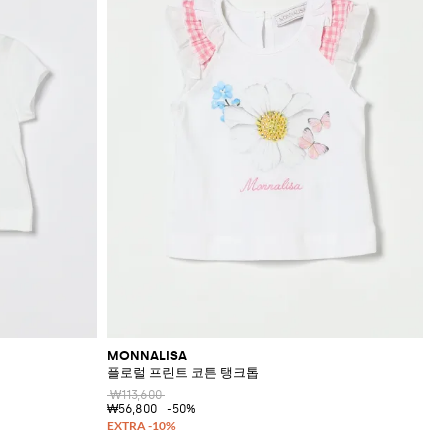
MONNALISA
플로럴 프린트 코튼 탱크톱
₩113,600
₩56,800
-50%