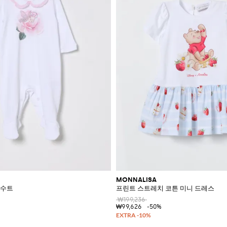
MONNALISA
프수트
프린트 스트레치 코튼 미니 드레스
₩199,236
₩99,626
-50%