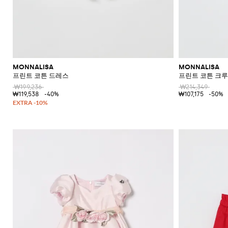
MONNALISA
MONNALISA
프린트 코튼 드레스
프린트 코튼 크
₩199,236
₩214,349
₩119,538
-40%
₩107,175
-50%