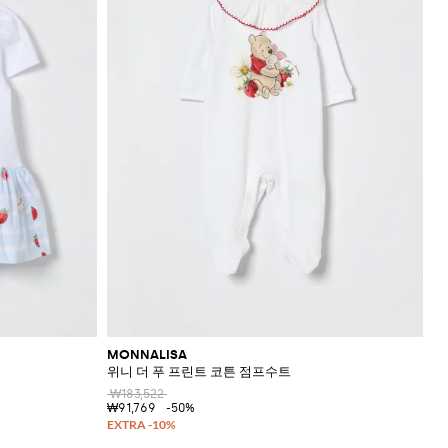
MONNALISA
위니 더 푸 프린트 코튼 점프수트
₩183,522
₩91,769
-50%