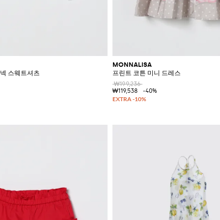
MONNALISA
루넥 스웨트셔츠
프린트 코튼 미니 드레스
₩199,236
₩119,538
-40%