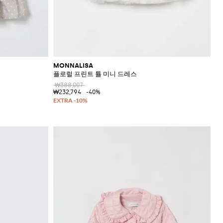
MONNALISA
플로럴 프린트 튤 미니 드레스
₩388,007
₩232,794
-40%