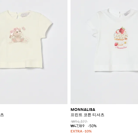
MONNALISA
셔츠
프린트 코튼 티셔츠
₩94,377
₩47,189
-50%