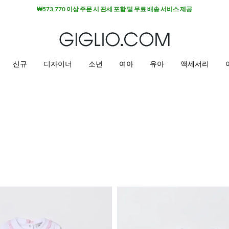
세일 상품 추가 10% 할인
신규
디자이너
소년
여아
유아
액세서리