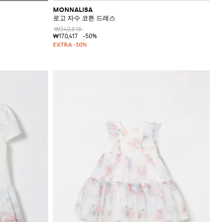
MONNALISA
로고 자수 코튼 드레스
₩340,818
₩170,417
-50%