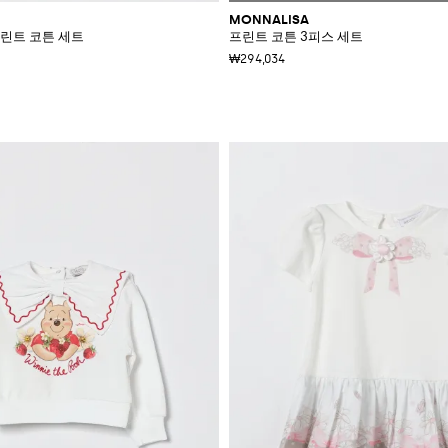
MONNALISA
린트 코튼 세트
프린트 코튼 3피스 세트
₩294,034