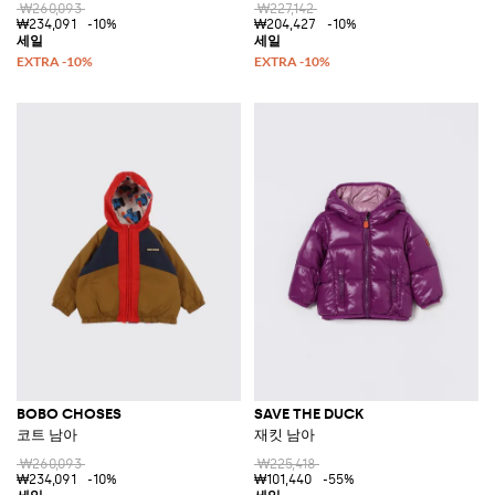
₩260,093
₩227,142
₩234,091
-10%
₩204,427
-10%
BOBO CHOSES
SAVE THE DUCK
코트 남아
재킷 남아
₩260,093
₩225,418
₩234,091
-10%
₩101,440
-55%