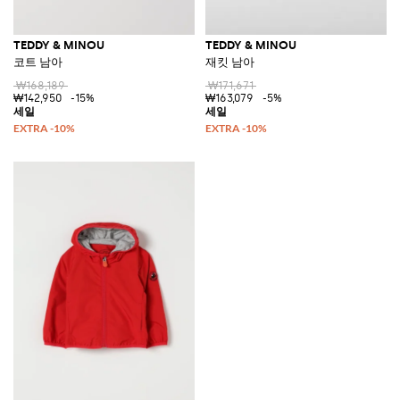
TEDDY & MINOU
TEDDY & MINOU
코트 남아
재킷 남아
₩168,189
₩171,671
₩142,950
-15%
₩163,079
-5%