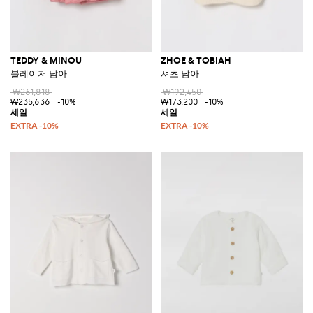
TEDDY & MINOU
ZHOE & TOBIAH
블레이저 남아
셔츠 남아
₩261,818
₩192,450
₩235,636
-10%
₩173,200
-10%