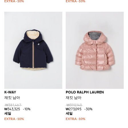
K-WAY
POLO RALPH LAUREN
재킷 남아
재킷 남아
₩381,467
₩390,140
₩343,325
-10%
₩273,095
-30%