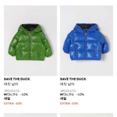
SAVE THE DUCK
SAVE THE DUCK
재킷 남아
재킷 남아
₩223,676
₩223,676
₩134,196
-40%
₩134,196
-40%