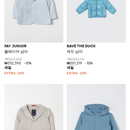
FAY JUNIOR
SAVE THE DUCK
블레이저 남아
재킷 남아
₩369,328
₩223,676
₩332,390
-10%
₩201,319
-10%