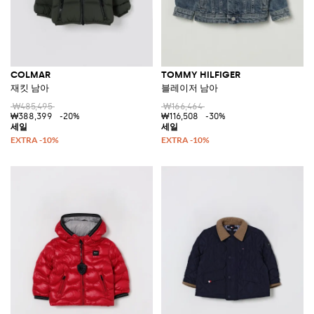
COLMAR
TOMMY HILFIGER
재킷 남아
블레이저 남아
₩485,495
₩166,464
₩388,399
-20%
₩116,508
-30%