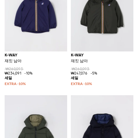
K-WAY
K-WAY
재킷 남아
재킷 남아
₩260,093
₩260,093
₩234,091
-10%
₩247,076
-5%