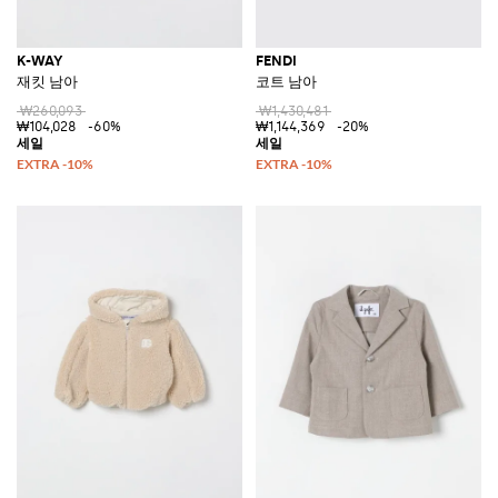
K-WAY
FENDI
재킷 남아
코트 남아
₩260,093
₩1,430,481
₩104,028
-60%
₩1,144,369
-20%