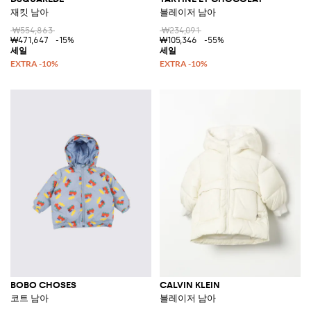
재킷 남아
블레이저 남아
₩554,863
₩234,091
₩471,647
-15%
₩105,346
-55%
BOBO CHOSES
CALVIN KLEIN
코트 남아
블레이저 남아