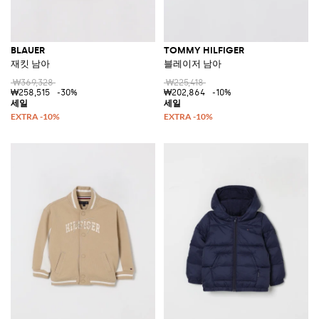
BLAUER
TOMMY HILFIGER
재킷 남아
블레이저 남아
₩369,328
₩225,418
₩258,515
-30%
₩202,864
-10%