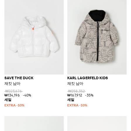
SAVE THE DUCK
KARL LAGERFELD KIDS
재킷 남아
재킷 남아
₩223,676
₩258,352
₩134,196
-40%
₩167,912
-35%