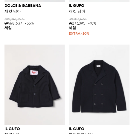
DOLCE & GABBANA
IL GUFO
재킷 남아
재킷 남아
₩1,041,396
₩303,426
₩468,637
-55%
₩273,095
-10%
IL GUFO
IL GUFO