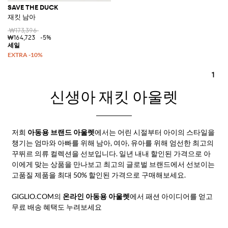
SAVE THE DUCK
재킷 남아
₩173,396
₩164,723
-5%
1
신생아 재킷 아울렛
저희
아동용 브랜드 아울렛
에서는 어린 시절부터 아이의 스타일을
챙기는 엄마와 아빠를 위해 남아, 여아, 유아를 위해 엄선한 최고의
꾸뛰르 의류 컬렉션을 선보입니다. 일년 내내 할인된 가격으로 아
이에게 맞는 상품을 만나보고 최고의 글로벌 브랜드에서 선보이는
고품질 제품을 최대 50% 할인된 가격으로 구매해보세요.
GIGLIO.COM의
온라인 아동용 아울렛
에서 패션 아이디어를 얻고
무료 배송 혜택도 누려보세요