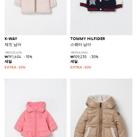
K-WAY
TOMMY HILFIGER
재킷 남아
스웨터 남아
₩225,418
₩156,050
₩191,604
-15%
₩109,235
-30%