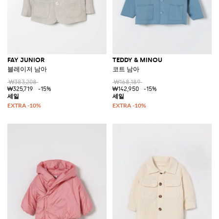
FAY JUNIOR
TEDDY & MINOU
블레이저 남아
코트 남아
₩383,208
₩168,189
₩325,719
-15%
₩142,950
-15%