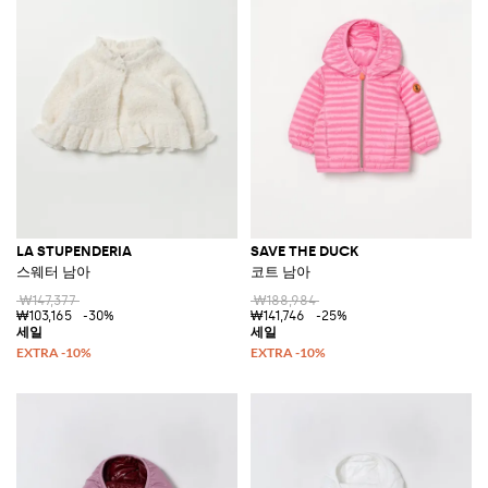
LA STUPENDERIA
SAVE THE DUCK
스웨터 남아
코트 남아
₩147,377
₩188,984
₩103,165
-30%
₩141,746
-25%