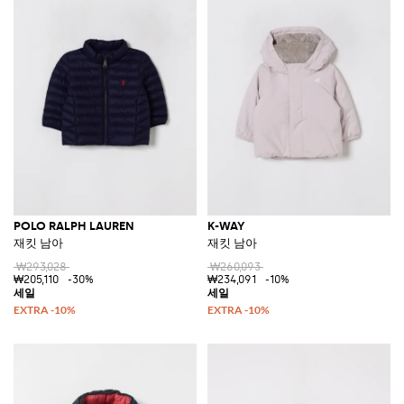
POLO RALPH LAUREN
K-WAY
재킷 남아
재킷 남아
₩293,028
₩260,093
₩205,110
-30%
₩234,091
-10%