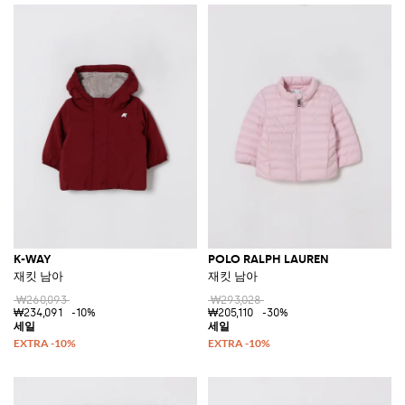
K-WAY
POLO RALPH LAUREN
재킷 남아
재킷 남아
₩260,093
₩293,028
₩234,091
-10%
₩205,110
-30%