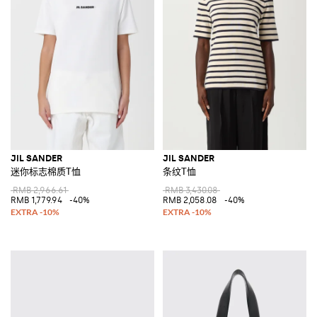
JIL SANDER
JIL SANDER
迷你标志棉质T恤
条纹T恤
RMB 2,966.61
RMB 3,430.08
RMB 1,779.94
-40%
RMB 2,058.08
-40%