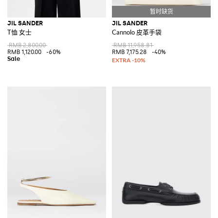
JIL SANDER
JIL SANDER
T恤 女士
Cannolo 皮革手袋
RMB 2,800.00
RMB 11,958.81
RMB 1,120.00
-60%
RMB 7,175.28
-40%