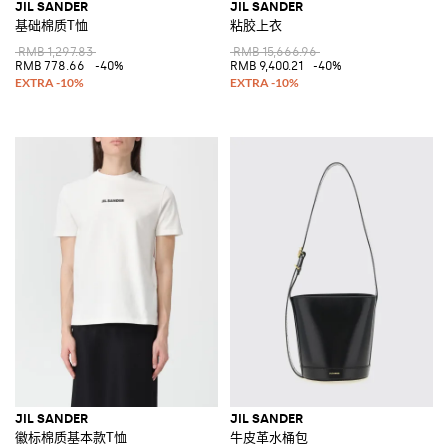
JIL SANDER
JIL SANDER
基础棉质T恤
粘胶上衣
RMB 1,297.83
RMB 15,666.96
RMB 778.66
-40%
RMB 9,400.21
-40%
JIL SANDER
JIL SANDER
徽标棉质基本款T恤
牛皮革水桶包