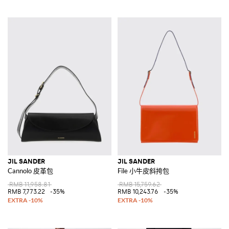
JIL SANDER
JIL SANDER
Cannolo 皮革包
File 小牛皮斜挎包
RMB 11,958.81
RMB 15,759.62
RMB 7,773.22
-35%
RMB 10,243.76
-35%