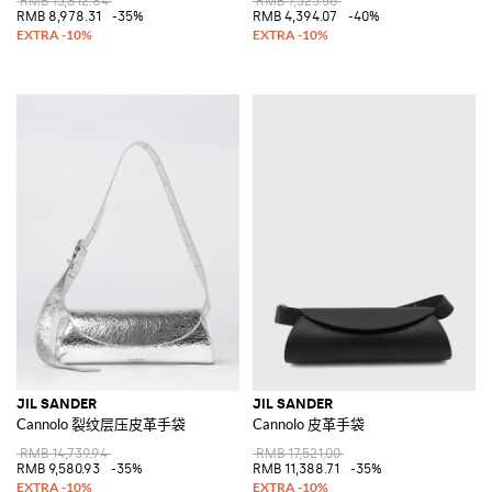
RMB 13,812.84
RMB 7,323.56
RMB 8,978.31
-35%
RMB 4,394.07
-40%
JIL SANDER
JIL SANDER
Cannolo 裂纹层压皮革手袋
Cannolo 皮革手袋
RMB 14,739.94
RMB 17,521.00
RMB 9,580.93
-35%
RMB 11,388.71
-35%