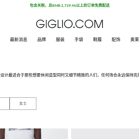
包含关税，且RMB 2,729.96以上的订单免费配送
最新消息
品牌
服装
手袋
鞋履
配饰
奥莱
设计最适合于那些想要休闲造型同时又细节精致的人们，任何场合永远保持完美。
m。
女士