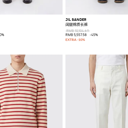
JIL SANDER
阔腿棉质长裤
RMB 10,104.69
40%
RMB 5,557.58
-45%