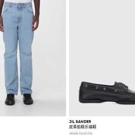
JIL SANDER
皮革船鞋乐福鞋
RMB 7,601.70