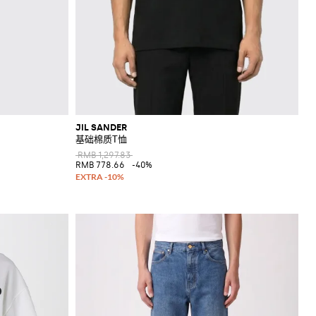
JIL SANDER
基础棉质T恤
RMB 1,297.83
RMB 778.66
-40%