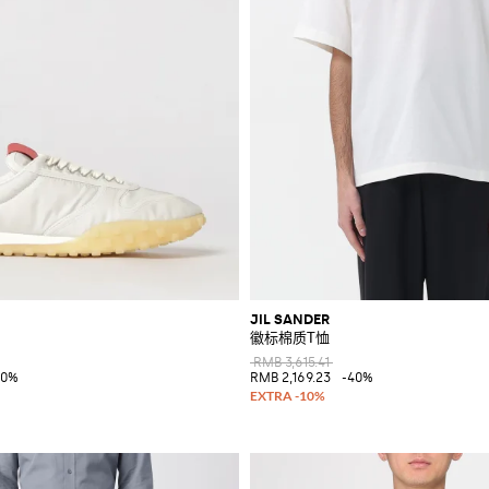
JIL SANDER
徽标棉质T恤
RMB 3,615.41
40%
RMB 2,169.23
-40%