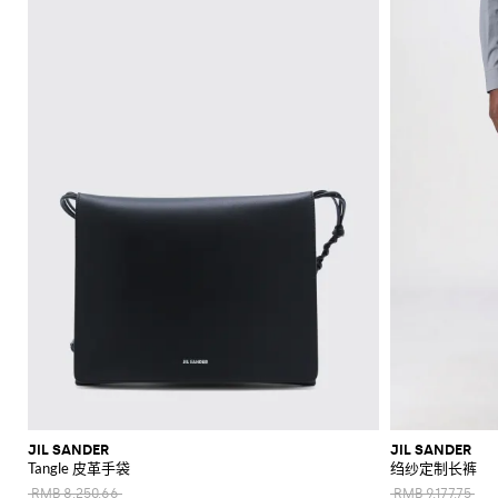
JIL SANDER
JIL SANDER
Tangle 皮革手袋
绉纱定制长裤
RMB 8,250.66
RMB 9,177.75