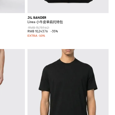
JIL SANDER
Linea 小牛皮单肩托特包
RMB 15,759.62
RMB 10,243.76
-35%