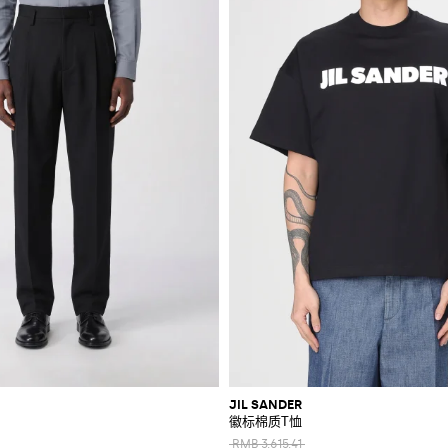
JIL SANDER
徽标棉质T恤
RMB 3,615.41