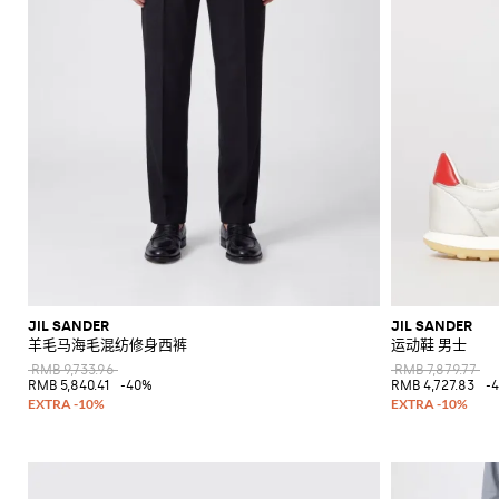
JIL SANDER
JIL SANDER
羊毛马海毛混纺修身西裤
运动鞋 男士
RMB 9,733.96
RMB 7,879.77
RMB 5,840.41
-40%
RMB 4,727.83
-