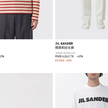
JIL SANDER
棉质斜纹长裤
RMB 10,104.69
40%
RMB 6,062.78
-40%