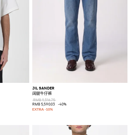
JIL SANDER
阔腿牛仔裤
RMB 9,316.75
RMB 5,590.03
-40%