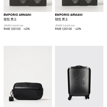
EMPORIO ARMANI
EMPORIO ARMANI
钱包 男士
钱包 男士
RMB 1,668.46
RMB 1,668.46
RMB 1,001.00
-40%
RMB 1,001.00
-40%