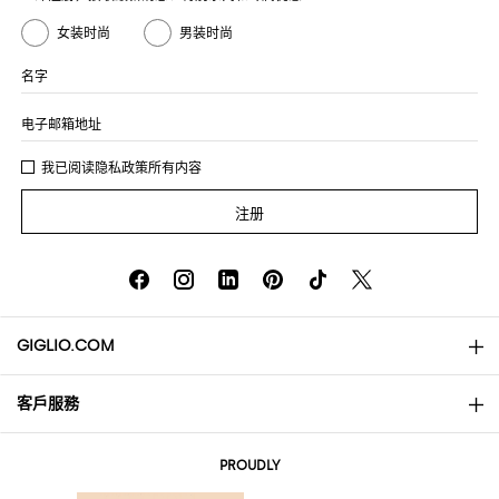
女装时尚
男装时尚
名字
电子邮箱地址
我已阅读
隐私政策
所有内容
注册
GIGLIO.COM
客戶服務
About
联系我们
AI Disclaimer
PROUDLY
常见问题