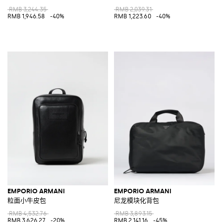
RMB 3,244.35
RMB 2,039.31
RMB 1,946.58
-40%
RMB 1,223.60
-40%
EMPORIO ARMANI
EMPORIO ARMANI
粒面小牛皮包
尼龙模块化背包
RMB 4,532.76
RMB 3,893.15
RMB 3,626.27
-20%
RMB 2,141.16
-45%