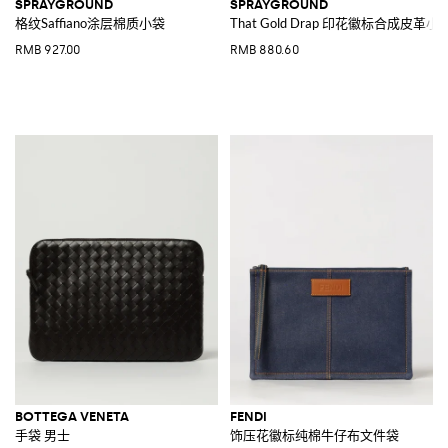
SPRAYGROUND
SPRAYGROUND
格纹Saffiano涂层棉质小袋
That Gold Drap 印花徽标合成皮革小
RMB 927.00
RMB 880.60
BOTTEGA VENETA
FENDI
手袋 男士
饰压花徽标纯棉牛仔布文件袋