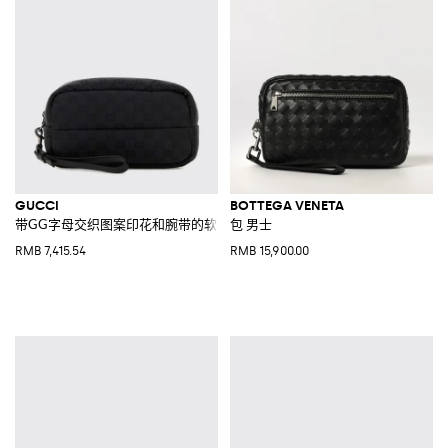
GUCCI
BOTTEGA VENETA
带GG字母交织图案印花和腕带的软垫尼龙文件包
包 男士
RMB 7,415.54
RMB 15,900.00