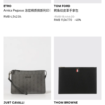
ETRO
TOM FORD
Arnica Pegasus 涂层棉质佩斯利印花化妆包
鳄鱼纹皮革手拿包
RMB 4,542.04
RMB 18,446.20
RMB 11,067.70
-40%
JUST CAVALLI
THOM BROWNE