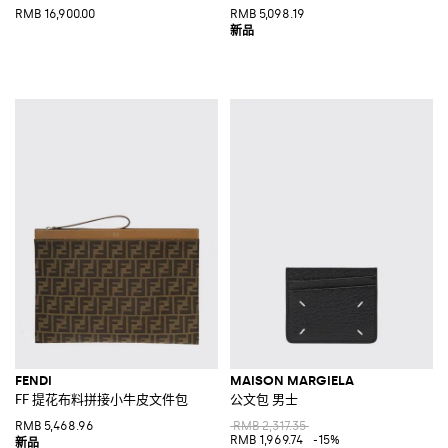
RMB 16,900.00
RMB 5,098.19
FENDI
MAISON MARGIELA
FF 提花布料拼接小牛皮文件包
公文包 男士
RMB 5,468.96
RMB 2,317.35
RMB 1,969.74
-15%