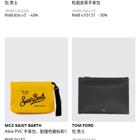
包 男士
粒面皮革手拿包
RMB 1,344.02
RMB 7,044.77
RMB 806.43
-40%
RMB 4,931.37
-30%
MC2 SAINT BARTH
TOM FORD
Aline PVC 手拿包，配撞色徽标和可拆卸手柄
包 男士
RMB 361.57
RMB 9,176.81