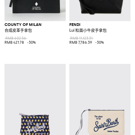
COUNTY OF MILAN
FENDI
合成皮革手拿包
Lui 粒面小牛皮手拿包
RMB 602.56
RMB 11,123.31
RMB 421.78
-30%
RMB 7,786.39
-30%