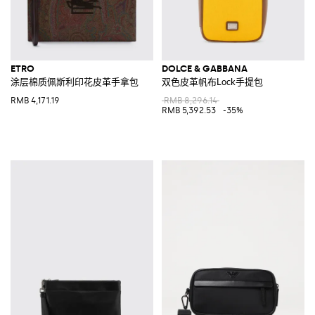
ETRO
DOLCE & GABBANA
涂层棉质佩斯利印花皮革手拿包
双色皮革帆布Lock手提包
RMB 4,171.19
RMB 8,296.14
RMB 5,392.53
-35%