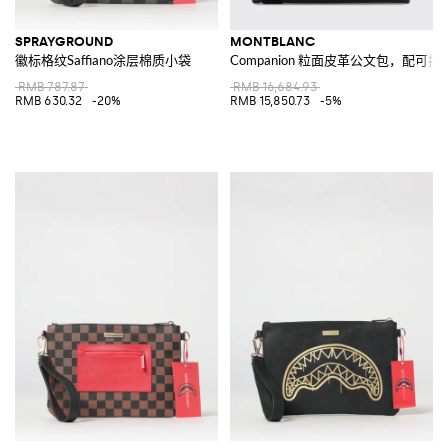
SPRAYGROUND
MONTBLANC
徽标格纹Saffiano涂层棉质小袋
Companion 粒面皮革公文包，配可
RMB 787.87
RMB 16,684.93
RMB 630.32
-20%
RMB 15,850.73
-5%