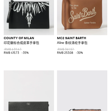
COUNTY OF MILAN
MC2 SAINT BARTH
印花徽标合成皮革手拿包
Aline 条纹涤纶手拿包
RMB 639.67
RMB 361.57
RMB 415.73
-35%
RMB 253.08
-30%