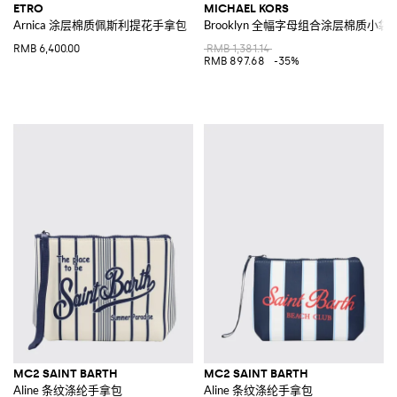
ETRO
MICHAEL KORS
Arnica 涂层棉质佩斯利提花手拿包
Brooklyn 全幅字母组合涂层棉质小袋
RMB 6,400.00
RMB 1,381.14
RMB 897.68
-35%
MC2 SAINT BARTH
MC2 SAINT BARTH
Aline 条纹涤纶手拿包
Aline 条纹涤纶手拿包