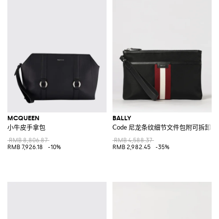
MCQUEEN
BALLY
小牛皮手拿包
Code 尼龙条纹细节文件包附可拆卸提
RMB 8,806.87
RMB 4,588.37
RMB 7,926.18
-10%
RMB 2,982.45
-35%