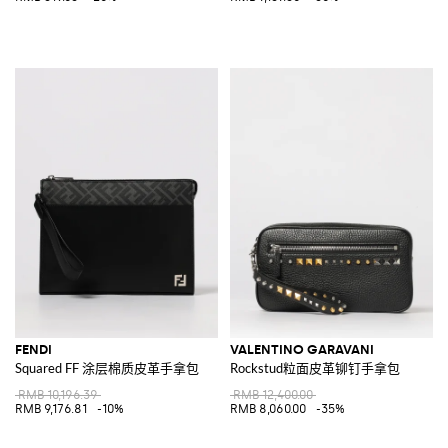
FENDI
VALENTINO GARAVANI
Squared FF 涂层棉质皮革手拿包
Rockstud粒面皮革铆钉手拿包
RMB 10,196.39
RMB 12,400.00
RMB 9,176.81
-10%
RMB 8,060.00
-35%