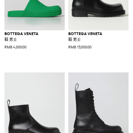
BOTTEGA VENETA
BOTTEGA VENETA
鞋 男士
鞋 男士
RMB 4,000.00
RMB 13,000.00