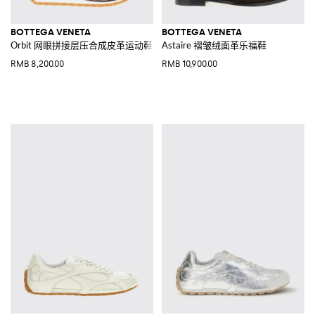
BOTTEGA VENETA
BOTTEGA VENETA
Orbit 网眼拼接层压合成皮革运动鞋
Astaire 褶皱绒面革乐福鞋
RMB 8,200.00
RMB 10,900.00