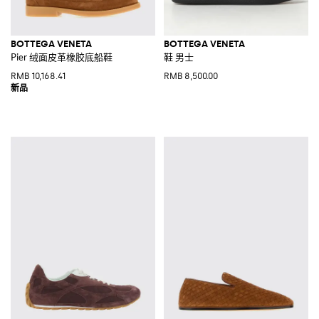
BOTTEGA VENETA
BOTTEGA VENETA
Pier 绒面皮革橡胶底船鞋
鞋 男士
RMB 10,168.41
RMB 8,500.00