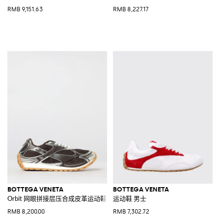
RMB 9,151.63
RMB 8,227.17
BOTTEGA VENETA
BOTTEGA VENETA
Orbit 网眼拼接层压合成皮革运动鞋
运动鞋 男士
RMB 8,200.00
RMB 7,302.72