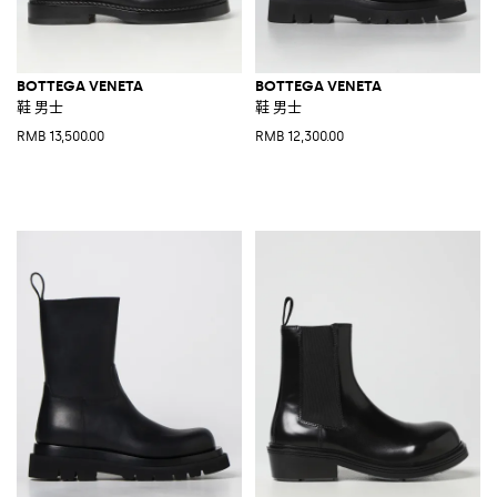
BOTTEGA VENETA
BOTTEGA VENETA
鞋 男士
鞋 男士
RMB 13,500.00
RMB 12,300.00