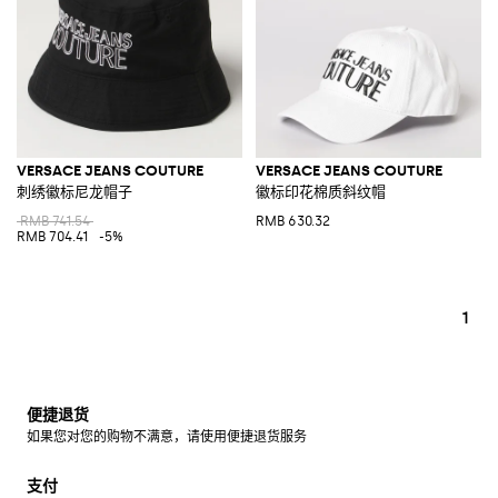
VERSACE JEANS COUTURE
VERSACE JEANS COUTURE
刺绣徽标尼龙帽子
徽标印花棉质斜纹帽
RMB 741.54
RMB 630.32
RMB 704.41
-5%
1
便捷退货
如果您对您的购物不满意，请使用便捷退货服务
支付