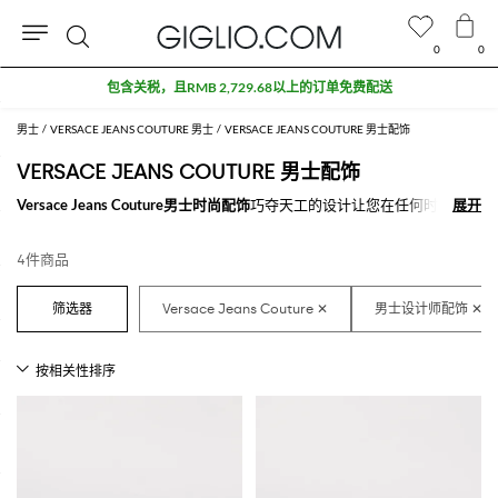
0
0
搜
包含关税，且RMB 2,729.68以上的订单免费配送
索
男士
VERSACE JEANS COUTURE 男士
VERSACE JEANS COUTURE 男士配饰
VERSACE JEANS COUTURE 男士配饰
Versace Jeans Couture男士时尚配饰
巧夺天工的设计让您在任何时刻都看
展开
展开
起来与众不同。在不计其数的
Versace Jeans Couture名品男士配饰
，购买
您想要的那个“它”，来打造新的造型。
4件商品
在GIGLIO.COM购买
在线Versace Jeans Couture男士配饰
。