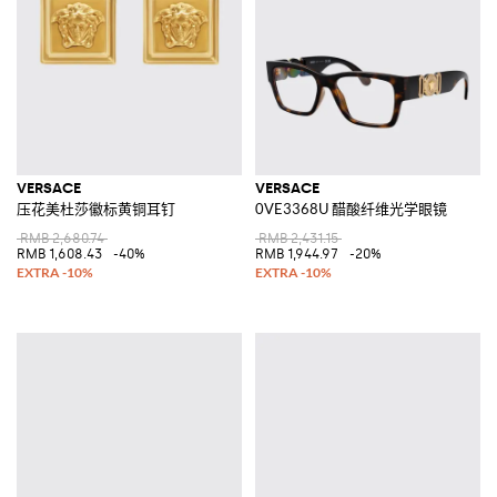
VERSACE
VERSACE
压花美杜莎徽标黄铜耳钉
0VE3368U 醋酸纤维光学眼镜
RMB 2,680.74
RMB 2,431.15
RMB 1,608.43
-40%
RMB 1,944.97
-20%