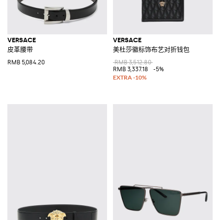
VERSACE
VERSACE
皮革腰带
美杜莎徽标饰布艺对折钱包
RMB 5,084.20
RMB 3,512.80
RMB 3,337.18
-5%