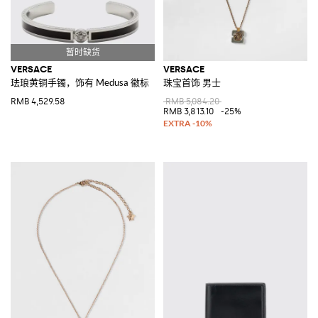
VERSACE
VERSACE
珐琅黄铜手镯，饰有 Medusa 徽标
珠宝首饰 男士
RMB 4,529.58
RMB 5,084.20
RMB 3,813.10
-25%