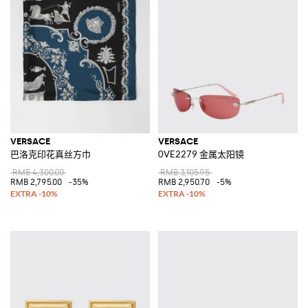
VERSACE
VERSACE
巴洛克印花真丝方巾
0VE2279 金属太阳镜
RMB 4,300.00
RMB 3,105.95
RMB 2,795.00
-35%
RMB 2,950.70
-5%