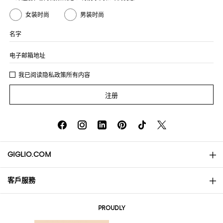
女装时尚
男装时尚
名字
电子邮箱地址
我已阅读
隐私政策
所有内容
注册
GIGLIO.COM
客戶服務
About
联系我们
AI Disclaimer
PROUDLY
常见问题