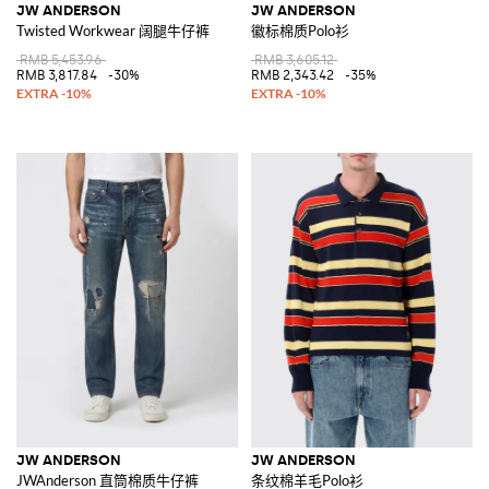
JW ANDERSON
JW ANDERSON
Twisted Workwear 阔腿牛仔裤
徽标棉质Polo衫
RMB 5,453.96
RMB 3,605.12
RMB 3,817.84
-30%
RMB 2,343.42
-35%
JW ANDERSON
JW ANDERSON
JWAnderson 直筒棉质牛仔裤
条纹棉羊毛Polo衫