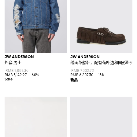
JW ANDERSON
JW ANDERSON
外套 男士
绒面革船鞋，配有荷叶边和圆形鞋头
RMB 7,857.34
RMB 7,302.72
RMB 3,142.97
-60%
RMB 6,207.30
-15%