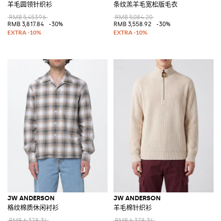
羊毛圆领针织衫
条纹羔羊毛宽松版毛衣
RMB 5,453.96
RMB 5,084.20
RMB 3,817.84
-30%
RMB 3,558.92
-30%
JW ANDERSON
JW ANDERSON
格纹棉质休闲衬衫
羊毛棉针织衫
RMB 6,378.34
RMB 6,378.34