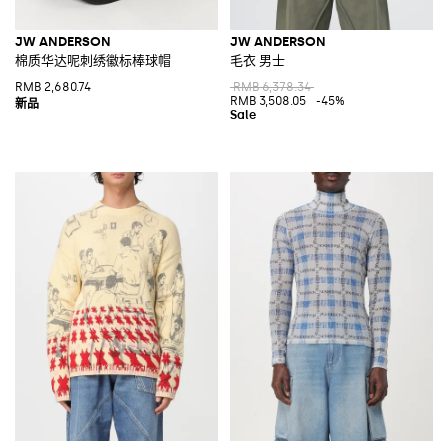
JW ANDERSON
JW ANDERSON
棉质华达呢刺绣徽标棒球帽
毛衣 男士
RMB 2,680.74
RMB 6,378.34
RMB 3,508.05
-45%