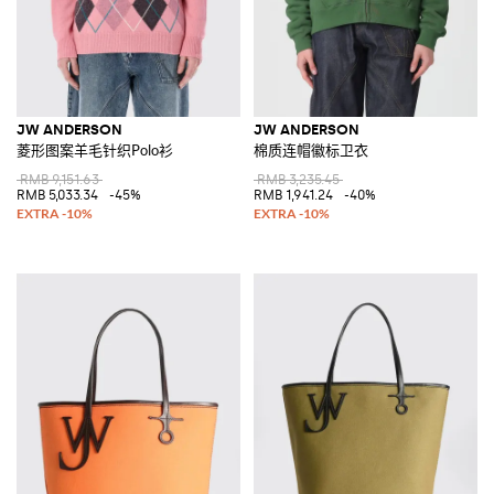
JW ANDERSON
JW ANDERSON
菱形图案羊毛针织Polo衫
棉质连帽徽标卫衣
RMB 9,151.63
RMB 3,235.45
RMB 5,033.34
-45%
RMB 1,941.24
-40%