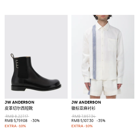
JW ANDERSON
JW ANDERSON
皮革切尔西短靴
徽标亚麻衬衫
RMB 8,227.17
RMB 7,857.34
RMB 5,759.08
-30%
RMB 5,107.30
-35%