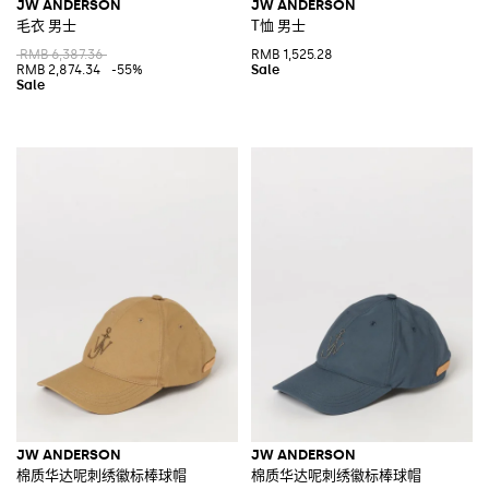
JW ANDERSON
JW ANDERSON
毛衣 男士
T恤 男士
RMB 6,387.36
RMB 1,525.28
RMB 2,874.34
-55%
JW ANDERSON
JW ANDERSON
棉质华达呢刺绣徽标棒球帽
棉质华达呢刺绣徽标棒球帽