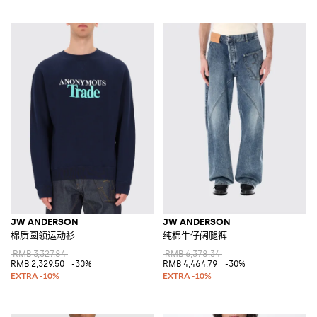
JW ANDERSON
JW ANDERSON
棉质圆领运动衫
纯棉牛仔阔腿裤
RMB 3,327.84
RMB 6,378.34
RMB 2,329.50
-30%
RMB 4,464.79
-30%