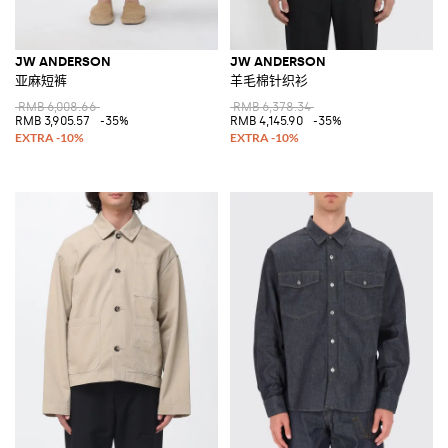
JW ANDERSON
JW ANDERSON
亚麻短裤
羊毛棉针织衫
RMB 6,008.66
RMB 6,378.34
RMB 3,905.57
-35%
RMB 4,145.90
-35%