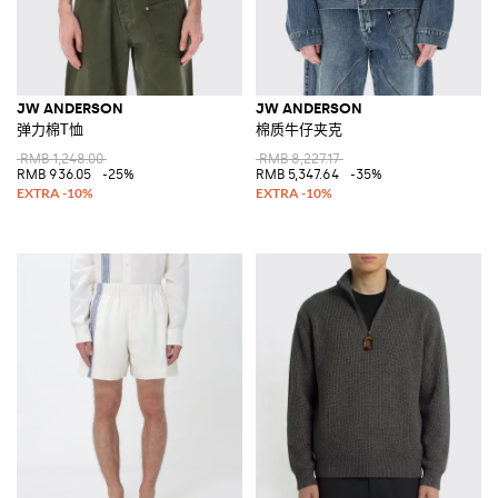
JW ANDERSON
JW ANDERSON
弹力棉T恤
棉质牛仔夹克
RMB 1,248.00
RMB 8,227.17
RMB 936.05
-25%
RMB 5,347.64
-35%