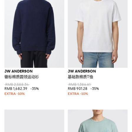
JW ANDERSON
JW ANDERSON
徽标棉质圆领运动衫
基础款棉质T恤
RMB 2,588.34
RMB 1,386.61
RMB 1,682.39
-35%
RMB 901.28
-35%