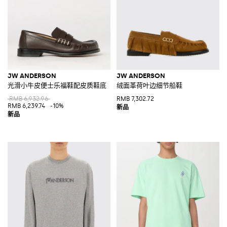
JW ANDERSON
JW ANDERSON
光滑小牛皮便士乐福鞋配皮质鞋底
绒面革荷叶边细节船鞋
RMB 6,932.96
RMB 7,302.72
RMB 6,239.74
-10%