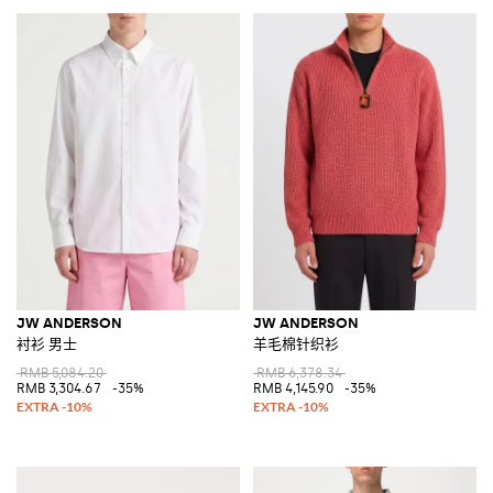
JW ANDERSON
JW ANDERSON
衬衫 男士
羊毛棉针织衫
RMB 5,084.20
RMB 6,378.34
RMB 3,304.67
-35%
RMB 4,145.90
-35%