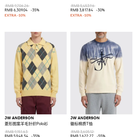
RMB 9,706.26
RMB 5,453.96
RMB 6,309.04
-35%
RMB 3,817.84
-30%
JW ANDERSON
JW ANDERSON
菱形图案羊毛针织Polo衫
徽标棉质T恤
RMB 9,151.63
RMB 3,605.12
RMB 5,948.54
-35%
RMB 1,622.27
-55%