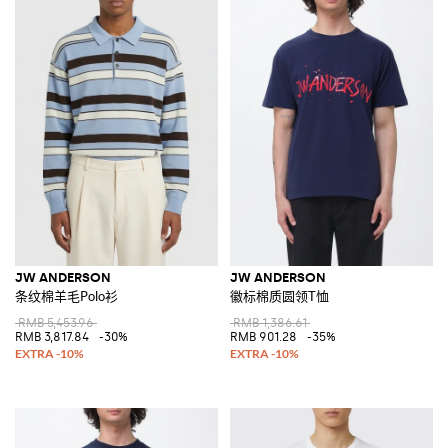
JW ANDERSON
JW ANDERSON
条纹棉羊毛Polo衫
徽标棉质圆领T恤
RMB 5,453.96
RMB 1,386.61
RMB 3,817.84
-30%
RMB 901.28
-35%