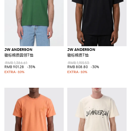
JW ANDERSON
JW ANDERSON
徽标棉质圆领T恤
徽标棉质T恤
RMB 1,386.61
RMB 1,155.53
RMB 901.28
-35%
RMB 808.80
-30%