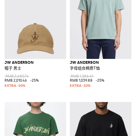
JW ANDERSON
JW ANDERSON
帽子 男士
字母组合棉质T恤
RMB 2,680.74
RMB 1,386.61
RMB 2,010.46
-25%
RMB 1,039.88
-25%