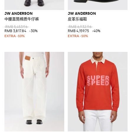
JW ANDERSON
JW ANDERSON
中腰直筒棉质牛仔裤
皮革乐福鞋
RMB 5,453.96
RMB 6,932.96
RMB 3,817.84
-30%
RMB 4,159.75
-40%