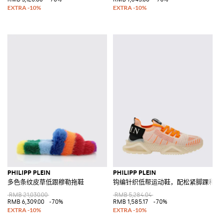
PHILIPP PLEIN
PHILIPP PLEIN
多色条纹皮草低跟穆勒拖鞋
钩编针织低帮运动鞋，配松紧脚踝和
RMB 21,030.00
RMB 5,284.04
RMB 6,309.00
-70%
RMB 1,585.17
-70%