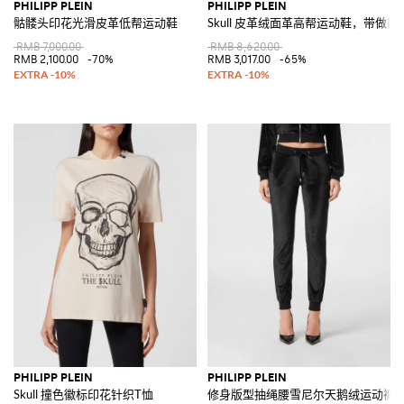
PHILIPP PLEIN
PHILIPP PLEIN
骷髅头印花光滑皮革低帮运动鞋
Skull 皮革绒面革高帮运动鞋，带做旧
RMB 7,000.00
RMB 8,620.00
RMB 2,100.00
-70%
RMB 3,017.00
-65%
PHILIPP PLEIN
PHILIPP PLEIN
Skull 撞色徽标印花针织T恤
修身版型抽绳腰雪尼尔天鹅绒运动裤