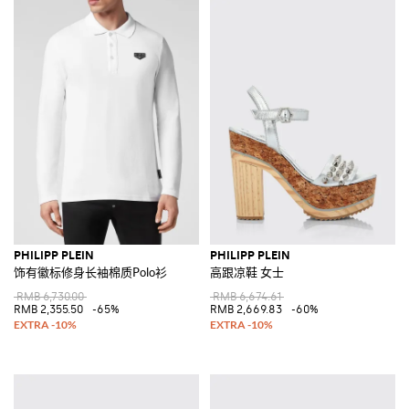
PHILIPP PLEIN
PHILIPP PLEIN
饰有徽标修身长袖棉质Polo衫
高跟凉鞋 女士
RMB 6,730.00
RMB 6,674.61
RMB 2,355.50
-65%
RMB 2,669.83
-60%