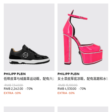
PHILIPP PLEIN
PHILIPP PLEIN
低帮皮革与绒面革运动鞋，配有六边形徽标
女士漆皮厚底凉鞋，配有高跟和水钻
RMB 7,540.00
RMB 15,100.00
RMB 2,262.00
-70%
RMB 4,530.00
-70%