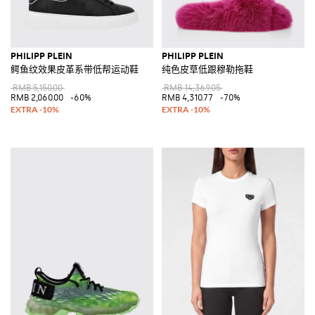
PHILIPP PLEIN
PHILIPP PLEIN
鳄鱼纹效果皮革系带低帮运动鞋
纯色皮草低跟穆勒拖鞋
RMB 5,150.00
RMB 14,369.05
RMB 2,060.00
-60%
RMB 4,310.77
-70%