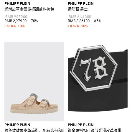
PHILIPP PLEIN
PHILIPP PLEIN
光滑皮革金属徽标翻盖斜挎包
运动鞋 男士
RMB 9,930.00
RMB 6,460.00
RMB 2,979.00
-70%
RMB 2,261.00
-65%
PHILIPP PLEIN
PHILIPP PLEIN
鳄鱼纹效果皮革凉鞋，配有饰带和珠宝搭扣
饰金属搭扣可调节光滑皮革腰带