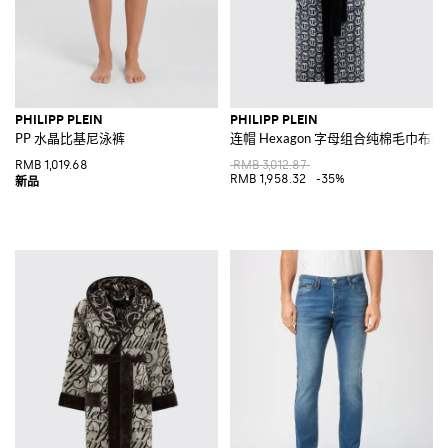
PHILIPP PLEIN
PHILIPP PLEIN
PP 水晶比基尼泳裤
连帽 Hexagon 字母组合纯棉毛巾布浴
RMB 1,019.68
RMB 3,012.87
RMB 1,958.32
-35%