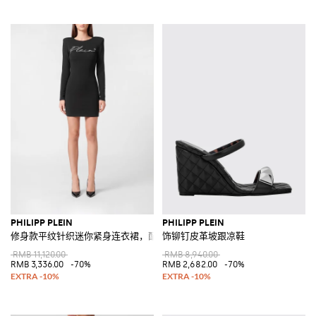
PHILIPP PLEIN
PHILIPP PLEIN
修身款平纹针织迷你紧身连衣裙，配有垫肩
饰铆钉皮革坡跟凉鞋
RMB 11,120.00
RMB 8,940.00
RMB 3,336.00
-70%
RMB 2,682.00
-70%