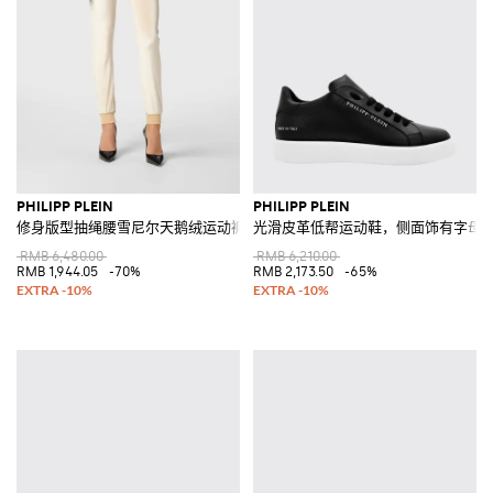
PHILIPP PLEIN
PHILIPP PLEIN
修身版型抽绳腰雪尼尔天鹅绒运动裤
光滑皮革低帮运动鞋，侧面饰有字母
RMB 6,480.00
RMB 6,210.00
RMB 1,944.05
-70%
RMB 2,173.50
-65%