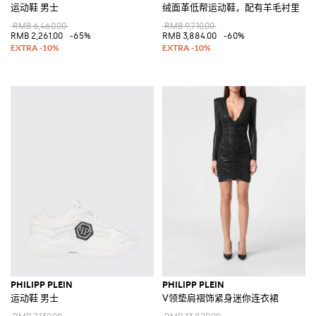
运动鞋 男士
绒面革低帮运动鞋，配有羊毛衬里
RMB 6,460.00
RMB 9,710.00
RMB 2,261.00
-65%
RMB 3,884.00
-60%
PHILIPP PLEIN
PHILIPP PLEIN
运动鞋 男士
V领垫肩褶饰紧身迷你连衣裙