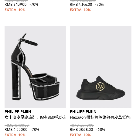
RMB 7,130.00
RMB 13,820.00
RMB 2,139.00
-70%
RMB 4,146.00
-70%
PHILIPP PLEIN
PHILIPP PLEIN
女士漆皮厚底凉鞋，配有高跟和水钻
Hexagon 徽标鳄鱼纹效果皮革低帮运
RMB 15,100.00
RMB 7,670.00
RMB 4,530.00
-70%
RMB 3,068.00
-60%