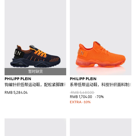
PHILIPP PLEIN
PHILIPP PLEIN
钩编针织低帮运动鞋，配松紧脚踝和徽标
系带低帮运动鞋，科技针织面料制成
RMB 5,284.04
RMB 5,680.00
RMB 1,704.00
-70%