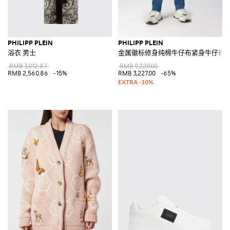
PHILIPP PLEIN
PHILIPP PLEIN
浴衣 男士
金属徽标修身纯棉牛仔布紧身牛仔裤
RMB 3,012.87
RMB 9,220.00
RMB 2,560.86
-15%
RMB 3,227.00
-65%