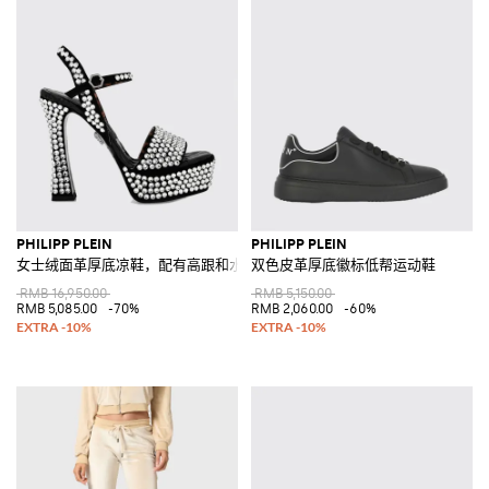
PHILIPP PLEIN
PHILIPP PLEIN
女士绒面革厚底凉鞋，配有高跟和水钻
双色皮革厚底徽标低帮运动鞋
RMB 16,950.00
RMB 5,150.00
RMB 5,085.00
-70%
RMB 2,060.00
-60%