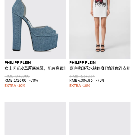
PHILIPP PLEIN
PHILIPP PLEIN
女士闪光皮革厚底凉鞋，配有高跟和骷髅头装饰
泰迪熊印花水钻修身T恤迷你连衣裙
RMB 10,420.00
RMB 13,349.37
RMB 3,126.00
-70%
RMB 4,004.86
-70%