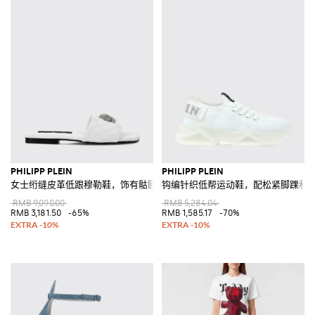
PHILIPP PLEIN
PHILIPP PLEIN
女士绗缝皮革低跟穆勒鞋，饰有骷髅头细节
钩编针织低帮运动鞋，配松紧脚踝和
RMB 9,090.00
RMB 5,284.04
RMB 3,181.50
-65%
RMB 1,585.17
-70%