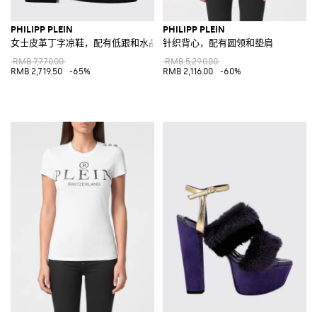
PHILIPP PLEIN
PHILIPP PLEIN
女士皮革丁字凉鞋，配有低跟和水晶
针织背心，配有圆领和垫肩
RMB 7,770.00
RMB 5,290.00
RMB 2,719.50
-65%
RMB 2,116.00
-60%