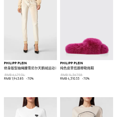
PHILIPP PLEIN
PHILIPP PLEIN
修身版型抽绳腰雪尼尔天鹅绒运动裤
纯色皮草低跟穆勒拖鞋
RMB 6,479.34
RMB 14,367.58
RMB 1,943.85
-70%
RMB 4,310.33
-70%