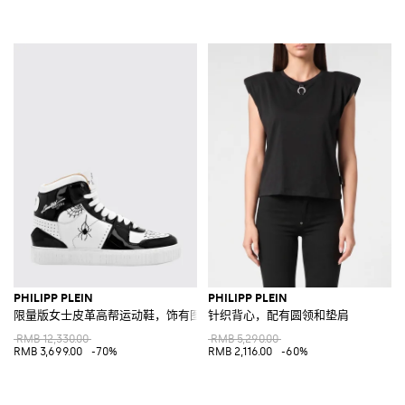
PHILIPP PLEIN
PHILIPP PLEIN
限量版女士皮革高帮运动鞋，饰有图形印花
针织背心，配有圆领和垫肩
RMB 12,330.00
RMB 5,290.00
RMB 3,699.00
-70%
RMB 2,116.00
-60%