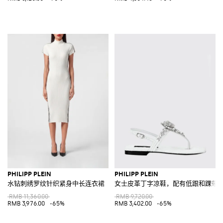
PHILIPP PLEIN
PHILIPP PLEIN
水钻刺绣罗纹针织紧身中长连衣裙
女士皮革丁字凉鞋，配有低跟和踝带
RMB 11,360.00
RMB 9,720.00
RMB 3,976.00
-65%
RMB 3,402.00
-65%