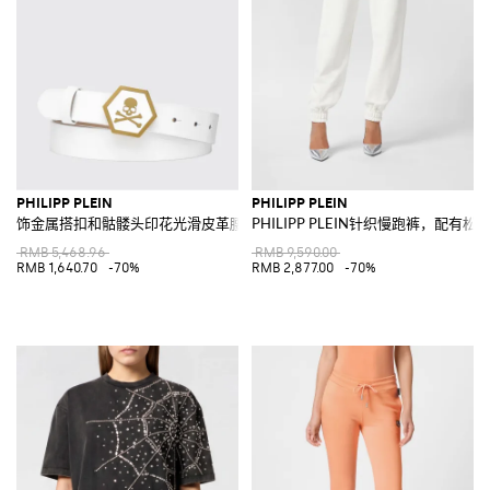
PHILIPP PLEIN
PHILIPP PLEIN
饰金属搭扣和骷髅头印花光滑皮革腰带
PHILIPP PLEIN针织慢跑裤，配有
RMB 5,468.96
RMB 9,590.00
RMB 1,640.70
-70%
RMB 2,877.00
-70%