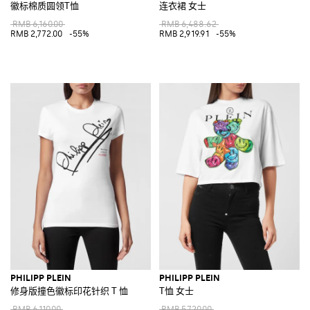
徽标棉质圆领T恤
连衣裙 女士
RMB 6,160.00
RMB 6,488.62
RMB 2,772.00
-55%
RMB 2,919.91
-55%
PHILIPP PLEIN
PHILIPP PLEIN
修身版撞色徽标印花针织 T 恤
T恤 女士
RMB 6,110.00
RMB 5,720.00