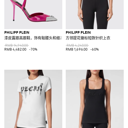
PHILIPP PLEIN
PHILIPP PLEIN
漆皮露跟高跟鞋，饰有骷髅头和细高跟
方领提花徽标短款针织上衣
RMB 14,940.00
RMB 4,240.00
RMB 4,482.00
-70%
RMB 1,696.00
-60%