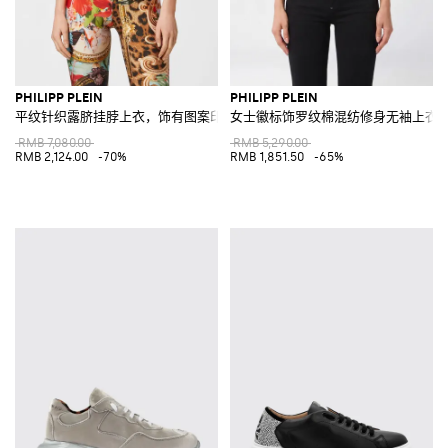
PHILIPP PLEIN
PHILIPP PLEIN
平纹针织露脐挂脖上衣，饰有图案印花
女士徽标饰罗纹棉混纺修身无袖上衣
RMB 7,080.00
RMB 5,290.00
RMB 2,124.00
-70%
RMB 1,851.50
-65%