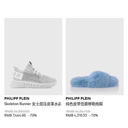
PHILIPP PLEIN
PHILIPP PLEIN
Skeleton Runner 女士层压皮革水晶运动鞋
纯色皮草低跟穆勒拖鞋
RMB 24,880.00
RMB 14,367.58
RMB 7,464.00
-70%
RMB 4,310.33
-70%