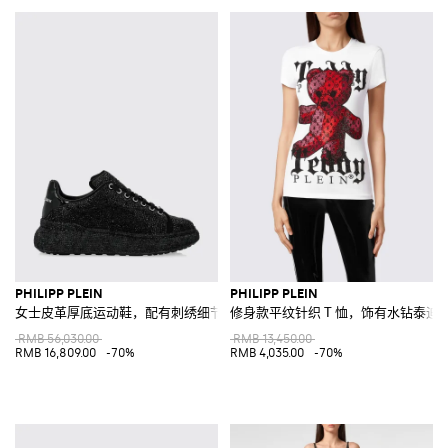
PHILIPP PLEIN
PHILIPP PLEIN
女士皮革厚底运动鞋，配有刺绣细节和水钻
修身款平纹针织 T 恤，饰有水钻泰迪
RMB 56,030.00
RMB 13,450.00
RMB 16,809.00
-70%
RMB 4,035.00
-70%