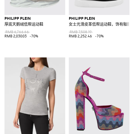
PHILIPP PLEIN
PHILIPP PLEIN
厚底天鹅绒低帮运动鞋
女士光滑皮革低帮运动鞋，饰有骷髅
RMB 6,766.66
RMB 7,508.19
RMB 2,030.03
-70%
RMB 2,252.46
-70%