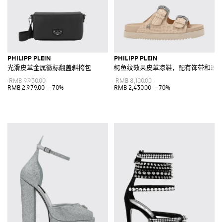
PHILIPP PLEIN
PHILIPP PLEIN
光滑皮革金属徽标翻盖斜挎包
鳄鱼纹效果皮革凉鞋，配有饰带和珠
RMB 9,930.00
RMB 8,100.00
RMB 2,979.00
-70%
RMB 2,430.00
-70%