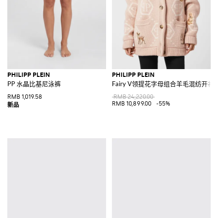
PHILIPP PLEIN
PHILIPP PLEIN
PP 水晶比基尼泳裤
Fairy V领提花字母组合羊毛混纺开衫
RMB 1,019.58
RMB 24,220.00
RMB 10,899.00
-55%