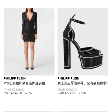
PHILIPP PLEIN
PHILIPP PLEIN
V领垫肩褶饰紧身迷你连衣裙
女士漆皮厚底凉鞋，配有高跟和水钻
RMB 13,820.00
RMB 15,100.00
RMB 4,146.00
-70%
RMB 4,530.00
-70%