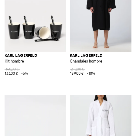
KARL LAGERFELD
KARL LAGERFELD
Kit hombre
Chándales hombre
140,00 €
210,00 €
133,00 €
-5%
189,00 €
-10%