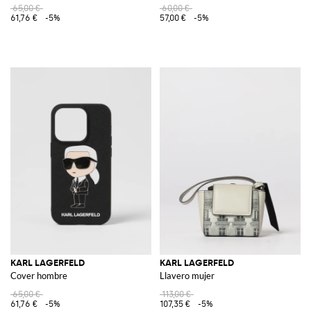
65,00 €
60,00 €
61,76 €
-5%
57,00 €
-5%
KARL LAGERFELD
KARL LAGERFELD
Cover hombre
Llavero mujer
65,00 €
113,00 €
61,76 €
-5%
107,35 €
-5%