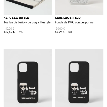
KARL LAGERFELD
KARL LAGERFELD
Toallas de baño y de playa lifestyle
Funda de PVC con purpurina
110,00 €
50,00 €
104,49 €
-5%
47,49 €
-5%