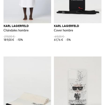
KARL LAGERFELD
KARL LAGERFELD
Chándales hombre
Cover hombre
210,00 €
65,00 €
189,00 €
-10%
61,76 €
-5%