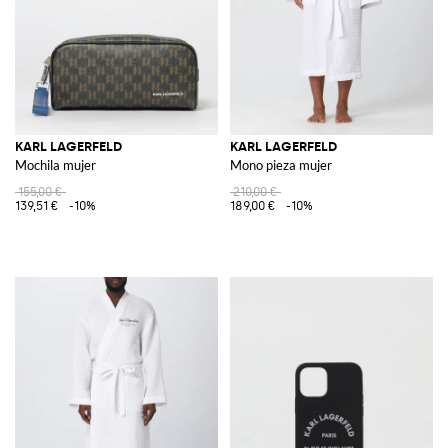
KARL LAGERFELD
KARL LAGERFELD
Mochila mujer
Mono pieza mujer
155,00 €
210,00 €
139,51 €
-10%
189,00 €
-10%