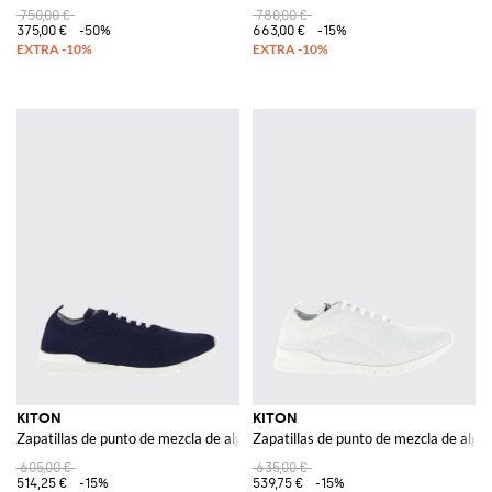
750,00 €
780,00 €
375,00 €
-50%
663,00 €
-15%
KITON
KITON
Zapatillas de punto de mezcla de algodón
Zapatillas de punto de mezcla de algo
605,00 €
635,00 €
514,25 €
-15%
539,75 €
-15%