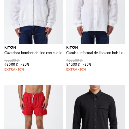
KITON
KITON
Cazadora bomber de lino con cuello elástico y cierre de cremallera
Camisa informal de lino con bolsillo de
600,00 €
1050,00 €
480,00 €
-20%
840,00 €
-20%