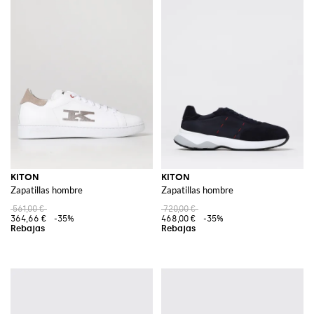
KITON
KITON
Zapatillas hombre
Zapatillas hombre
561,00 €
720,00 €
364,66 €
-35%
468,00 €
-35%