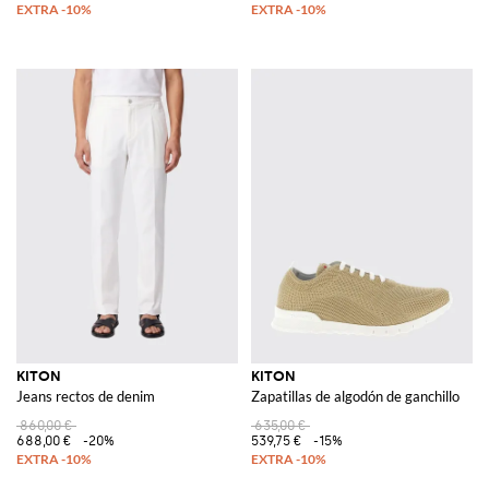
KITON
KITON
Jeans rectos de denim
Zapatillas de algodón de ganchillo
860,00 €
635,00 €
688,00 €
-20%
539,75 €
-15%