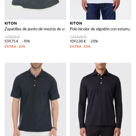
KITON
KITON
Zapatillas de punto de mezcla de algodón
Polo bicolor de algodón con estampado
635,00 €
1365,00 €
539,75 €
-15%
1092,00 €
-20%