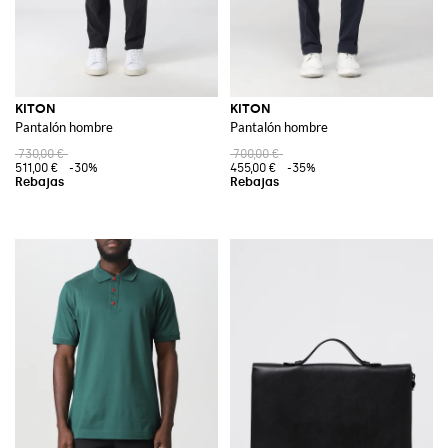
KITON
KITON
Pantalón hombre
Pantalón hombre
730,00 €
700,00 €
511,00 €
-30%
455,00 €
-35%