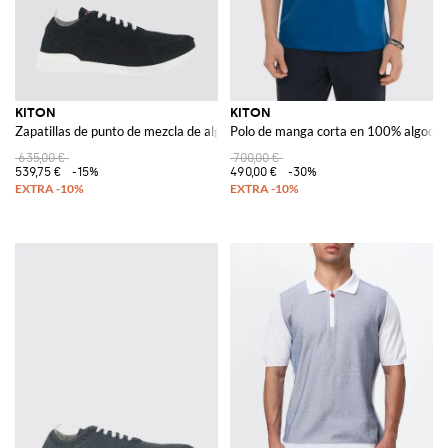
KITON
KITON
Zapatillas de punto de mezcla de algodón
Polo de manga corta en 100% algodón 
635,00 €
700,00 €
539,75 €
-15%
490,00 €
-30%