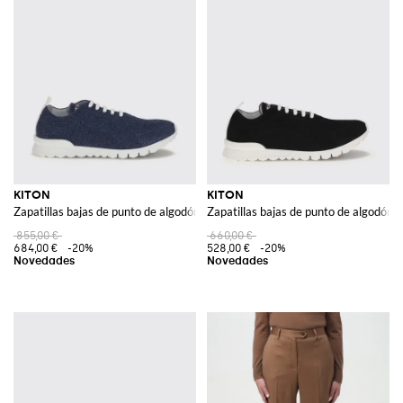
KITON
KITON
Zapatillas bajas de punto de algodón elástico con logotipo lettering
Zapatillas bajas de punto de algodón el
855,00 €
660,00 €
684,00 €
-20%
528,00 €
-20%