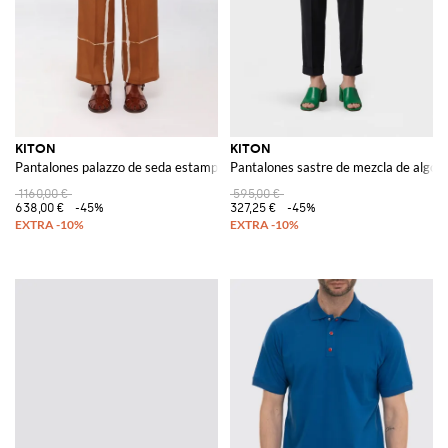
KITON
KITON
Pantalones palazzo de seda estampada
Pantalones sastre de mezcla de algod
1160,00 €
595,00 €
638,00 €
-45%
327,25 €
-45%