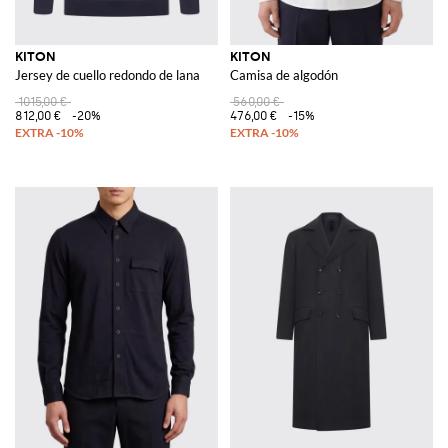
KITON
KITON
Jersey de cuello redondo de lana
Camisa de algodón
1015,00 €
560,00 €
812,00 €
-20%
476,00 €
-15%