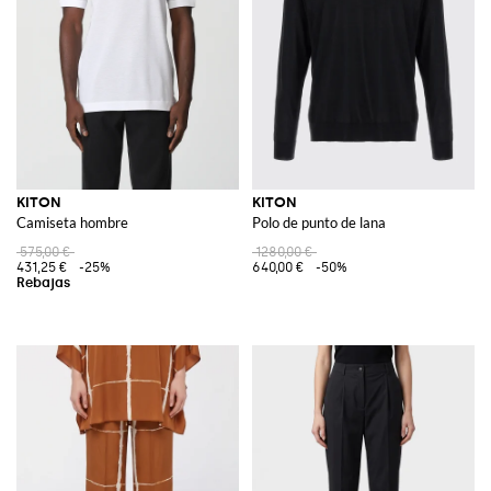
KITON
KITON
Camiseta hombre
Polo de punto de lana
575,00 €
1280,00 €
431,25 €
-25%
640,00 €
-50%