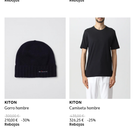
KITON
KITON
Gorro hombre
Camiseta hombre
300,00 €
435,00 €
210,00 €
-30%
326,25 €
-25%