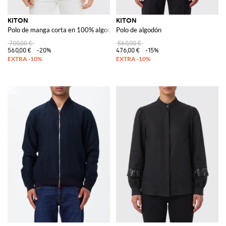
KITON
KITON
Polo de manga corta en 100% algodón con cuello clásico
Polo de algodón
700,00 €
560,00 €
560,00 €
-20%
476,00 €
-15%