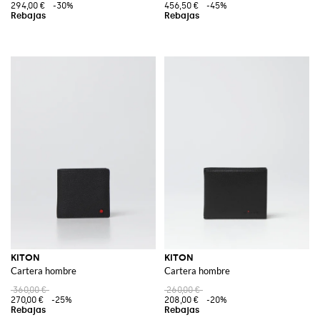
294,00 €
-30%
456,50 €
-45%
KITON
KITON
Cartera hombre
Cartera hombre
360,00 €
260,00 €
270,00 €
-25%
208,00 €
-20%