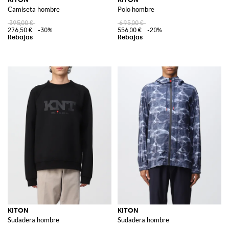
Camiseta hombre
Polo hombre
395,00 €
695,00 €
276,50 €
-30%
556,00 €
-20%
KITON
KITON
Sudadera hombre
Sudadera hombre