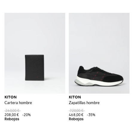
KITON
KITON
Cartera hombre
Zapatillas hombre
260,00 €
720,00 €
208,00 €
-20%
468,00 €
-35%