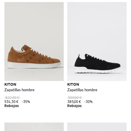
KITON
KITON
Zapatillas hombre
Zapatillas hombre
822,00 €
550,00 €
534,30 €
-35%
385,00 €
-30%