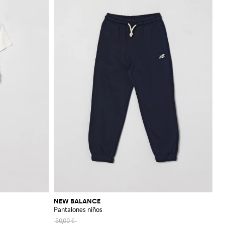
NEW BALANCE
Pantalones niños
50,00 €