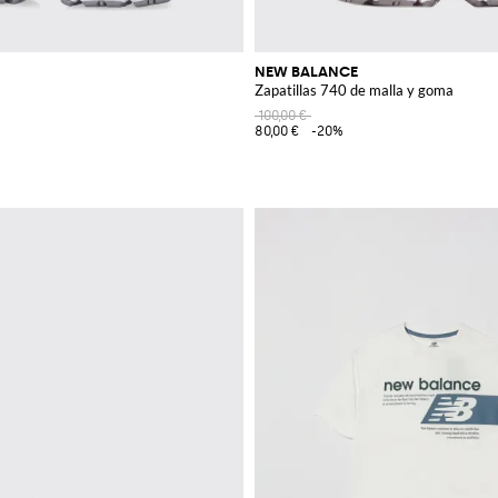
NEW BALANCE
Zapatillas 740 de malla y goma
100,00 €
80,00 €
-20%