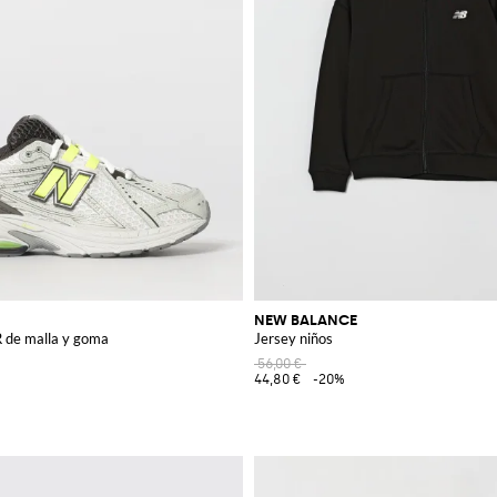
NEW BALANCE
R de malla y goma
Jersey niños
56,00 €
44,80 €
-20%