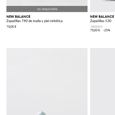
NEW BALANCE
NEW BALANCE
Zapatillas 740 de malla y piel sintética
Zapatillas 530
70,00 €
100,00 €
75,00 €
-25%