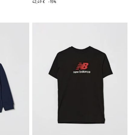
42,49 €
-15%