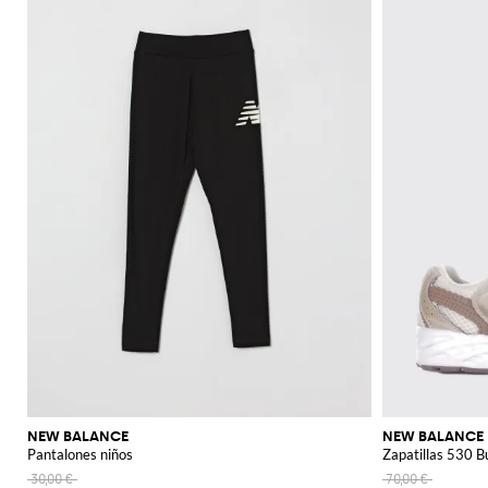
NEW BALANCE
NEW BALANCE
Pantalones niños
Zapatillas 530 
30,00 €
70,00 €