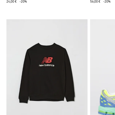
24,00 €
-20%
56,00 €
-20%