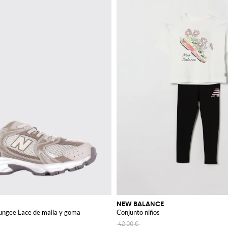
NEW BALANCE
Bungee Lace de malla y goma
Conjunto niños
42,00 €