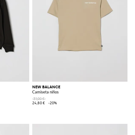
NEW BALANCE
Camiseta niños
31,00 €
24,80 €
-20%