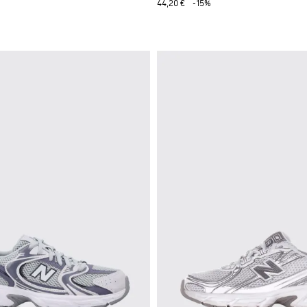
44,20 €
-15%