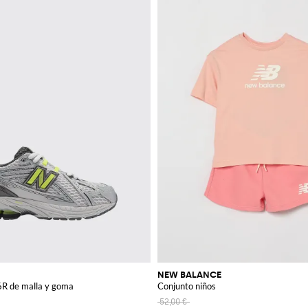
NEW BALANCE
6R de malla y goma
Conjunto niños
52,00 €