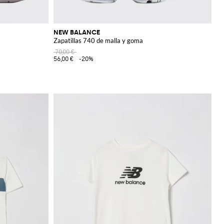
NEW BALANCE
Zapatillas 740 de malla y goma
70,00 €
56,00 €
-20%