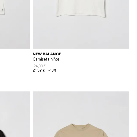
NEW BALANCE
Camiseta niños
24,00 €
21,59 €
-10%