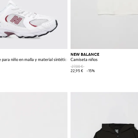
NEW BALANCE
 para niño en malla y material sintético con logo
Camiseta niños
27,00 €
22,95 €
-15%