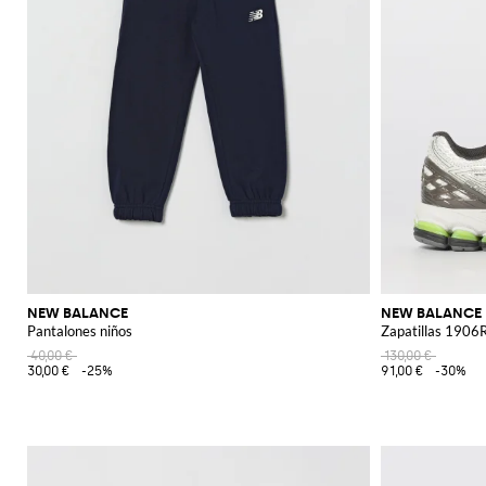
NEW BALANCE
NEW BALANCE
Pantalones niños
Zapatillas 1906
40,00 €
130,00 €
30,00 €
-25%
91,00 €
-30%