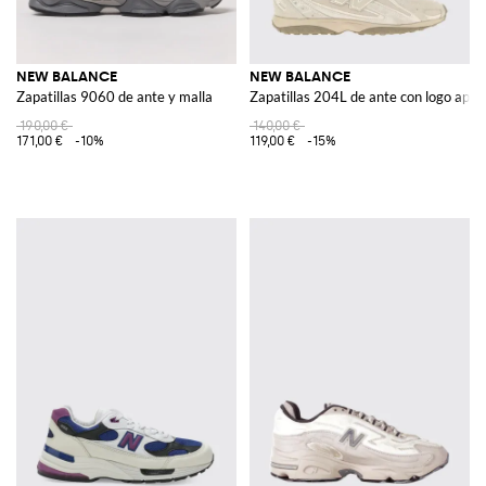
NEW BALANCE
NEW BALANCE
Zapatillas 9060 de ante y malla
Zapatillas 204L de ante con logo apli
190,00 €
140,00 €
171,00 €
-10%
119,00 €
-15%