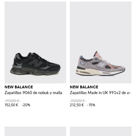
NEW BALANCE
NEW BALANCE
Zapatillas 9060 de nobuk y malla
Zapatillas Made in UK 991v2 de ante 
190,00 €
250,00 €
152,00 €
-20%
212,50 €
-15%