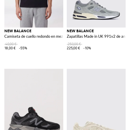
NEW BALANCE
NEW BALANCE
Camiseta de cuello redondo en mezcla de algodón con logo gráfico estampa
Zapatillas Made in UK 991v2 de ante 
40,00 €
250,00 €
18,00 €
-55%
225,00 €
-10%