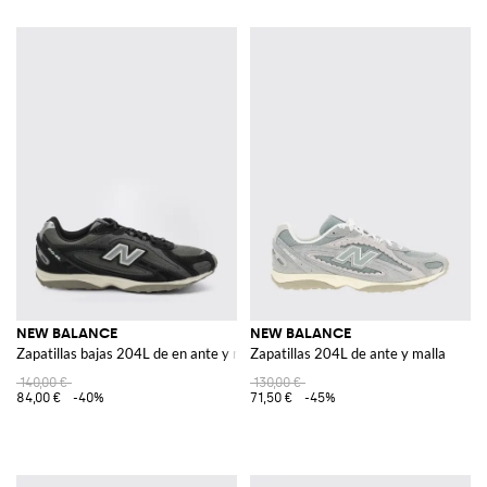
NEW BALANCE
NEW BALANCE
Zapatillas bajas 204L de en ante y malla con logo aplicado
Zapatillas 204L de ante y malla
140,00 €
130,00 €
84,00 €
-40%
71,50 €
-45%