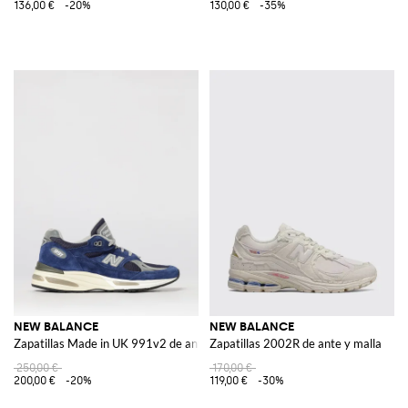
136,00 €
-20%
130,00 €
-35%
NEW BALANCE
NEW BALANCE
Zapatillas Made in UK 991v2 de ante y malla
Zapatillas 2002R de ante y malla
250,00 €
170,00 €
200,00 €
-20%
119,00 €
-30%