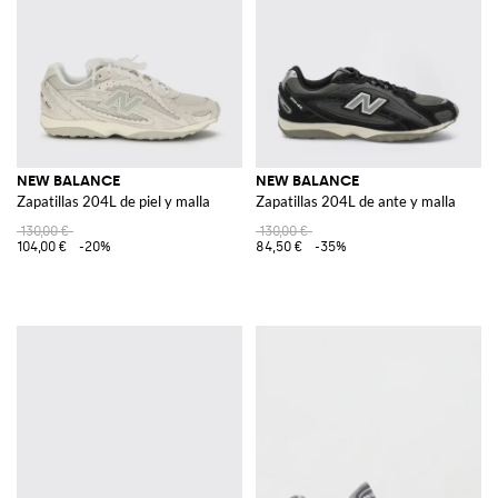
NEW BALANCE
NEW BALANCE
Zapatillas 204L de piel y malla
Zapatillas 204L de ante y malla
130,00 €
130,00 €
104,00 €
-20%
84,50 €
-35%