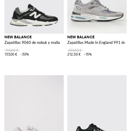
NEW BALANCE
NEW BALANCE
Zapatillas 9060 de nobuk y malla
Zapatillas Made In England 991 de an
190,00 €
250,00 €
133,00 €
-30%
212,50 €
-15%