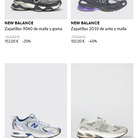
NEW BALANCE
NEW BALANCE
Zapatillas 9060 de malla y goma
Zapatillas 2010 de ante y malla
190,00 €
170,00 €
152,00 €
-20%
102,00 €
-40%