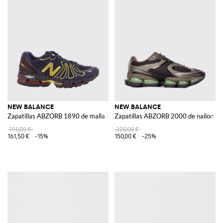
NEW BALANCE
NEW BALANCE
Zapatillas ABZORB 1890 de malla con logo en contraste
Zapatillas ABZORB 2000 de nailon y
190,00 €
200,00 €
161,50 €
-15%
150,00 €
-25%