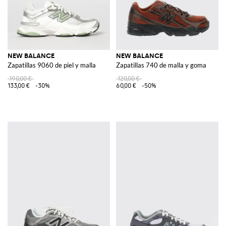
NEW BALANCE
NEW BALANCE
Zapatillas 9060 de piel y malla
Zapatillas 740 de malla y goma
190,00 €
120,00 €
133,00 €
-30%
60,00 €
-50%