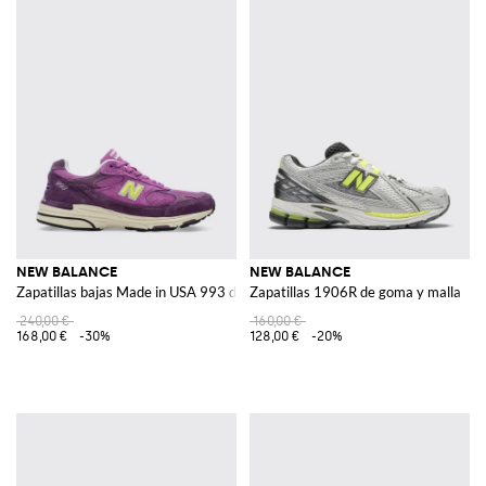
NEW BALANCE
NEW BALANCE
Zapatillas bajas Made in USA 993 de ante y malla con logo
Zapatillas 1906R de goma y malla
240,00 €
160,00 €
168,00 €
-30%
128,00 €
-20%