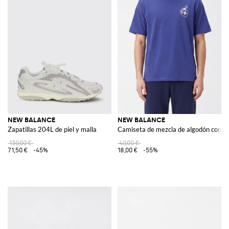
NEW BALANCE
NEW BALANCE
Zapatillas 204L de piel y malla
Camiseta de mezcla de algodón con es
130,00 €
40,00 €
71,50 €
-45%
18,00 €
-55%