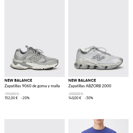
NEW BALANCE
NEW BALANCE
Zapatillas 9060 de goma y malla
Zapatillas ABZORB 2000
190,00 €
200,00 €
152,00 €
-20%
140,00 €
-30%