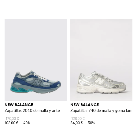
NEW BALANCE
NEW BALANCE
Zapatillas 2010 de malla y ante
Zapatillas 740 de malla y goma lamin
170,00 €
120,00 €
102,00 €
-40%
84,00 €
-30%