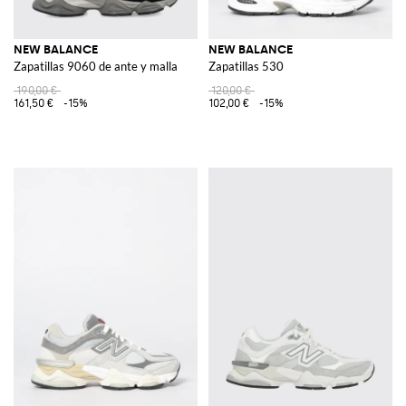
NEW BALANCE
NEW BALANCE
Zapatillas 9060 de ante y malla
Zapatillas 530
190,00 €
120,00 €
161,50 €
-15%
102,00 €
-15%