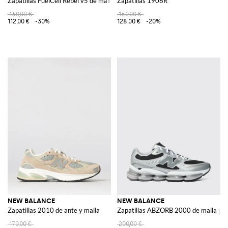
Zapatillas FuelCell Rebel v5 de malla
Zapatillas 1906R
160,00 €
160,00 €
112,00 €
-30%
128,00 €
-20%
NEW BALANCE
NEW BALANCE
Zapatillas 2010 de ante y malla
Zapatillas ABZORB 2000 de malla y 
170,00 €
200,00 €