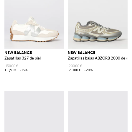
NEW BALANCE
NEW BALANCE
Zapatillas 327 de piel
Zapatillas bajas ABZORB 2000 de en ma
130,00 €
200,00 €
110,51 €
-15%
160,00 €
-20%