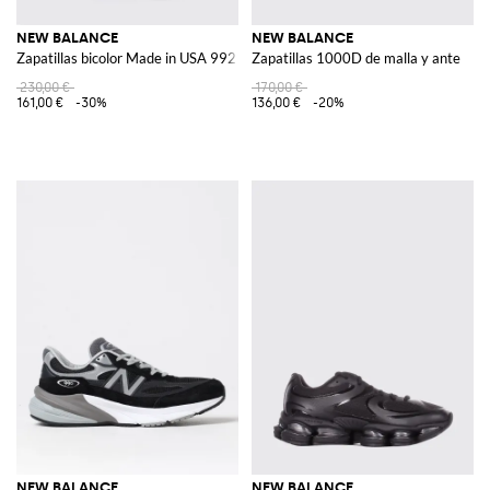
NEW BALANCE
NEW BALANCE
Zapatillas bicolor Made in USA 992 de piel lisa y malla
Zapatillas 1000D de malla y ante
230,00 €
170,00 €
161,00 €
-30%
136,00 €
-20%
NEW BALANCE
NEW BALANCE