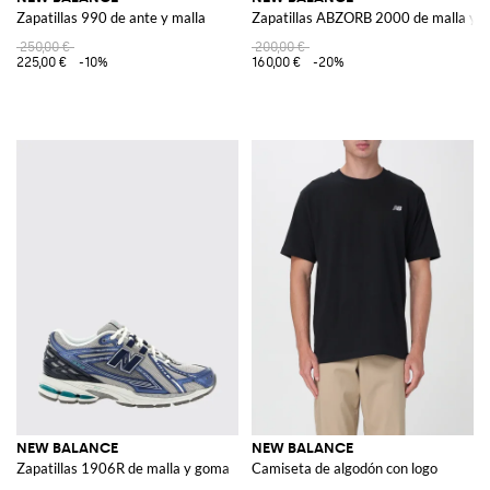
Zapatillas 990 de ante y malla
Zapatillas ABZORB 2000 de malla y 
250,00 €
200,00 €
225,00 €
-10%
160,00 €
-20%
NEW BALANCE
NEW BALANCE
Zapatillas 1906R de malla y goma
Camiseta de algodón con logo