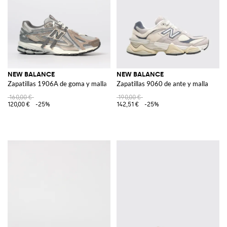
NEW BALANCE
NEW BALANCE
Zapatillas 1906A de goma y malla
Zapatillas 9060 de ante y malla
160,00 €
190,00 €
120,00 €
-25%
142,51 €
-25%