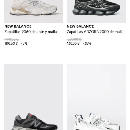
NEW BALANCE
NEW BALANCE
Zapatillas 9060 de ante y malla
Zapatillas ABZORB 2000 de malla y 
190,00 €
200,00 €
180,50 €
-5%
130,00 €
-35%