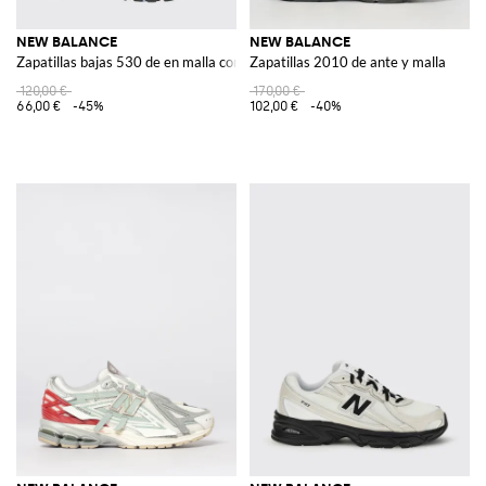
NEW BALANCE
NEW BALANCE
Zapatillas bajas 530 de en malla con tecnología ABZORB-SBS
Zapatillas 2010 de ante y malla
120,00 €
170,00 €
66,00 €
-45%
102,00 €
-40%