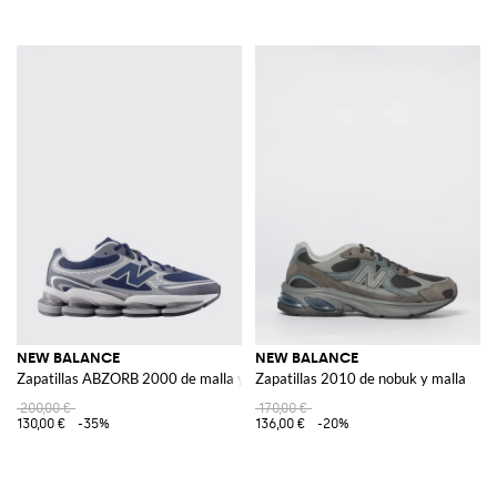
NEW BALANCE
NEW BALANCE
Zapatillas ABZORB 2000 de malla y goma
Zapatillas 2010 de nobuk y malla
200,00 €
170,00 €
130,00 €
-35%
136,00 €
-20%