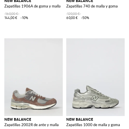
NEW BALANCE
NEW BALANCE
Zapatillas 1906A de goma y malla
Zapatillas 740 de malla y goma
160,00 €
120,00 €
144,00 €
-10%
60,00 €
-50%
NEW BALANCE
NEW BALANCE
Zapatillas 2002R de ante y malla
Zapatillas 1000 de malla y goma