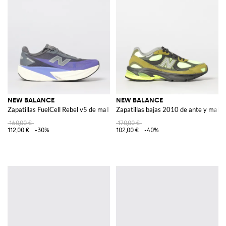
NEW BALANCE
NEW BALANCE
Zapatillas FuelCell Rebel v5 de malla
Zapatillas bajas 2010 de ante y malla 
160,00 €
170,00 €
112,00 €
-30%
102,00 €
-40%