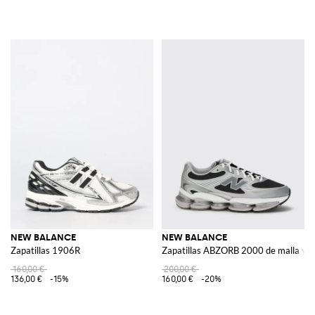
NEW BALANCE
NEW BALANCE
Zapatillas 1906R
Zapatillas ABZORB 2000 de malla y 
160,00 €
200,00 €
136,00 €
-15%
160,00 €
-20%