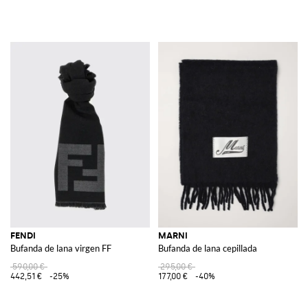
FENDI
MARNI
Bufanda de lana virgen FF
Bufanda de lana cepillada
590,00 €
295,00 €
442,51 €
-25%
177,00 €
-40%