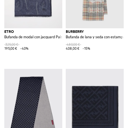
ETRO
BURBERRY
Bufanda de modal con jacquard Paisley
Bufanda de lana y seda con estampad
325,00 €
480,00 €
195,00 €
-40%
408,00 €
-15%