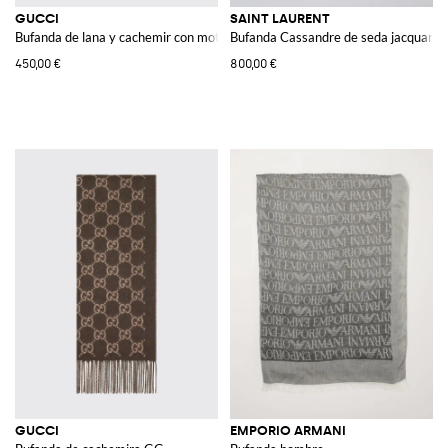
GUCCI
SAINT LAURENT
Bufanda de lana y cachemir con motivo GG
Bufanda Cassandre de seda jacquard
450,00 €
800,00 €
GUCCI
EMPORIO ARMANI