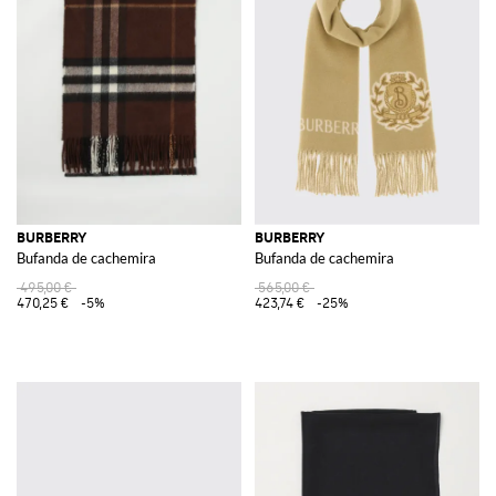
BURBERRY
BURBERRY
Bufanda de cachemira
Bufanda de cachemira
495,00 €
565,00 €
470,25 €
-5%
423,74 €
-25%