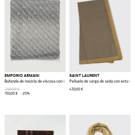
EMPORIO ARMANI
SAINT LAURENT
Bufanda de mezcla de viscosa con logo jacquard
Pañuelo de sarga de seda con estamp
200,00 €
430,00 €
150,00 €
-25%