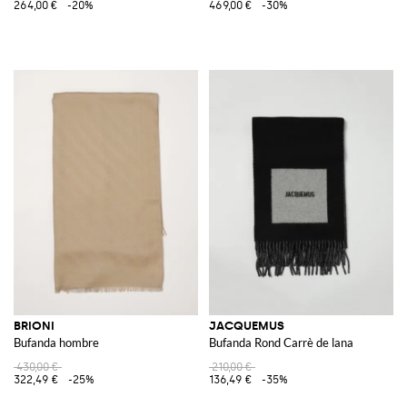
264,00 €
-20%
469,00 €
-30%
BRIONI
JACQUEMUS
Bufanda hombre
Bufanda Rond Carrè de lana
430,00 €
210,00 €
322,49 €
-25%
136,49 €
-35%