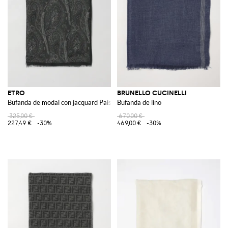
ETRO
BRUNELLO CUCINELLI
Bufanda de modal con jacquard Paisley
Bufanda de lino
325,00 €
670,00 €
227,49 €
-30%
469,00 €
-30%