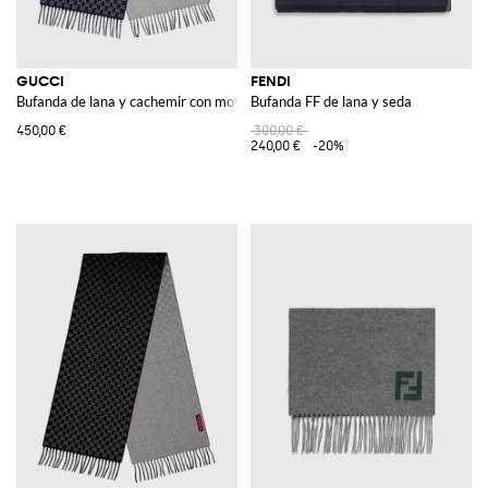
GUCCI
FENDI
Bufanda de lana y cachemir con motivo GG
Bufanda FF de lana y seda
450,00 €
300,00 €
240,00 €
-20%