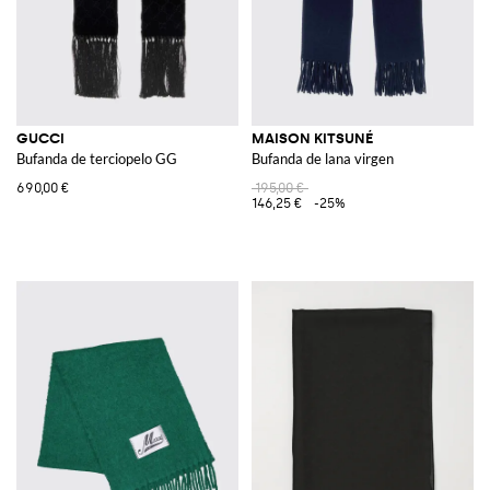
GUCCI
MAISON KITSUNÉ
Bufanda de terciopelo GG
Bufanda de lana virgen
690,00 €
195,00 €
146,25 €
-25%