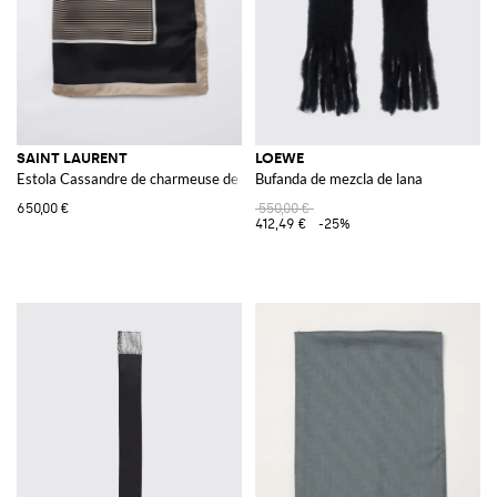
SAINT LAURENT
LOEWE
Estola Cassandre de charmeuse de seda
Bufanda de mezcla de lana
650,00 €
550,00 €
412,49 €
-25%