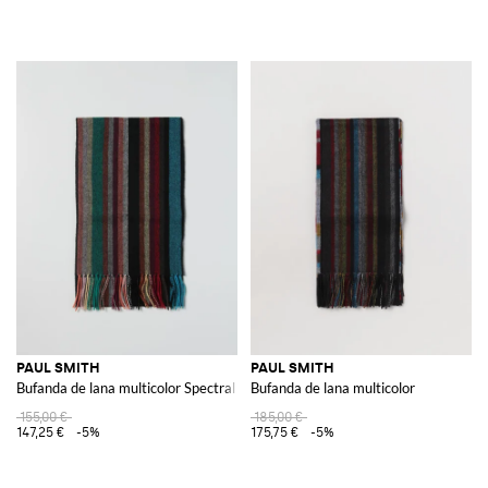
PAUL SMITH
PAUL SMITH
Bufanda de lana multicolor Spectral Check
Bufanda de lana multicolor
155,00 €
185,00 €
147,25 €
-5%
175,75 €
-5%