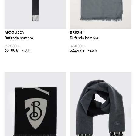
MCQUEEN
BRIONI
Bufanda hombre
Bufanda hombre
390,00 €
430,00 €
351,00 €
-10%
322,49 €
-25%