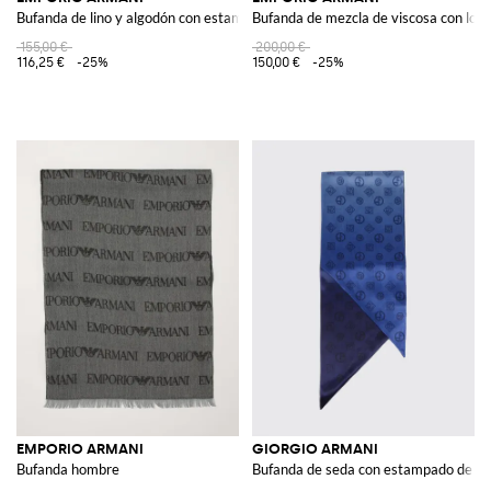
Bufanda de lino y algodón con estampado tropical y bordes desflecados
Bufanda de mezcla de viscosa con logo
155,00 €
200,00 €
116,25 €
-25%
150,00 €
-25%
EMPORIO ARMANI
GIORGIO ARMANI
Bufanda hombre
Bufanda de seda con estampado de 