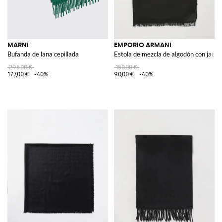
MARNI
EMPORIO ARMANI
Bufanda de lana cepillada
Estola de mezcla de algodón con jacqu
295,00 €
150,00 €
177,00 €
-40%
90,00 €
-40%