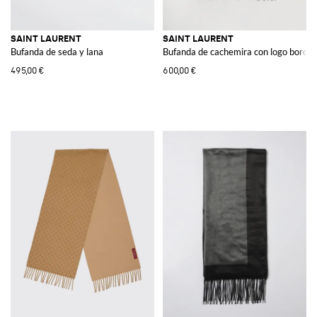
SAINT LAURENT
SAINT LAURENT
Bufanda de seda y lana
Bufanda de cachemira con logo borda
495,00 €
600,00 €