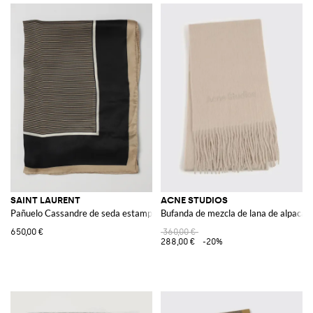
SAINT LAURENT
ACNE STUDIOS
Pañuelo Cassandre de seda estampada
Bufanda de mezcla de lana de alpaca c
650,00 €
360,00 €
288,00 €
-20%