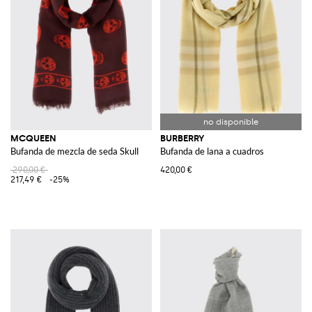
MCQUEEN
BURBERRY
Bufanda de mezcla de seda Skull
Bufanda de lana a cuadros
290,00 €
420,00 €
217,49 €
-25%