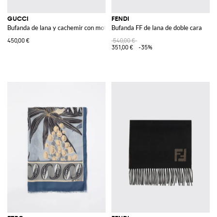
GUCCI
FENDI
Bufanda de lana y cachemir con motivo GG
Bufanda FF de lana de doble cara
450,00 €
540,00 €
351,00 €
-35%