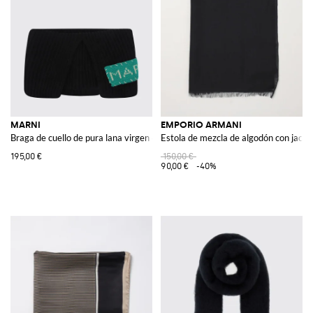
MARNI
EMPORIO ARMANI
Braga de cuello de pura lana virgen con logo en contraste y bajo recto
Estola de mezcla de algodón con jacqu
195,00 €
150,00 €
90,00 €
-40%