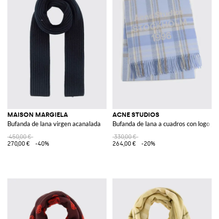
MAISON MARGIELA
ACNE STUDIOS
Bufanda de lana virgen acanalada
Bufanda de lana a cuadros con logo ja
450,00 €
330,00 €
270,00 €
-40%
264,00 €
-20%