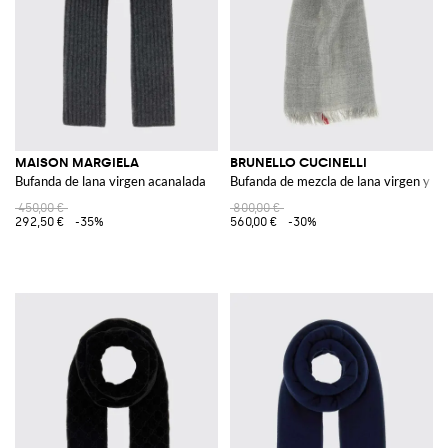
MAISON MARGIELA
BRUNELLO CUCINELLI
Bufanda de lana virgen acanalada
Bufanda de mezcla de lana virgen y se
450,00 €
800,00 €
292,50 €
-35%
560,00 €
-30%