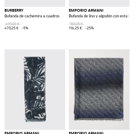
BURBERRY
EMPORIO ARMANI
Bufanda de cachemira a cuadros
Bufanda de lino y algodón con estampa
495,00 €
155,00 €
470,25 €
-5%
116,25 €
-25%
EMPORIO ARMANI
EMPORIO ARMANI