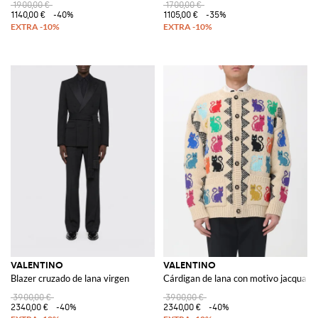
1900,00 €
1700,00 €
1140,00 €
-40%
1105,00 €
-35%
VALENTINO
VALENTINO
Blazer cruzado de lana virgen
Cárdigan de lana con motivo jacquard
3900,00 €
3900,00 €
2340,00 €
-40%
2340,00 €
-40%