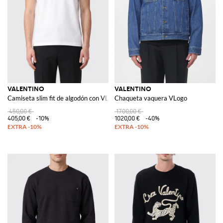
VALENTINO
VALENTINO
Camiseta slim fit de algodón con VLogo Signature
Chaqueta vaquera VLogo
450,00 €
1700,00 €
405,00 €
-10%
1020,00 €
-40%