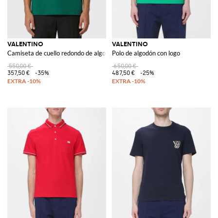
VALENTINO
VALENTINO
Camiseta de cuello redondo de algodón estampado
Polo de algodón con logo
550,00 €
650,00 €
357,50 €
-35%
487,50 €
-25%