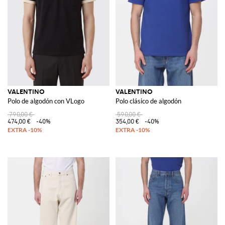
VALENTINO
VALENTINO
Polo de algodón con VLogo
Polo clásico de algodón
790,00 €
590,00 €
474,00 €
-40%
354,00 €
-40%