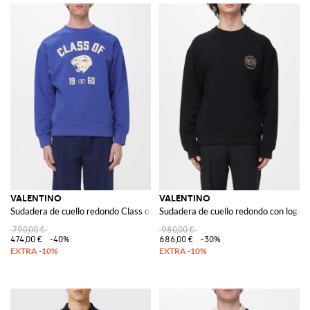
VALENTINO
VALENTINO
Sudadera de cuello redondo Class of 1960 VLogo
Sudadera de cuello redondo con logo
790,00 €
980,00 €
474,00 €
-40%
686,00 €
-30%