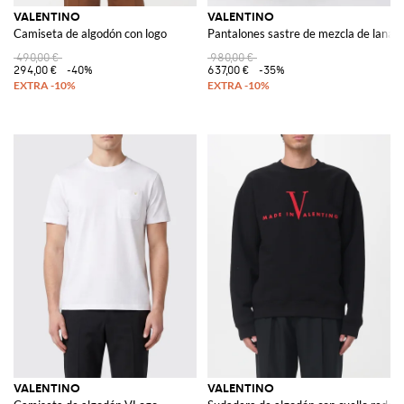
VALENTINO
VALENTINO
Camiseta de algodón con logo
Pantalones sastre de mezcla de lana
490,00 €
980,00 €
294,00 €
-40%
637,00 €
-35%
VALENTINO
VALENTINO