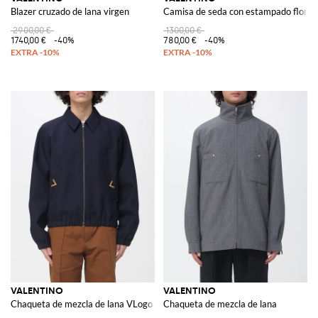
Blazer cruzado de lana virgen
Camisa de seda con estampado floral
2900,00 €
1300,00 €
1740,00 €
-40%
780,00 €
-40%
VALENTINO
VALENTINO
Chaqueta de mezcla de lana VLogo
Chaqueta de mezcla de lana