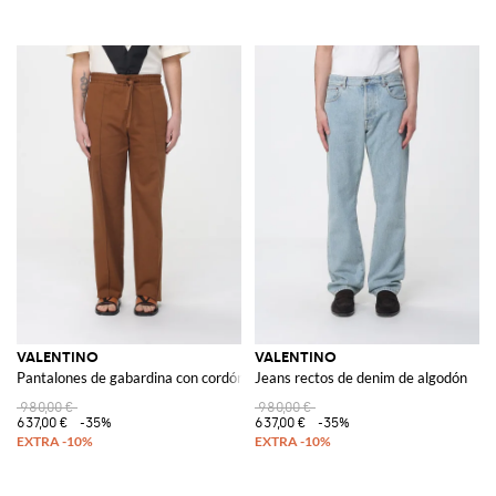
VALENTINO
VALENTINO
Pantalones de gabardina con cordón
Jeans rectos de denim de algodón
980,00 €
980,00 €
637,00 €
-35%
637,00 €
-35%