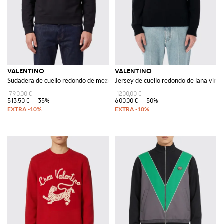
VALENTINO
VALENTINO
Sudadera de cuello redondo de mezcla de algodón VLogo
Jersey de cuello redondo de lana virg
790,00 €
1200,00 €
513,50 €
-35%
600,00 €
-50%