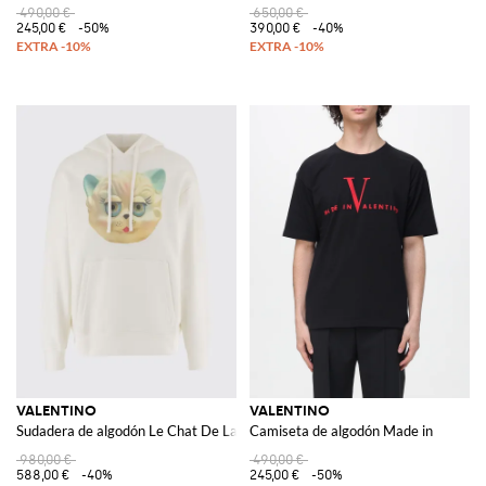
490,00 €
650,00 €
245,00 €
-50%
390,00 €
-40%
VALENTINO
VALENTINO
Sudadera de algodón Le Chat De La Maison
Camiseta de algodón Made in
980,00 €
490,00 €
588,00 €
-40%
245,00 €
-50%