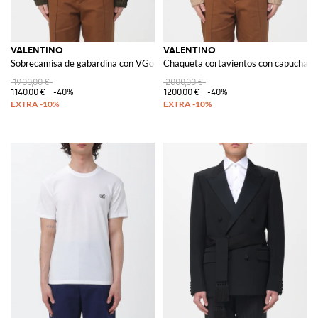
VALENTINO
VALENTINO
Sobrecamisa de gabardina con VGold
Chaqueta cortavientos con capucha
1900,00 €
2000,00 €
1140,00 €
-40%
1200,00 €
-40%