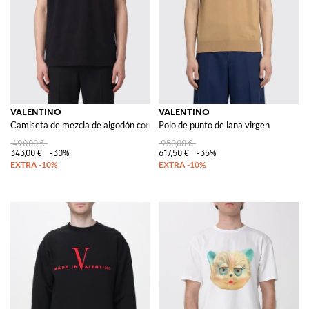
VALENTINO
VALENTINO
Camiseta de mezcla de algodón con logo VLogo Signature y bolsillo de parc
Polo de punto de lana virgen
490,00 €
950,00 €
343,00 €
-30%
617,50 €
-35%