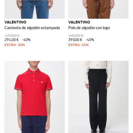
VALENTINO
VALENTINO
Camiseta de algodón estampada
Polo de algodón con logo
490,00 €
650,00 €
294,00 €
-40%
390,00 €
-40%