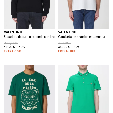
VALENTINO
VALENTINO
Sudadera de cuello redondo con logo
Camiseta de algodón estampada
690,00 €
550,00 €
414,00 €
-40%
330,00 €
-40%