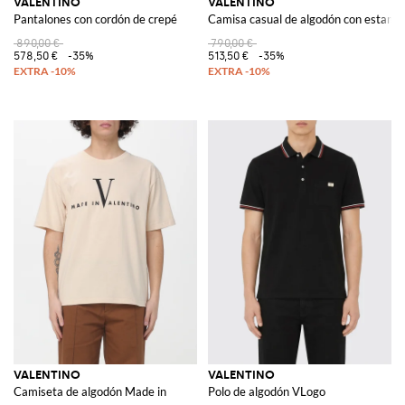
VALENTINO
VALENTINO
Pantalones con cordón de crepé
Camisa casual de algodón con estampa
890,00 €
790,00 €
578,50 €
-35%
513,50 €
-35%
VALENTINO
VALENTINO
Camiseta de algodón Made in
Polo de algodón VLogo