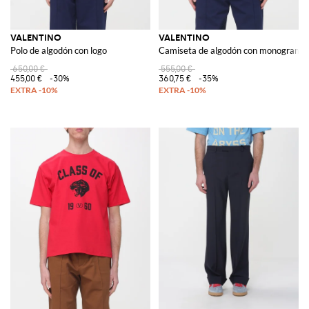
VALENTINO
VALENTINO
Polo de algodón con logo
Camiseta de algodón con monograma
650,00 €
555,00 €
455,00 €
-30%
360,75 €
-35%