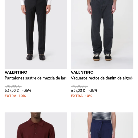
VALENTINO
VALENTINO
Pantalones sastre de mezcla de lana
Vaqueros rectos de denim de algodón
980,00 €
980,00 €
637,00 €
-35%
637,00 €
-35%