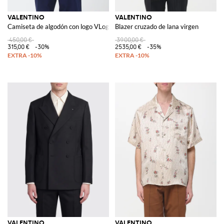
VALENTINO
VALENTINO
Camiseta de algodón con logo VLogo
Blazer cruzado de lana virgen
450,00 €
3900,00 €
315,00 €
-30%
2535,00 €
-35%
VALENTINO
VALENTINO