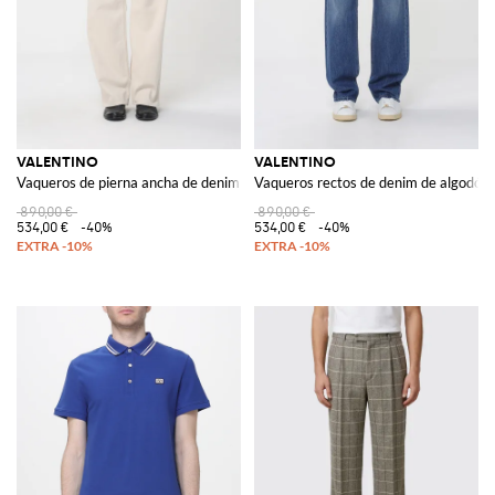
VALENTINO
VALENTINO
Vaqueros de pierna ancha de denim de algodón
Vaqueros rectos de denim de algodón
890,00 €
890,00 €
534,00 €
-40%
534,00 €
-40%