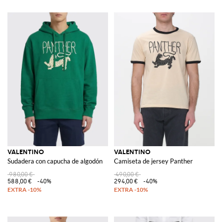
VALENTINO
VALENTINO
Sudadera con capucha de algodón
Camiseta de jersey Panther
980,00 €
490,00 €
588,00 €
-40%
294,00 €
-40%