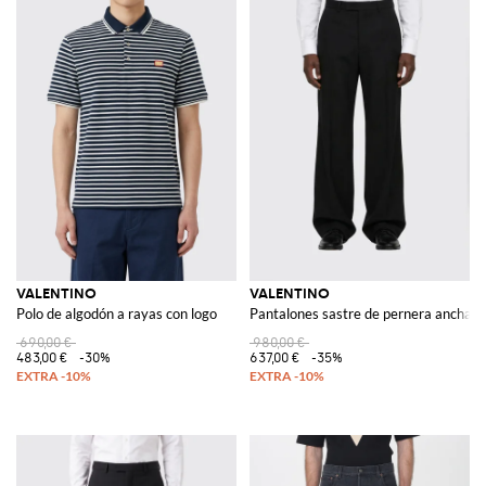
VALENTINO
VALENTINO
Polo de algodón a rayas con logo
Pantalones sastre de pernera ancha e
690,00 €
980,00 €
483,00 €
-30%
637,00 €
-35%