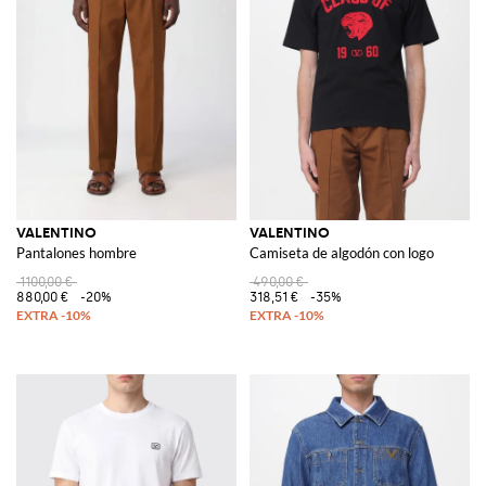
VALENTINO
VALENTINO
Pantalones hombre
Camiseta de algodón con logo
1100,00 €
490,00 €
880,00 €
-20%
318,51 €
-35%