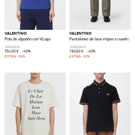
VALENTINO
VALENTINO
Polo de algodón con VLogo
Pantalones de lana virgen a cuadros
590,00 €
1300,00 €
354,00 €
-40%
780,00 €
-40%