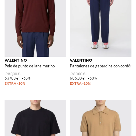
VALENTINO
VALENTINO
Polo de punto de lana merino
Pantalones de gabardina con cordón
980,00 €
980,00 €
637,00 €
-35%
686,00 €
-30%