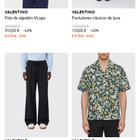
VALENTINO
VALENTINO
Polo de algodón VLogo
Pantalones clásicos de lana
650,00 €
1200,00 €
390,00 €
-40%
720,00 €
-40%