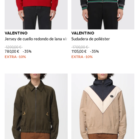
VALENTINO
VALENTINO
Jersey de cuello redondo de lana virgen Chez
Sudadera de poliéster
1200,00 €
1700,00 €
780,00 €
-35%
1105,00 €
-35%