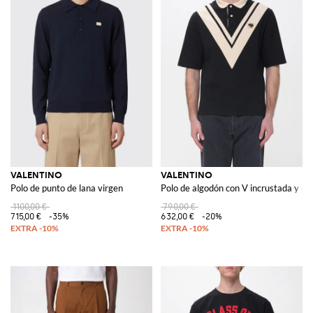
VALENTINO
VALENTINO
Polo de punto de lana virgen
Polo de algodón con V incrustada y pa
1100,00 €
790,00 €
715,00 €
-35%
632,00 €
-20%