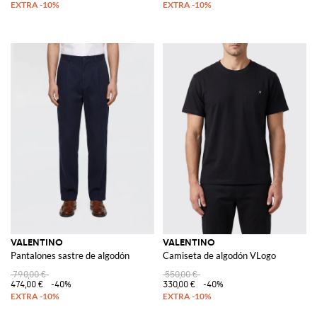
VALENTINO
VALENTINO
Pantalones sastre de algodón
Camiseta de algodón VLogo
790,00 €
550,00 €
474,00 €
-40%
330,00 €
-40%