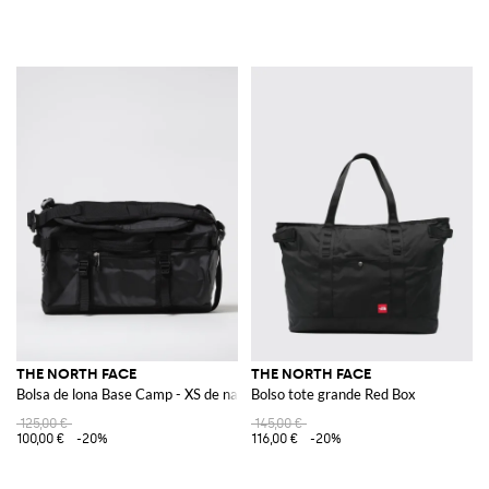
THE NORTH FACE
THE NORTH FACE
Bolsa de lona Base Camp - XS de nailon reciclado recubierto de PVC
Bolso tote grande Red Box
125,00 €
145,00 €
100,00 €
-20%
116,00 €
-20%