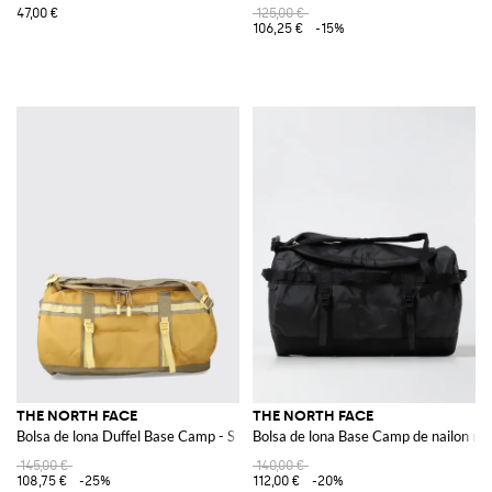
47,00 €
125,00 €
106,25 €
-15%
THE NORTH FACE
THE NORTH FACE
Bolsa de lona Duffel Base Camp - S
Bolsa de lona Base Camp de nailon rec
145,00 €
140,00 €
108,75 €
-25%
112,00 €
-20%