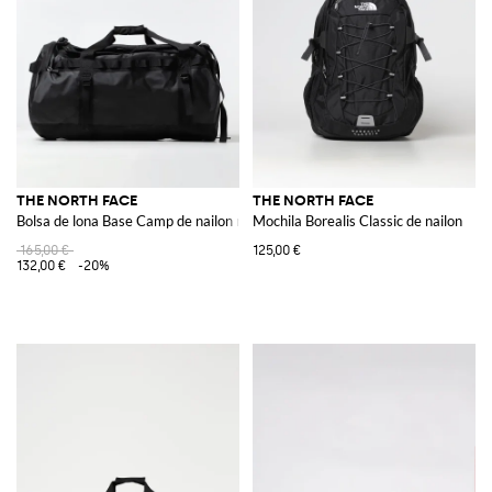
THE NORTH FACE
THE NORTH FACE
Bolsa de lona Base Camp de nailon reciclado
Mochila Borealis Classic de nailon
165,00 €
125,00 €
132,00 €
-20%