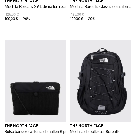
THE NORTH FACE
THE NORTH FACE
Mochila Borealis 29 L de nailon reciclado
Mochila Borealis Classic de nailon con
125,00 €
125,00 €
100,00 €
-20%
100,00 €
-20%
THE NORTH FACE
THE NORTH FACE
Bolso bandolera Terra de nailon Ripstop reciclado
Mochila de poliéster Borealis