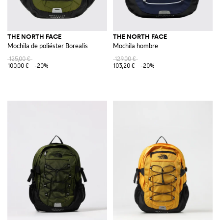
THE NORTH FACE
THE NORTH FACE
Mochila de poliéster Borealis
Mochila hombre
125,00 €
129,00 €
100,00 €
-20%
103,20 €
-20%