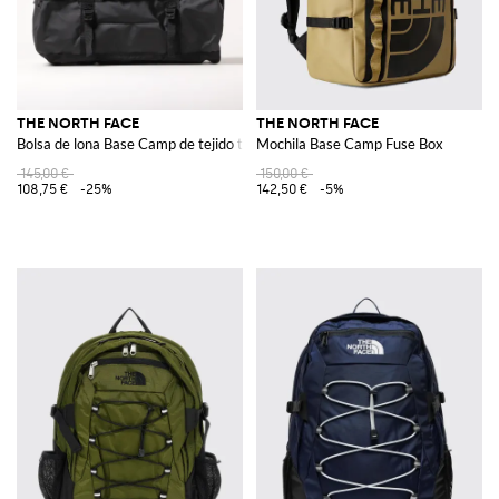
THE NORTH FACE
THE NORTH FACE
Bolsa de lona Base Camp de tejido técnico reciclado
Mochila Base Camp Fuse Box
145,00 €
150,00 €
108,75 €
-25%
142,50 €
-5%