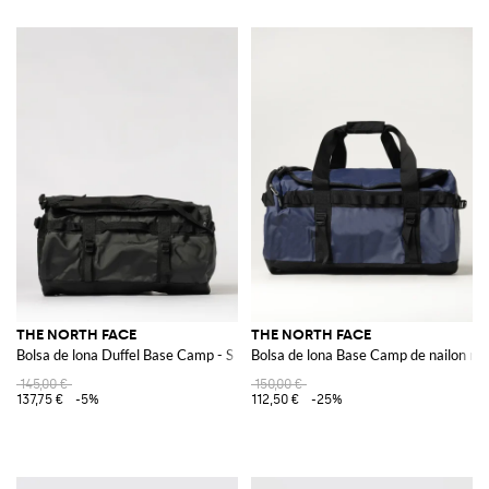
THE NORTH FACE
THE NORTH FACE
Bolsa de lona Duffel Base Camp - S
Bolsa de lona Base Camp de nailon rec
145,00 €
150,00 €
137,75 €
-5%
112,50 €
-25%