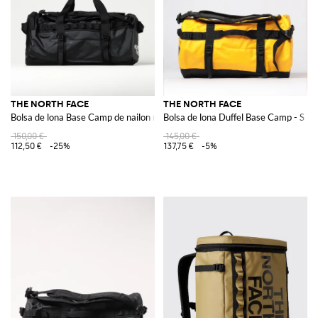
THE NORTH FACE
THE NORTH FACE
Bolsa de lona Base Camp de nailon reciclado
Bolsa de lona Duffel Base Camp - S
150,00 €
145,00 €
112,50 €
-25%
137,75 €
-5%