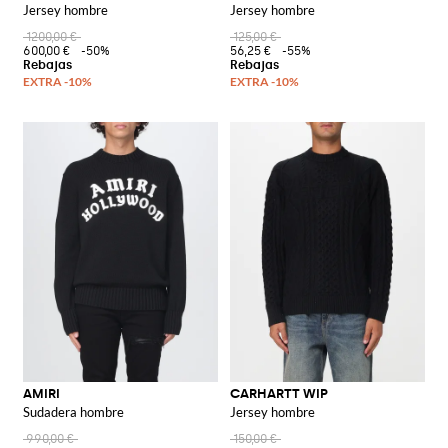
Jersey hombre
Jersey hombre
1200,00 €
125,00 €
600,00 €
-50%
56,25 €
-55%
AMIRI
CARHARTT WIP
Sudadera hombre
Jersey hombre
990,00 €
150,00 €