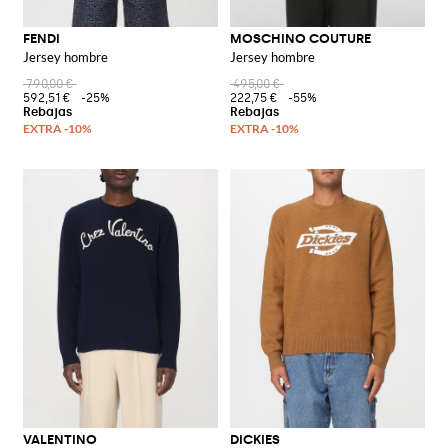
FENDI
MOSCHINO COUTURE
Jersey hombre
Jersey hombre
790,00 €
495,00 €
592,51 €
-25%
222,75 €
-55%
VALENTINO
DICKIES