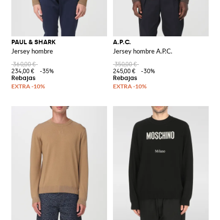
PAUL & SHARK
A.P.C.
Jersey hombre
Jersey hombre A.P.C.
360,00 €
350,00 €
234,00 €
-35%
245,00 €
-30%