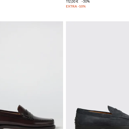
112,00 €
-30%