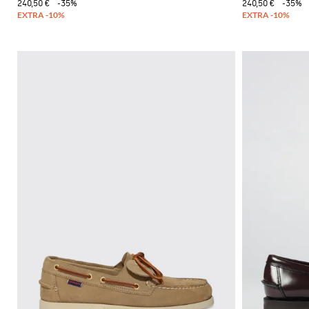
240,50 €
-35%
240,50 €
-35%