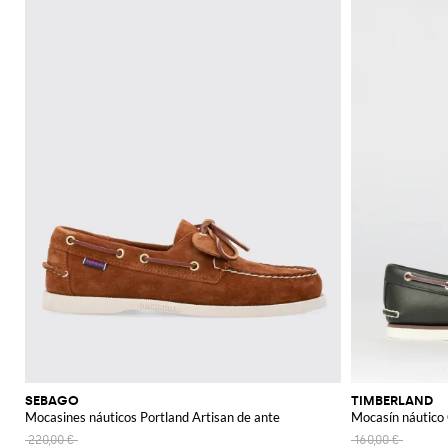
SEBAGO
TIMBERLAND
Mocasines náuticos Portland Artisan de ante
Mocasín náutico 
220,00 €
160,00 €