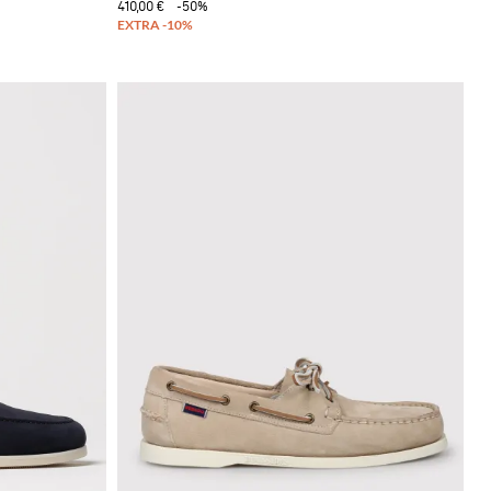
410,00 €
-50%