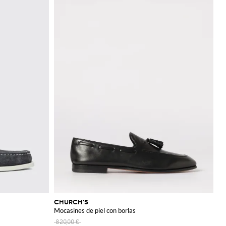
CHURCH'S
Mocasines de piel con borlas
820,00 €