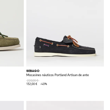
SEBAGO
Mocasines náuticos Portland Artisan de ante
220,00 €
132,00 €
-40%