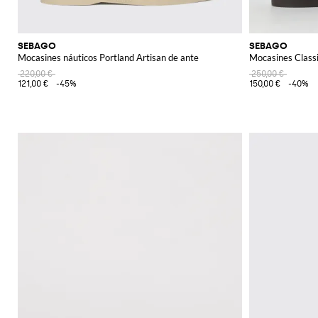
SEBAGO
SEBAGO
Mocasines náuticos Portland Artisan de ante
Mocasines Classi
220,00 €
250,00 €
121,00 €
-45%
150,00 €
-40%