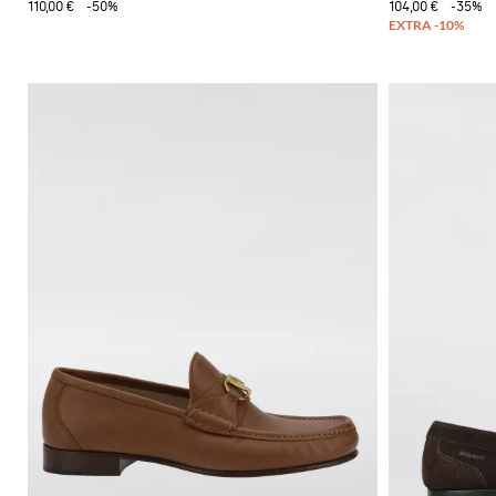
110,00 €
-50%
104,00 €
-35%