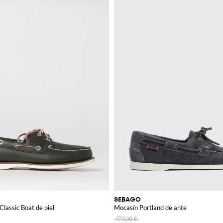
SEBAGO
Classic Boat de piel
Mocasín Portland de ante
170,00 €