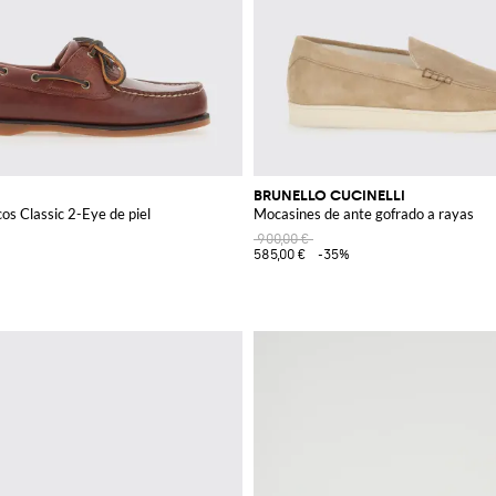
BRUNELLO CUCINELLI
os Classic 2-Eye de piel
Mocasines de ante gofrado a rayas
900,00 €
585,00 €
-35%