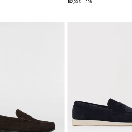
102,00 €
-40%