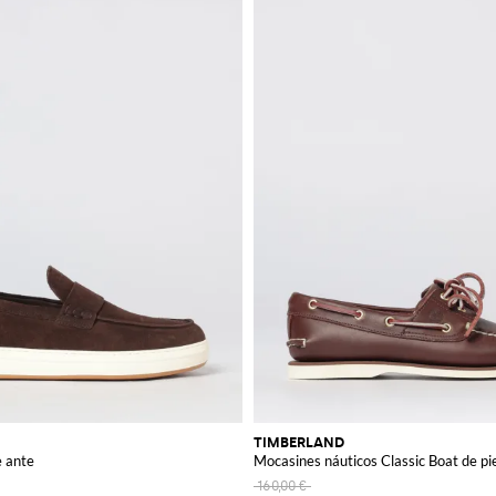
TIMBERLAND
 ante
Mocasines náuticos Classic Boat de pi
160,00 €