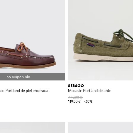
SEBAGO
os Portland de piel encerada
Mocasín Portland de ante
170,00 €
119,00 €
-30%