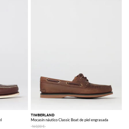
TIMBERLAND
el
Mocasín náutico Classic Boat de piel engrasada
160,00 €