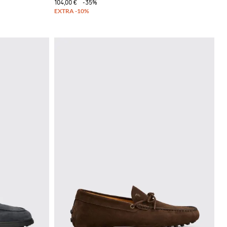
104,00 €
-35%