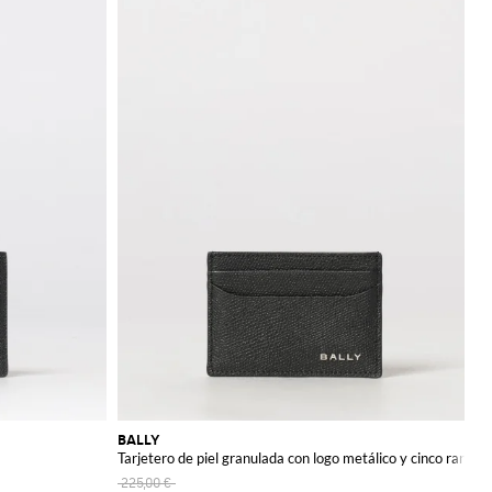
BALLY
Tarjetero de piel granulada con logo metálico y cinco ranura
225,00 €