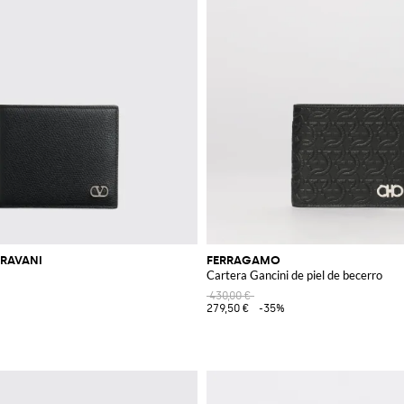
RAVANI
FERRAGAMO
Cartera Gancini de piel de becerro
430,00 €
279,50 €
-35%