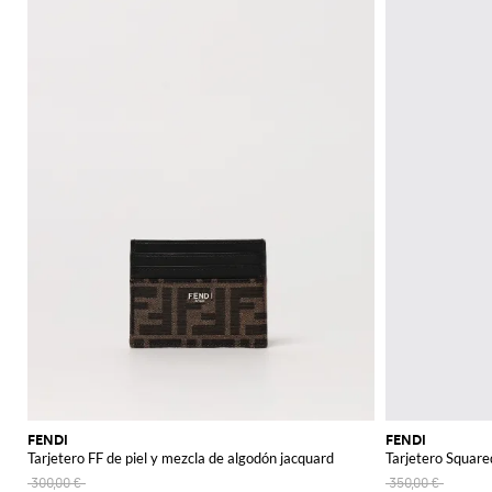
FENDI
FENDI
Tarjetero FF de piel y mezcla de algodón jacquard
Tarjetero Square
300,00 €
350,00 €