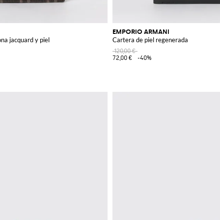
EMPORIO ARMANI
ona jacquard y piel
Cartera de piel regenerada
120,00 €
72,00 €
-40%