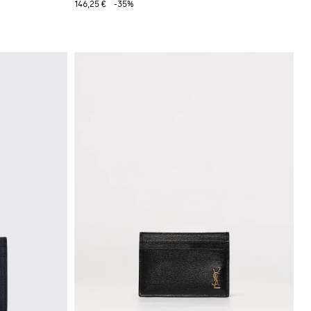
146,25 €
-35%