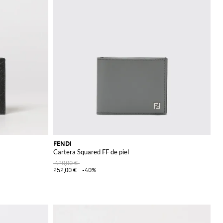
FENDI
Cartera Squared FF de piel
420,00 €
252,00 €
-40%