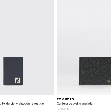
TOM FORD
d FF de piel y algodón revestido
Cartera de piel granulada
470,00 €