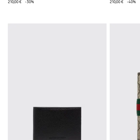
210,00 €
-30%
210,00 €
-40%