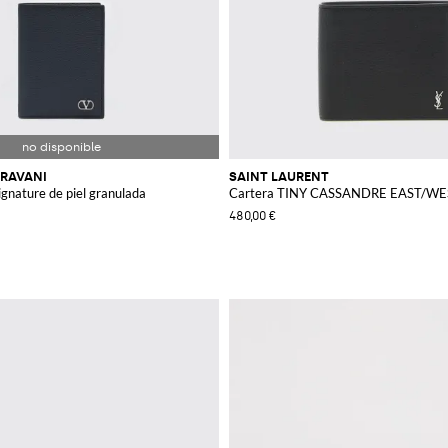
RAVANI
SAINT LAURENT
gnature de piel granulada
Cartera TINY CASSANDRE EAST/WEST
480,00 €