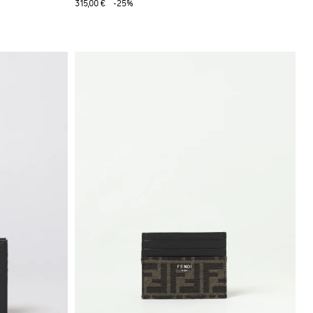
315,00 €
-25%