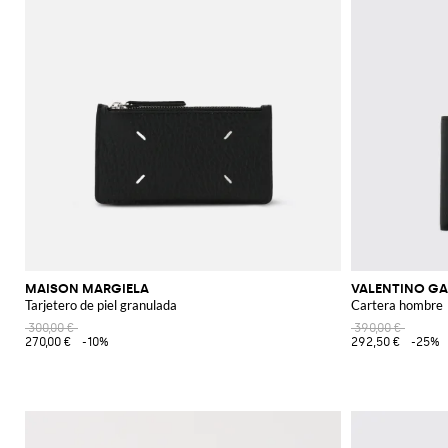
MAISON MARGIELA
VALENTINO GA
Tarjetero de piel granulada
Cartera hombre
300,00 €
390,00 €
270,00 €
-10%
292,50 €
-25%