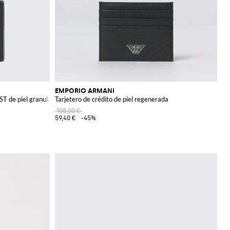
EMPORIO ARMANI
 de piel granulada
Tarjetero de crédito de piel regenerada
108,00 €
59,40 €
-45%