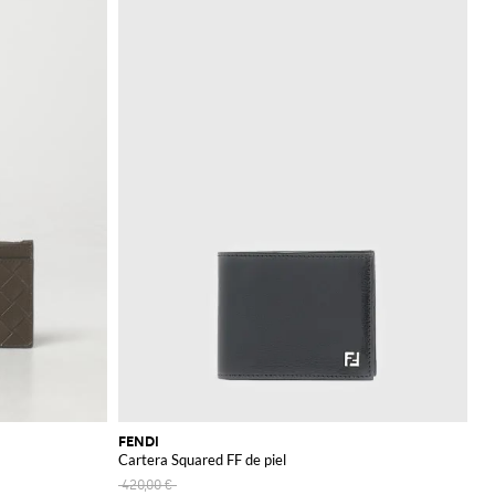
FENDI
Cartera Squared FF de piel
420,00 €