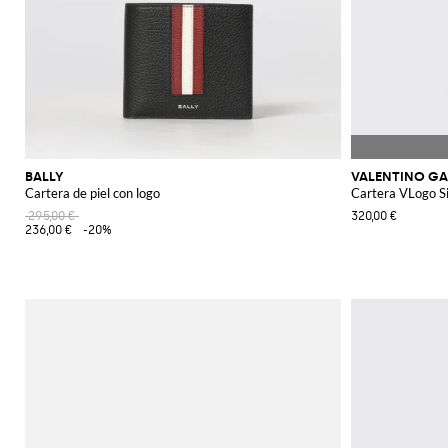
BALLY
VALENTINO GA
Cartera de piel con logo
Cartera VLogo Si
295,00 €
320,00 €
236,00 €
-20%