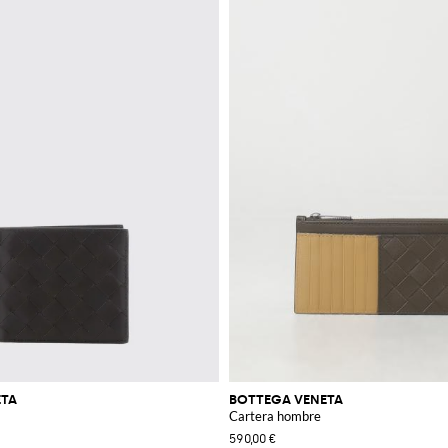
ETA
BOTTEGA VENETA
Cartera hombre
590,00 €