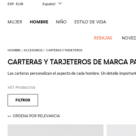
ESP - EUR
Español
Italiano
English
MUJER
HOMBRE
NIÑO
ESTILO DE VIDA
Français
Deutsch
中文
REBAJAS
NOVED
日本語
한국어
HOMBRE
ACCESORIOS
CARTERAS Y TARJETEROS
Русский
CARTERAS Y TARJETEROS DE MARCA 
Novedades
Ve
Ve
Ve
Ve
Ve
Ve
Ve
Ve
Ve
Ve
Ve
Todo
Hombre
todo
Las carteras personalizan el aspecto de cada hombre. Un detalle importan
Ve
todo
todo
Toda
todo
todo
Todos
todo
todo
Todos
todo
todo
Todos
todo
todo
El
elaborados con una cuidadosa elección de los materiales utilizados y con c
Confecciones
Dsquared2
New
Todo
ropa
bolsos
zapatos
accesorios
Outlet
Alexander
Acne
Balmain
Acne
Bottega
Emporio
Alexander
Adidas
Balenciaga
Carhartt
Ferragamo
Marni
modelos maravillosos.
contemporáneas
Balance
Etro
451 Productos
Adidas
McQueen
Studios
Americanas
Studios
Bandoleras
Veneta
Armani
Alpargatas
McQueen
Beautycase
WIP
Accesorios
Jw
Pantalón
Gafas
Burberry
Asics
Bottega
Gucci
New
Patrimonio
Versace
Fay
y blazers
Anderson
corto
Alexander
Balmain
Adidas
Barbour
Bolsa
Burberry
Jacquemus
Mocasines
Bottega
Bufandas
Veneta
Emporio
Bolsos
Balance
Gorros y
moderno
Jeans
Etro
Autry
Loewe
Emporio
McQueen
Bañador
Veneta
Armani
Loewe
Polo
sombreros
Couture
Bottega
Barbour
Carhartt
Bolsos
Etro
JW
Sandalias
Calcetines
Burberry
Ropa
Off-
Zapatillas
Fendi
Birkenstock
Maison
Armani
Brunello
Veneta
Camisas
WIP
de
Anderson
Dolce &
Golden
Maison
White
Sudaderas
Joyas
de gran
Belstaff
Fendi
Mules
Carteras
Fendi
Zapatos
Margiela
Saint
Golden
Cucinelli
trabajo
Gabbana
Goose
Margiela
nivel
Brunello
Abrigos
Diesel
Marni
y
Our
Traje
Llaveros
C.P.
Laurent
Jil
Zapatos
Goose
Gucci
Saint
Diesel
Cucinelli
Maletas
Ferragamo
tarjeteros
Jacquemus
New
Legacy
Prendas
Company
Chaquetas
Dsquared2
Sander
Rains
de
Laurent
Camisetas
Pajaritas
Thom
Hogan
Ferragamo
Balance
de
Dolce &
Burberry
y
Mochilas
cordones
Gucci
Cinturones
New
Polo
y
Carhartt
Browne
Emporio
Saint
The
Thom
Relojes
abrigo
Marni
Saint
Gabbana
plumíferos
Era
Nike
Ralph
camisetas