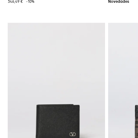
346,49 €
-10%