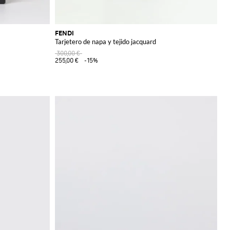
FENDI
Tarjetero de napa y tejido jacquard
300,00 €
255,00 €
-15%