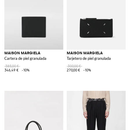
MAISON MARGIELA
MAISON MARGIELA
Cartera de piel granulada
Tarjetero de piel granulada
385,00 €
300,00 €
346,49 €
-10%
270,00 €
-10%