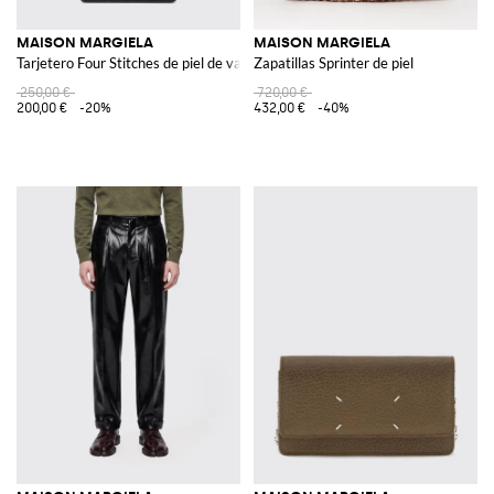
MAISON MARGIELA
MAISON MARGIELA
Tarjetero Four Stitches de piel de vacuno con seis ranuras
Zapatillas Sprinter de piel
250,00 €
720,00 €
200,00 €
-20%
432,00 €
-40%