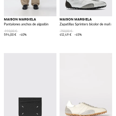
MAISON MARGIELA
MAISON MARGIELA
Pantalones anchos de algodón
Zapatillas Sprinters bicolor de malla y
990,00 €
750,00 €
594,00 €
-40%
412,49 €
-45%