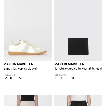
MAISON MARGIELA
MAISON MARGIELA
Zapatillas Replica de piel
Tarjetero de crédito Four Stitches de p
620,00 €
235,00 €
527,00 €
-15%
188,00 €
-20%