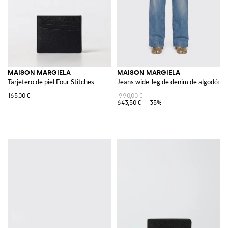
MAISON MARGIELA
MAISON MARGIELA
Tarjetero de piel Four Stitches
Jeans wide-leg de denim de algodón
165,00 €
990,00 €
643,50 €
-35%