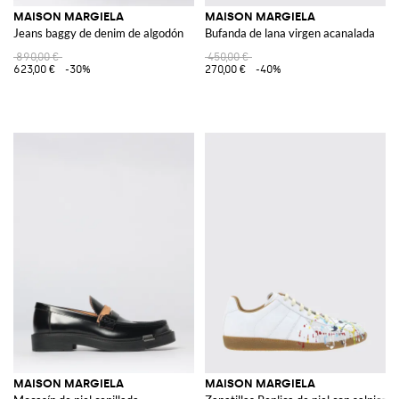
MAISON MARGIELA
MAISON MARGIELA
Jeans baggy de denim de algodón
Bufanda de lana virgen acanalada
890,00 €
450,00 €
623,00 €
-30%
270,00 €
-40%
MAISON MARGIELA
MAISON MARGIELA