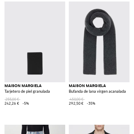
MAISON MARGIELA
MAISON MARGIELA
Tarjetero de piel granulada
Bufanda de lana virgen acanalada
255,00 €
450,00 €
242,26 €
-5%
292,50 €
-35%