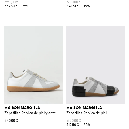
550,00 €
990,00 €
357,50 €
-35%
841,51 €
-15%
MAISON MARGIELA
MAISON MARGIELA
Zapatillas Replica de piel y ante
Zapatillas Replica de piel
620,00 €
690,00 €
517,50 €
-25%