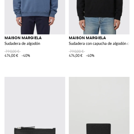
MAISON MARGIELA
MAISON MARGIELA
Sudadera de algodón
Sudadera con capucha de algodón con 
790,00 €
790,00 €
474,00 €
-40%
474,00 €
-40%