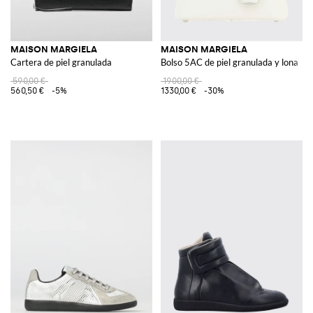
MAISON MARGIELA
MAISON MARGIELA
Cartera de piel granulada
Bolso 5AC de piel granulada y lona
590,00 €
1900,00 €
560,50 €
-5%
1330,00 €
-30%