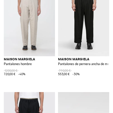
MAISON MARGIELA
MAISON MARGIELA
Pantalones hombre
Pantalones de pernera ancha de mezc
1200,00 €
790,00 €
720,00 €
-40%
553,00 €
-30%