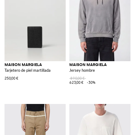
MAISON MARGIELA
MAISON MARGIELA
Tarjetero de piel martillada
Jersey hombre
250,00 €
890,00 €
623,00 €
-30%