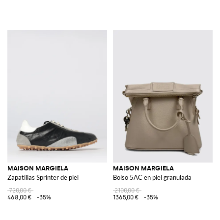
MAISON MARGIELA
MAISON MARGIELA
Zapatillas Sprinter de piel
Bolso 5AC en piel granulada
720,00 €
2100,00 €
468,00 €
-35%
1365,00 €
-35%