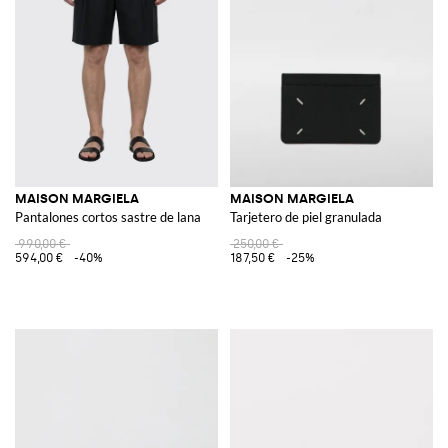
MAISON MARGIELA
MAISON MARGIELA
Pantalones cortos sastre de lana
Tarjetero de piel granulada
990,00 €
250,00 €
594,00 €
-40%
187,50 €
-25%