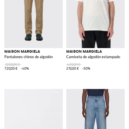
MAISON MARGIELA
MAISON MARGIELA
Pantalones chinos de algodón
Camiseta de algodón estampado
1200,00 €
420,00 €
720,00 €
-40%
210,00 €
-50%