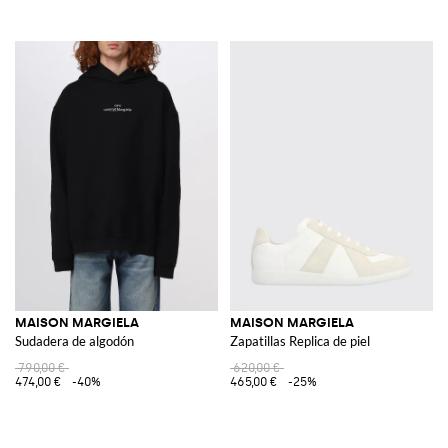
MAISON MARGIELA
MAISON MARGIELA
Sudadera de algodón
Zapatillas Replica de piel
790,00 €
620,00 €
474,00 €
-40%
465,00 €
-25%