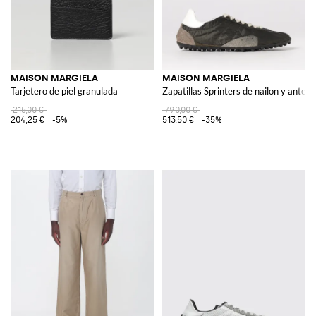
MAISON MARGIELA
MAISON MARGIELA
Tarjetero de piel granulada
Zapatillas Sprinters de nailon y ante
215,00 €
790,00 €
204,25 €
-5%
513,50 €
-35%