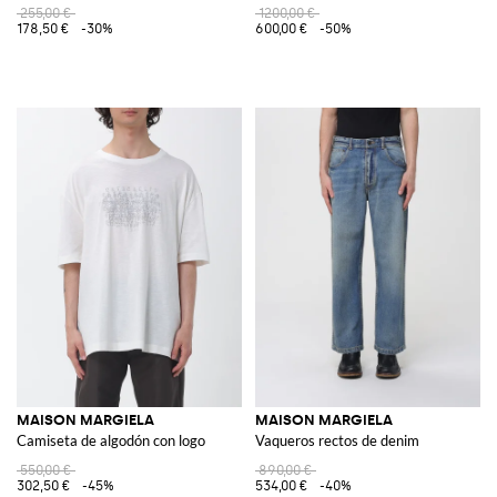
255,00 €
1200,00 €
178,50 €
-30%
600,00 €
-50%
MAISON MARGIELA
MAISON MARGIELA
Camiseta de algodón con logo
Vaqueros rectos de denim
550,00 €
890,00 €
302,50 €
-45%
534,00 €
-40%