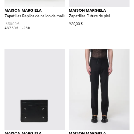
MAISON MARGIELA
MAISON MARGIELA
Zapatillas Replica de nailon de malla y ante usado
Zapatillas Future de piel
650,00 €
920,00 €
487,50 €
-25%
MAISON MARGIELA
MAISON MARGIELA