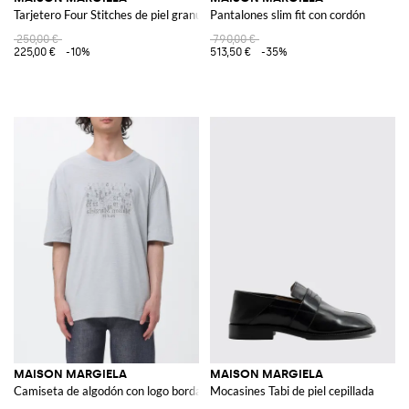
Tarjetero Four Stitches de piel granulada
Pantalones slim fit con cordón
250,00 €
790,00 €
225,00 €
-10%
513,50 €
-35%
MAISON MARGIELA
MAISON MARGIELA
Camiseta de algodón con logo bordado
Mocasines Tabi de piel cepillada