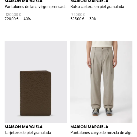
MAISON MARGIELA
MAISON MARGIELA
Pantalones de lana virgen prensada y laminada
Bolso cartera en piel granulada
1200,00 €
750,00 €
720,00 €
-40%
525,00 €
-30%
MAISON MARGIELA
MAISON MARGIELA
Tarjetero de piel granulada
Pantalones cargo de mezcla de algodó