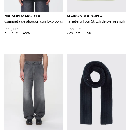
MAISON MARGIELA
MAISON MARGIELA
Camiseta de algodón con logo bordado
Tarjetero Four Stitch de piel granulada
550,00 €
265,00 €
302,50 €
-45%
225,25 €
-15%