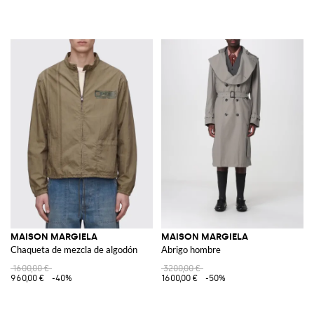
MAISON MARGIELA
MAISON MARGIELA
Chaqueta de mezcla de algodón
Abrigo hombre
1600,00 €
3200,00 €
960,00 €
-40%
1600,00 €
-50%