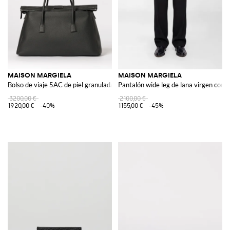
MAISON MARGIELA
MAISON MARGIELA
Bolso de viaje 5AC de piel granulada
Pantalón wide leg de lana virgen con tr
3200,00 €
2100,00 €
1920,00 €
-40%
1155,00 €
-45%