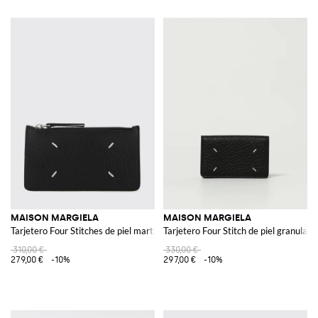
MAISON MARGIELA
MAISON MARGIELA
Tarjetero Four Stitches de piel martillada
Tarjetero Four Stitch de piel granulada
310,00 €
330,00 €
279,00 €
-10%
297,00 €
-10%