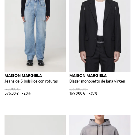
MAISON MARGIELA
MAISON MARGIELA
Jeans de 5 bolsillos con roturas
Blazer monopetto de lana virgen
720,00 €
2600,00 €
576,00 €
-20%
1690,00 €
-35%