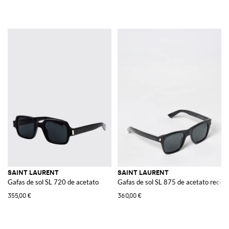
SAINT LAURENT
SAINT LAURENT
Gafas de sol SL 720 de acetato
Gafas de sol SL 875 de acetato recicl
355,00 €
360,00 €