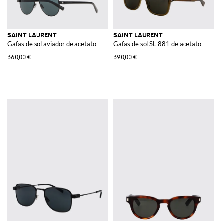
SAINT LAURENT
SAINT LAURENT
Gafas de sol aviador de acetato
Gafas de sol SL 881 de acetato
360,00 €
390,00 €