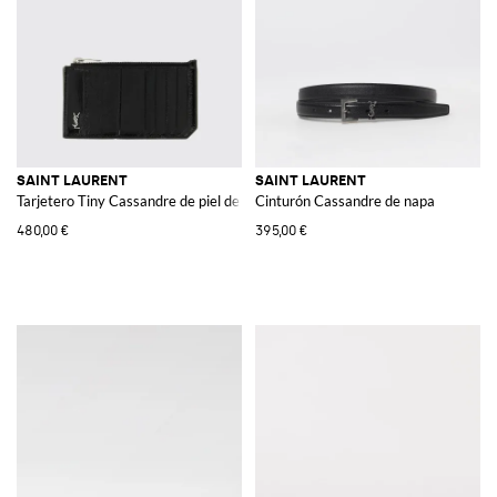
SAINT LAURENT
SAINT LAURENT
Tarjetero Tiny Cassandre de piel de anguila
Cinturón Cassandre de napa
480,00 €
395,00 €