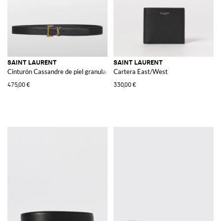
SAINT LAURENT
SAINT LAURENT
Cinturón Cassandre de piel granulada
Cartera East/West
475,00 €
330,00 €