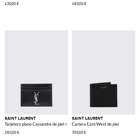
430,00 €
480,00 €
SAINT LAURENT
SAINT LAURENT
Tarjetero plano Cassandre de piel de becerro con monograma YSL
Cartera East/West de piel
280,00 €
350,00 €