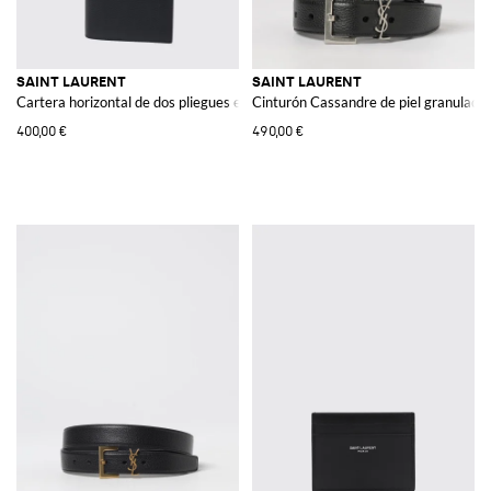
SAINT LAURENT
SAINT LAURENT
Cartera horizontal de dos pliegues en piel grain de poudre
Cinturón Cassandre de piel granulada
400,00 €
490,00 €