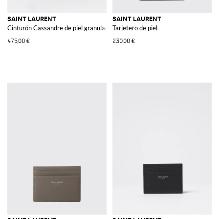
SAINT LAURENT
SAINT LAURENT
Cinturón Cassandre de piel granulada
Tarjetero de piel
475,00 €
230,00 €