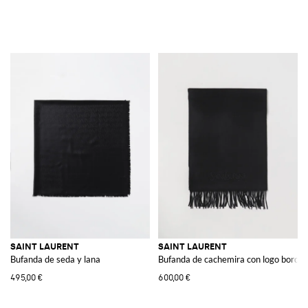
SAINT LAURENT
SAINT LAURENT
Bufanda de seda y lana
Bufanda de cachemira con logo borda
495,00 €
600,00 €