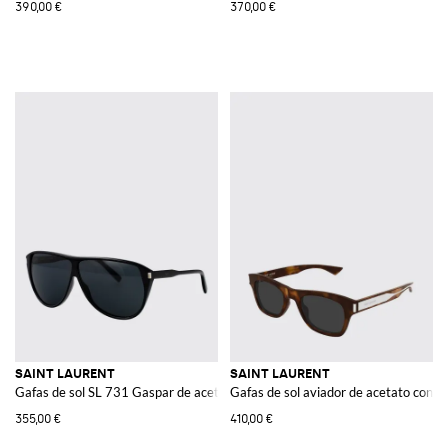
390,00 €
370,00 €
SAINT LAURENT
SAINT LAURENT
Gafas de sol SL 731 Gaspar de acetato reciclado
Gafas de sol aviador de acetato con f
355,00 €
410,00 €