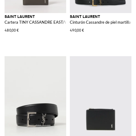
SAINT LAURENT
SAINT LAURENT
Cartera TINY CASSANDRE EAST/WEST de piel granulada
Cinturón Cassandre de piel martillada
480,00 €
490,00 €