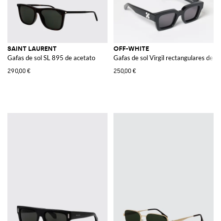
SAINT LAURENT
OFF-WHITE
Gafas de sol SL 895 de acetato
Gafas de sol Virgil rectangulares de a
290,00 €
250,00 €