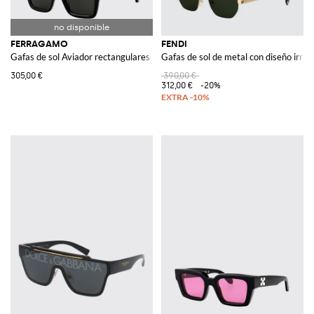
FERRAGAMO
FENDI
Gafas de sol Aviador rectangulares de acetato con logo
Gafas de sol de metal con diseño irreg
305,00 €
390,00 €
312,00 €
-20%