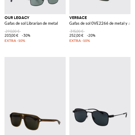
OUR LEGACY
VERSACE
Gafas de sol Librarian de metal
Gafas de sol 0VE2266 de metal y ace
290,00 €
315,00 €
203,00 €
-30%
252,00 €
-20%