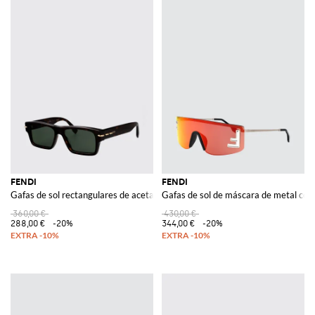
FENDI
FENDI
Gafas de sol rectangulares de acetato con logo en contraste
Gafas de sol de máscara de metal co
360,00 €
430,00 €
288,00 €
-20%
344,00 €
-20%