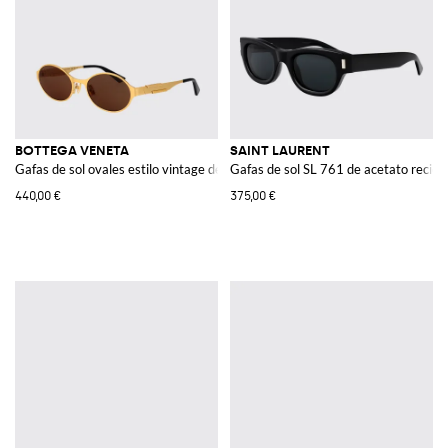
BOTTEGA VENETA
SAINT LAURENT
Gafas de sol ovales estilo vintage de metal
Gafas de sol SL 761 de acetato recicl
440,00 €
375,00 €