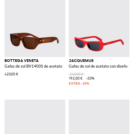
BOTTEGA VENETA
JACQUEMUS
Gafas de sol BV1400S de acetato
Gafas de sol de acetato con diseño rec
420,00 €
240,00 €
192,00 €
-20%