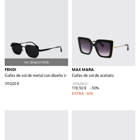
FENDI
MAX MARA
Gafas de sol de metal con diseño irregular y logo grabado
Gafas de sol de acetato
390,00 €
255,00 €
178,50 €
-30%