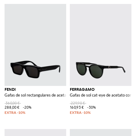
FENDI
FERRAGAMO
Gafas de sol rectangulares de acetato con logo en contraste
Gafas de sol cat-eye de acetato con lo
360,00 €
229,90 €
288,00 €
-20%
160,93 €
-30%