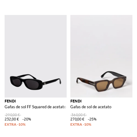
FENDI
FENDI
Gafas de sol FF Squared de acetato
Gafas de sol de acetato
290,00 €
360,00 €
232,00 €
-20%
270,00 €
-25%