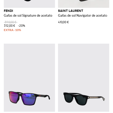
FENDI
SAINT LAURENT
Gafas de sol Signature de acetato
Gafas de sol Navigator de acetato
390,00 €
410,00 €
312,00 €
-20%