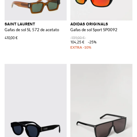
SAINT LAURENT
ADIDAS ORIGINALS
Gafas de sol SL 572 de acetato
Gafas de sol Sport SP0092
410,00 €
139,00 €
104,25 €
-25%