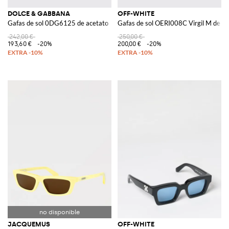
DOLCE & GABBANA
OFF-WHITE
Gafas de sol 0DG6125 de acetato
Gafas de sol OERI008C Virgil M de ac
242,00 €
250,00 €
193,60 €
-20%
200,00 €
-20%
JACQUEMUS
OFF-WHITE