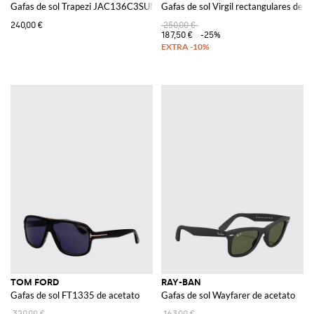
Gafas de sol Trapezi JAC136C3SUN de acetato
Gafas de sol Virgil rectangulares de a
240,00 €
250,00 €
187,50 €
-25%
TOM FORD
RAY-BAN
Gafas de sol FT1335 de acetato
Gafas de sol Wayfarer de acetato
320,00 €
163,00 €