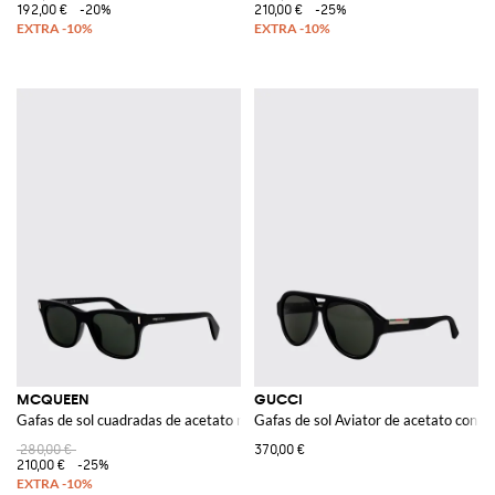
192,00 €
-20%
210,00 €
-25%
MCQUEEN
GUCCI
Gafas de sol cuadradas de acetato negro con logo grabado
Gafas de sol Aviator de acetato con 
280,00 €
370,00 €
210,00 €
-25%