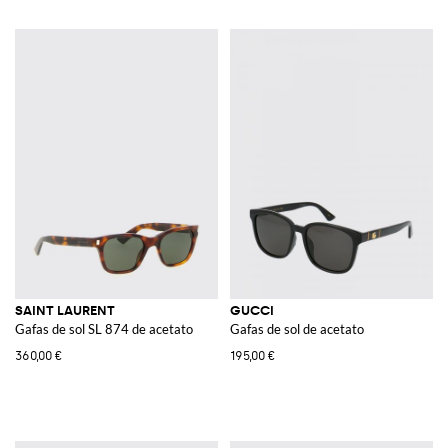
SAINT LAURENT
GUCCI
Gafas de sol SL 874 de acetato
Gafas de sol de acetato
360,00 €
195,00 €