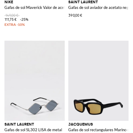
NIKE
SAINT LAURENT
Gafas de sol Maverick Valor de acetato
Gafas de sol aviador de acetato negro
149,00 €
390,00 €
111,75 €
-25%
SAINT LAURENT
JACQUEMUS
Gafas de sol SL302 LISA de metal
Gafas de sol rectangulares Marino de 