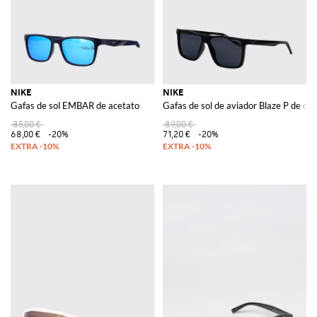
NIKE
NIKE
Gafas de sol EMBAR de acetato
Gafas de sol de aviador Blaze P de de
85,00 €
89,00 €
68,00 €
-20%
71,20 €
-20%