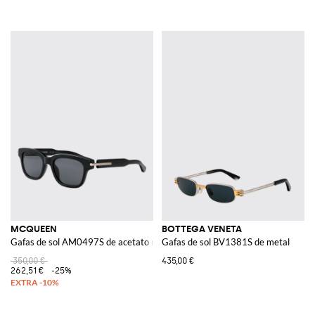
MCQUEEN
BOTTEGA VENETA
Gafas de sol AM0497S de acetato reciclado
Gafas de sol BV1381S de metal
350,00 €
435,00 €
262,51 €
-25%