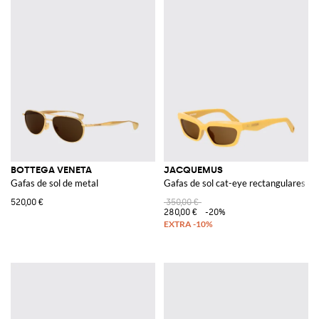
BOTTEGA VENETA
JACQUEMUS
Gafas de sol de metal
Gafas de sol cat-eye rectangulares c
520,00 €
350,00 €
280,00 €
-20%