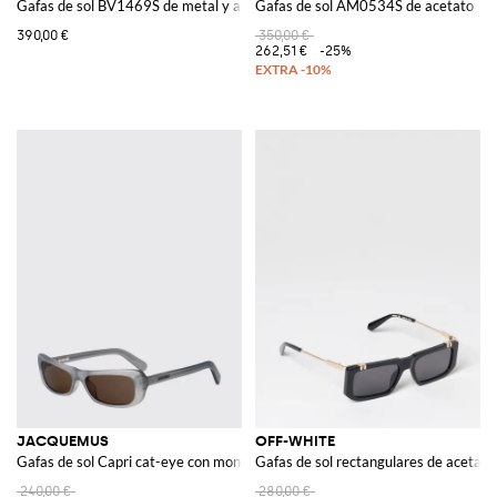
Gafas de sol BV1469S de metal y acetato
Gafas de sol AM0534S de acetato
390,00 €
350,00 €
262,51 €
-25%
JACQUEMUS
OFF-WHITE
Gafas de sol Capri cat-eye con montura rectangular de acetato gris
Gafas de sol rectangulares de acetato
240,00 €
280,00 €