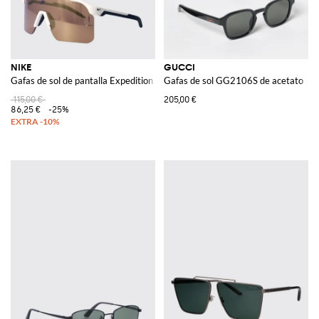
NIKE
GUCCI
Gafas de sol de pantalla Expedition Shield de acetato bicolor
Gafas de sol GG2106S de acetato
115,00 €
205,00 €
86,25 €
-25%