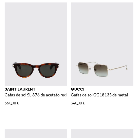
SAINT LAURENT
GUCCI
Gafas de sol SL 876 de acetato reciclado
Gafas de sol GG1813S de metal
360,00 €
340,00 €