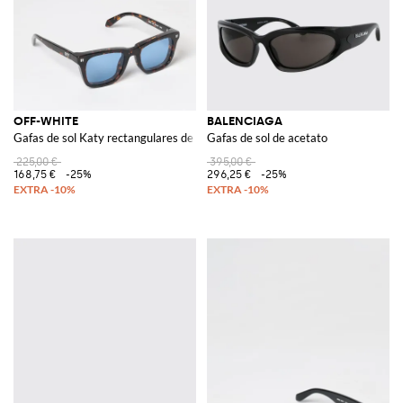
OFF-WHITE
BALENCIAGA
Gafas de sol Katy rectangulares de acetato carey
Gafas de sol de acetato
225,00 €
395,00 €
168,75 €
-25%
296,25 €
-25%