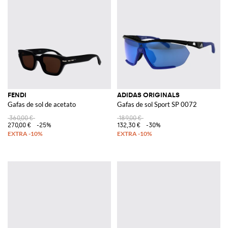
FENDI
ADIDAS ORIGINALS
Gafas de sol de acetato
Gafas de sol Sport SP 0072
360,00 €
189,00 €
270,00 €
-25%
132,30 €
-30%