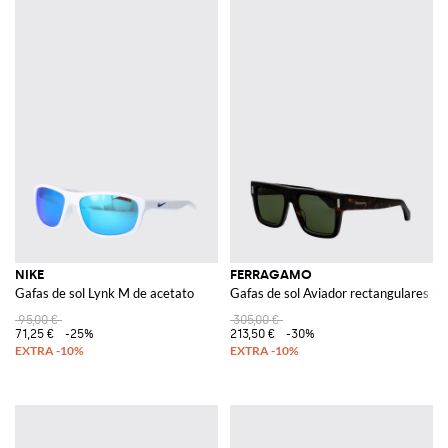
NIKE
FERRAGAMO
Gafas de sol Lynk M de acetato
Gafas de sol Aviador rectangulares de
95,00 €
305,00 €
71,25 €
-25%
213,50 €
-30%