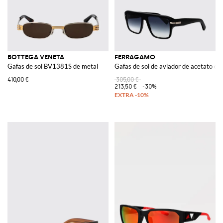
BOTTEGA VENETA
FERRAGAMO
Gafas de sol BV1381S de metal
Gafas de sol de aviador de acetato co
410,00 €
305,00 €
213,50 €
-30%