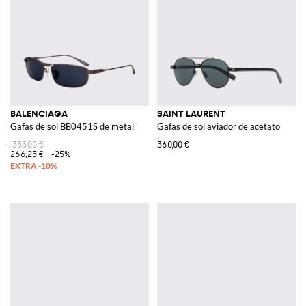
BALENCIAGA
SAINT LAURENT
Gafas de sol BB0451S de metal
Gafas de sol aviador de acetato
355,00 €
360,00 €
266,25 €
-25%