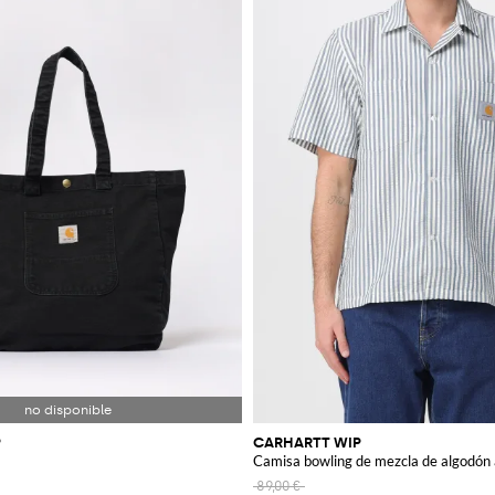
P
CARHARTT WIP
Camisa bowling de mezcla de algodón 
89,00 €