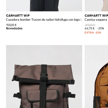
CARHARTT WIP
CARHARTT WI
Cazadora bomber Travon de nailon hidrófugo con logo bordado
Camisa vaquera
150,00 €
89,00 €
66,75 €
-25%