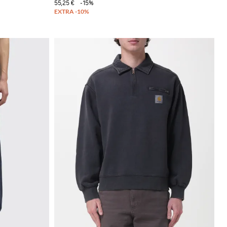
55,25 €
-15%