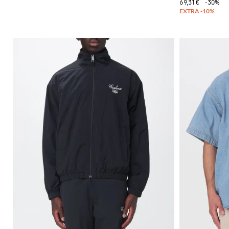
69,31 €
-30%