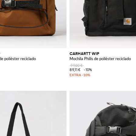
P
CARHARTT WIP
de poliéster reciclado
Mochila Philis de poliéster reciclado
99,00 €
89,11 €
-10%