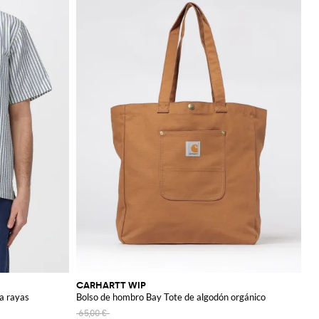
CARHARTT WIP
a rayas
Bolso de hombro Bay Tote de algodón orgánico
65,00 €