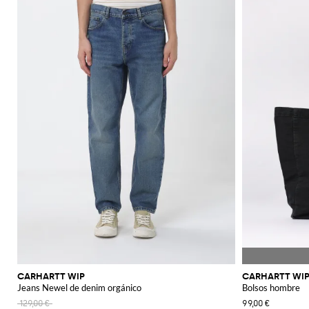
CARHARTT WIP
CARHARTT WI
Jeans Newel de denim orgánico
Bolsos hombre
129,00 €
99,00 €