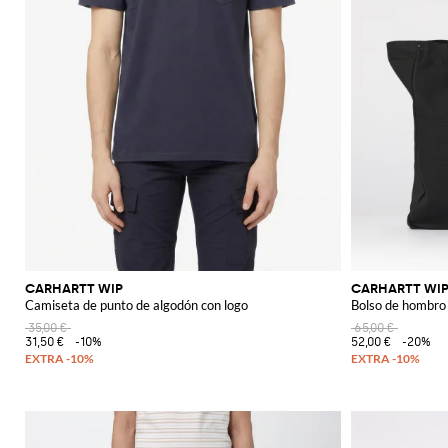
CARHARTT WIP
CARHARTT WI
Camiseta de punto de algodón con logo
Bolso de hombro 
35,00 €
65,00 €
31,50 €
-10%
52,00 €
-20%