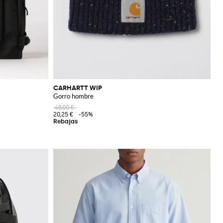
CARHARTT WIP
Gorro hombre
45,00 €
20,25 €
-55%