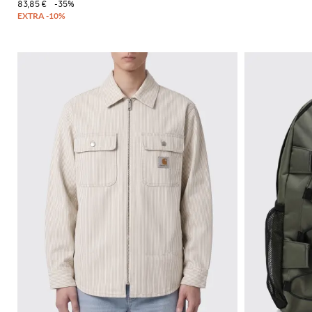
83,85 €
-35%