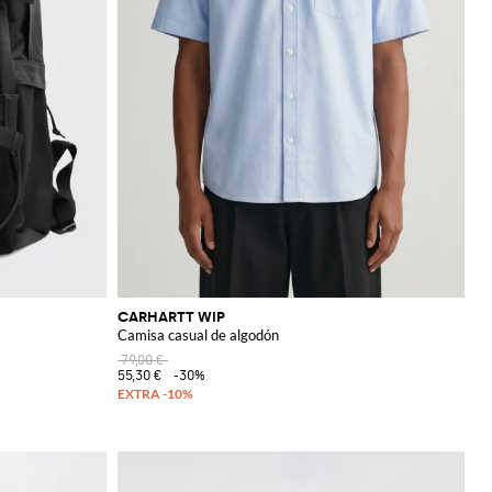
CARHARTT WIP
Camisa casual de algodón
79,00 €
55,30 €
-30%