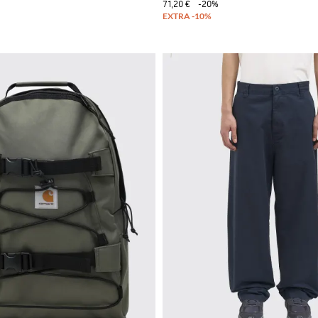
71,20 €
-20%