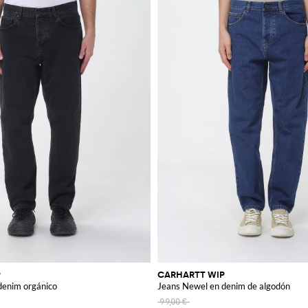
P
CARHARTT WIP
denim orgánico
Jeans Newel en denim de algodón
99,00 €