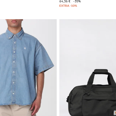
64,36 €
-35%