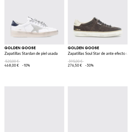
GOLDEN GOOSE
GOLDEN GOOSE
Zapatillas Stardan de piel usada
Zapatillas Soul Star de ante efecto us
520,00 €
395,00 €
468,00 €
-10%
276,50 €
-30%