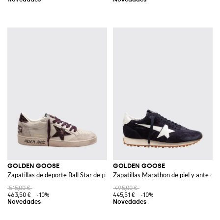
GOLDEN GOOSE
GOLDEN GOOSE
Zapatillas de deporte Ball Star de piel de becerro con efecto desgastado
Zapatillas Marathon de piel y ante co
515,00 €
495,00 €
463,50 €
-10%
445,51 €
-10%