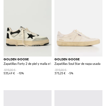
GOLDEN GOOSE
GOLDEN GOOSE
Zapatillas Forty 2 de piel y malla efecto usado
Zapatillas Soul Star de napa usada
595,00 €
395,00 €
535,49 €
-10%
375,25 €
-5%