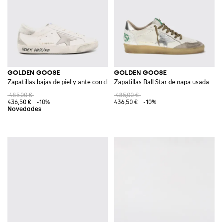
GOLDEN GOOSE
GOLDEN GOOSE
Zapatillas bajas de piel y ante con diseño efecto usado
Zapatillas Ball Star de napa usada
485,00 €
485,00 €
436,50 €
-10%
436,50 €
-10%