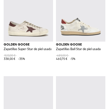
GOLDEN GOOSE
GOLDEN GOOSE
Zapatillas Super-Star de piel usada
Zapatillas Ball Star de piel usada
520,00 €
485,00 €
338,00 €
-35%
460,75 €
-5%