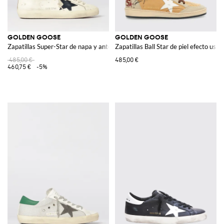
GOLDEN GOOSE
GOLDEN GOOSE
Zapatillas Super-Star de napa y ante usados
Zapatillas Ball Star de piel efecto usad
485,00 €
485,00 €
460,75 €
-5%