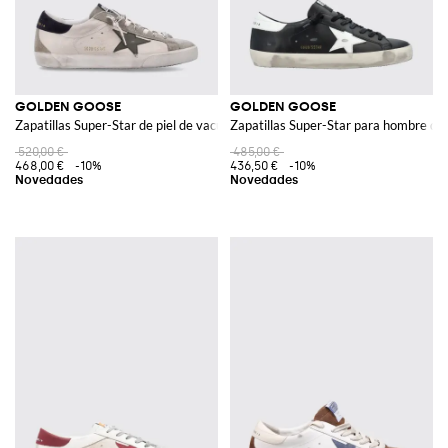
GOLDEN GOOSE
GOLDEN GOOSE
Zapatillas Super-Star de piel de vacuno con efecto desgastado
Zapatillas Super-Star para hombre de 
520,00 €
485,00 €
468,00 €
-10%
436,50 €
-10%