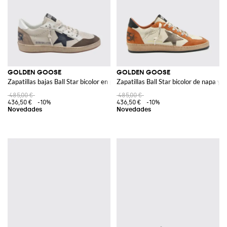
GOLDEN GOOSE
GOLDEN GOOSE
Zapatillas bajas Ball Star bicolor en piel y ante
Zapatillas Ball Star bicolor de napa y 
485,00 €
485,00 €
436,50 €
-10%
436,50 €
-10%