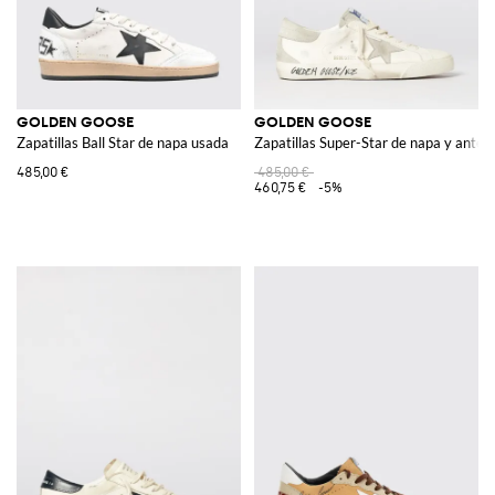
GOLDEN GOOSE
GOLDEN GOOSE
Zapatillas Ball Star de napa usada
Zapatillas Super-Star de napa y ante 
485,00 €
485,00 €
460,75 €
-5%