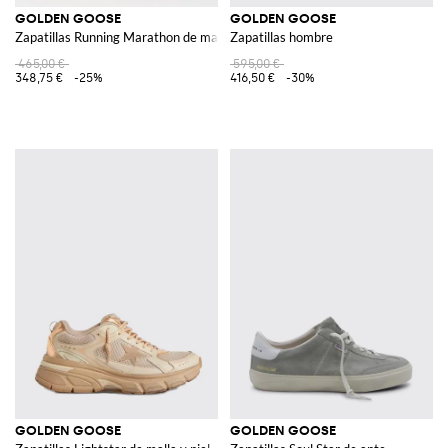
GOLDEN GOOSE
GOLDEN GOOSE
Zapatillas Running Marathon de malla y ante
Zapatillas hombre
465,00 €
595,00 €
348,75 €
-25%
416,50 €
-30%
GOLDEN GOOSE
GOLDEN GOOSE