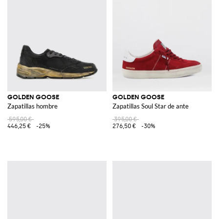
GOLDEN GOOSE
GOLDEN GOOSE
Zapatillas hombre
Zapatillas Soul Star de ante
595,00 €
395,00 €
446,25 €
-25%
276,50 €
-30%