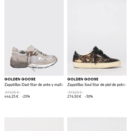
GOLDEN GOOSE
GOLDEN GOOSE
Zapatillas Dad-Star de ante y malla usados
Zapatillas Soul Star de piel de potro
595,00 €
395,00 €
446,25 €
-25%
276,50 €
-30%