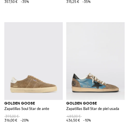
357,50 €
-35%
315,25 €
-35%
GOLDEN GOOSE
GOLDEN GOOSE
Zapatillas Soul Star de ante
Zapatillas Ball Star de piel usada
395,00 €
485,00 €
316,00 €
-20%
436,50 €
-10%