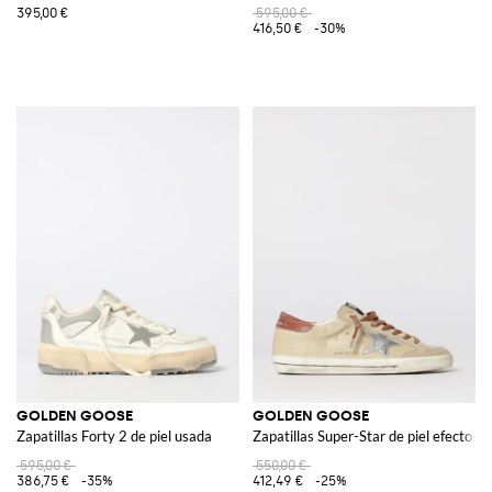
395,00 €
595,00 €
416,50 €
-30%
GOLDEN GOOSE
GOLDEN GOOSE
Zapatillas Forty 2 de piel usada
Zapatillas Super-Star de piel efecto u
595,00 €
550,00 €
386,75 €
-35%
412,49 €
-25%