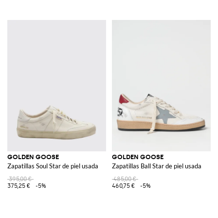
GOLDEN GOOSE
GOLDEN GOOSE
Zapatillas Soul Star de piel usada
Zapatillas Ball Star de piel usada
395,00 €
485,00 €
375,25 €
-5%
460,75 €
-5%