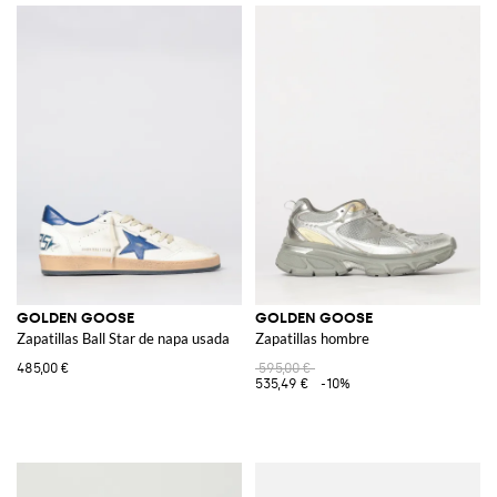
GOLDEN GOOSE
GOLDEN GOOSE
Zapatillas Ball Star de napa usada
Zapatillas hombre
485,00 €
595,00 €
535,49 €
-10%