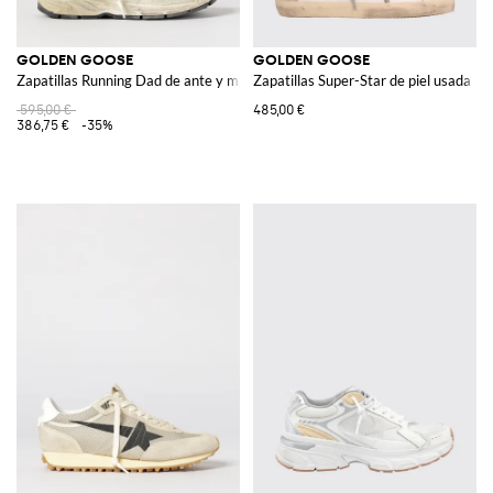
GOLDEN GOOSE
GOLDEN GOOSE
Zapatillas Running Dad de ante y malla usada
Zapatillas Super-Star de piel usada
595,00 €
485,00 €
386,75 €
-35%