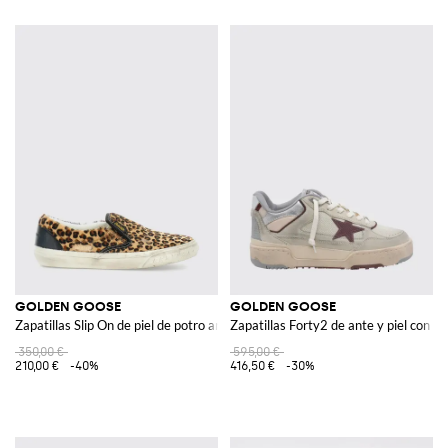
GOLDEN GOOSE
GOLDEN GOOSE
Zapatillas Slip On de piel de potro animal print efecto usado
Zapatillas Forty2 de ante y piel con 
350,00 €
595,00 €
210,00 €
-40%
416,50 €
-30%