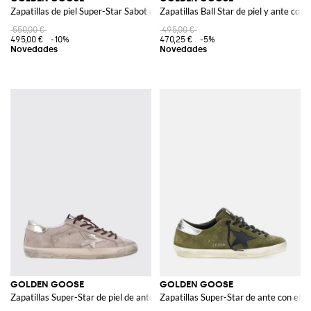
Zapatillas de piel Super-Star Sabot con efecto desgastado y logo laminado
Zapatillas Ball Star de piel y ante con
550,00 €
495,00 €
495,00 €
-10%
470,25 €
-5%
GOLDEN GOOSE
GOLDEN GOOSE
Zapatillas Super-Star de piel de ante con efecto desgastado
Zapatillas Super-Star de ante con efe