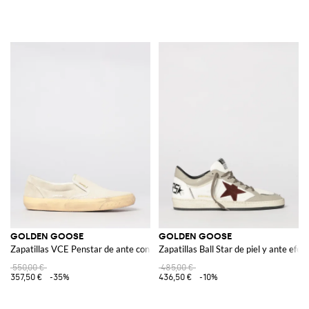
GOLDEN GOOSE
GOLDEN GOOSE
Zapatillas VCE Penstar de ante con efecto usado
Zapatillas Ball Star de piel y ante efe
550,00 €
485,00 €
357,50 €
-35%
436,50 €
-10%