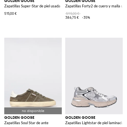
GOLDEN GOOSE
GOLDEN GOOSE
Zapatillas Super-Star de piel usada
Zapatillas Forty2 de cuero y malla us
515,00 €
595,00 €
386,75 €
-35%
GOLDEN GOOSE
GOLDEN GOOSE
Zapatillas Soul Star de ante
Zapatillas Lightstar de piel laminada y