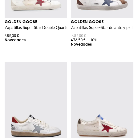
GOLDEN GOOSE
GOLDEN GOOSE
Zapatillas Super Star Double Quarter de piel y malla con efecto desgastado
Zapatillas Super-Star de ante y piel c
485,00 €
485,00 €
436,50 €
-10%