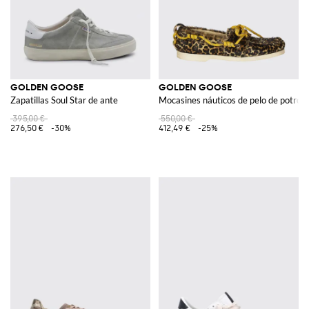
GOLDEN GOOSE
GOLDEN GOOSE
Zapatillas Soul Star de ante
Mocasines náuticos de pelo de potro a
395,00 €
550,00 €
276,50 €
-30%
412,49 €
-25%