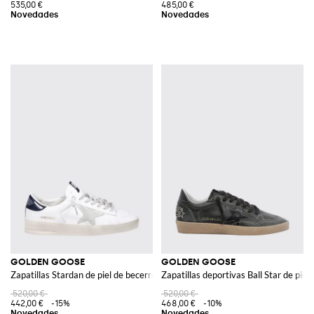
535,00 €
485,00 €
GOLDEN GOOSE
GOLDEN GOOSE
Zapatillas Stardan de piel de becerro con logo en contraste
Zapatillas deportivas Ball Star de piel
520,00 €
520,00 €
442,00 €
-15%
468,00 €
-10%