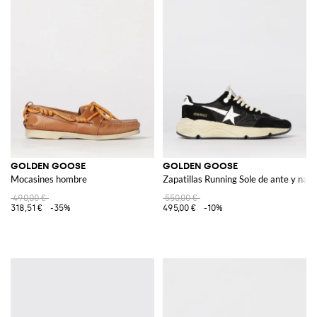
GOLDEN GOOSE
GOLDEN GOOSE
Mocasines hombre
Zapatillas Running Sole de ante y nail
490,00 €
550,00 €
318,51 €
-35%
495,00 €
-10%