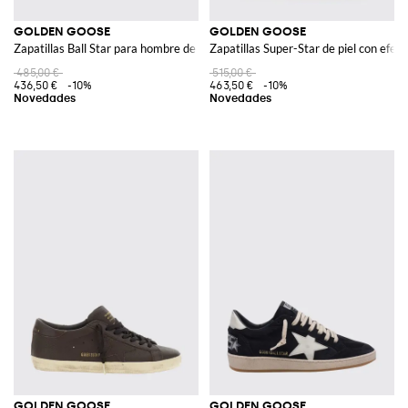
GOLDEN GOOSE
GOLDEN GOOSE
Zapatillas Ball Star para hombre de piel con detalles de efecto craquelado
Zapatillas Super-Star de piel con efec
485,00 €
515,00 €
436,50 €
-10%
463,50 €
-10%
GOLDEN GOOSE
GOLDEN GOOSE