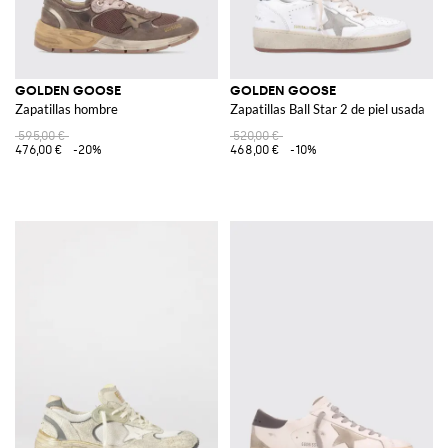
GOLDEN GOOSE
GOLDEN GOOSE
Zapatillas hombre
Zapatillas Ball Star 2 de piel usada
595,00 €
520,00 €
476,00 €
-20%
468,00 €
-10%