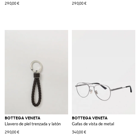
290,00 €
290,00 €
BOTTEGA VENETA
BOTTEGA VENETA
Llavero de piel trenzada y latón
Gafas de vista de metal
290,00 €
340,00 €