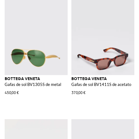
BOTTEGA VENETA
BOTTEGA VENETA
Gafas de sol BV1305S de metal
Gafas de sol BV1411S de acetato
450,00 €
370,00 €