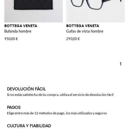
BOTTEGA VENETA
BOTTEGA VENETA
Bufanda hombre
Gafas de vista hombre
950,00 €
290,00 €
1
DEVOLUCIÓN FÁCIL
Si no estás satisfecho de tu compra, utiliza el servicio de devolución fácil
PAGOS
Elige entre más de 12 métodos de pago, los más utilizados y seguros
CULTURA Y FIABILIDAD