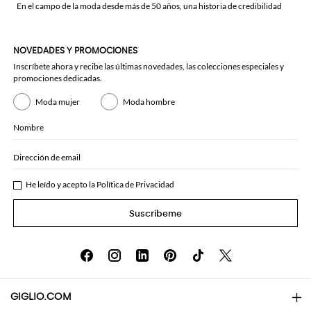
En el campo de la moda desde más de 50 años, una historia de credibilidad
NOVEDADES Y PROMOCIONES
Inscríbete ahora y recibe las últimas novedades, las colecciones especiales y
promociones dedicadas.
Moda mujer
Moda hombre
Nombre
Dirección de email
He leído y acepto la
Política de Privacidad
Suscríbeme
GIGLIO.COM