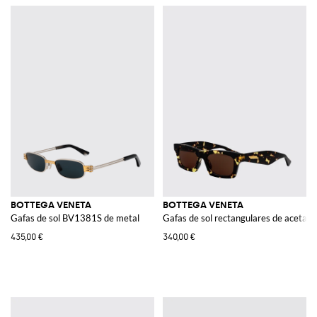
BOTTEGA VENETA
BOTTEGA VENETA
Gafas de sol BV1381S de metal
Gafas de sol rectangulares de acetato
435,00 €
340,00 €