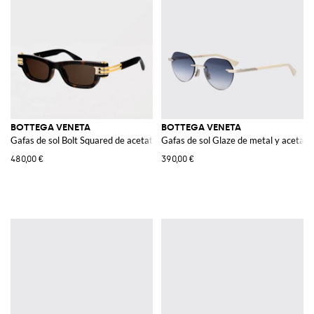
BOTTEGA VENETA
BOTTEGA VENETA
Gafas de sol Bolt Squared de acetato inyectado
Gafas de sol Glaze de metal y acetato
480,00 €
390,00 €