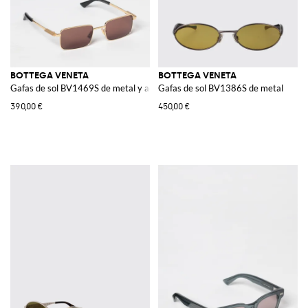
BOTTEGA VENETA
BOTTEGA VENETA
Gafas de sol BV1469S de metal y acetato
Gafas de sol BV1386S de metal
390,00 €
450,00 €