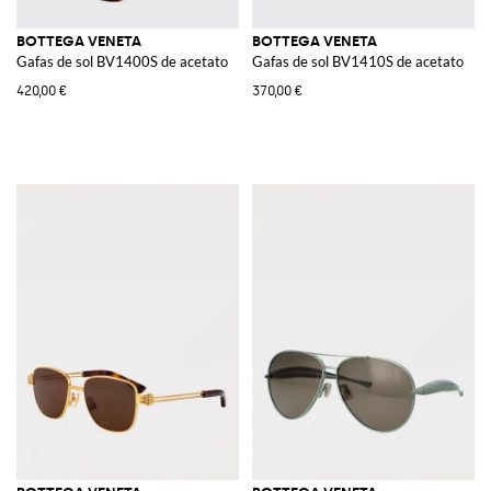
BOTTEGA VENETA
BOTTEGA VENETA
Gafas de sol BV1400S de acetato
Gafas de sol BV1410S de acetato
420,00 €
370,00 €