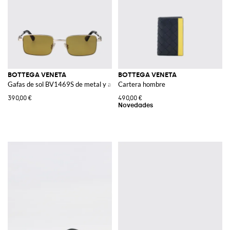
BOTTEGA VENETA
BOTTEGA VENETA
Gafas de sol BV1469S de metal y acetato
Cartera hombre
390,00 €
490,00 €