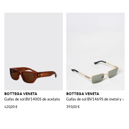
BOTTEGA VENETA
BOTTEGA VENETA
Gafas de sol BV1400S de acetato
Gafas de sol BV1469S de metal y ace
420,00 €
390,00 €