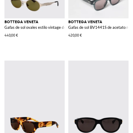
BOTTEGA VENETA
BOTTEGA VENETA
Gafas de sol ovales estilo vintage de metal
Gafas de sol BV1441S de acetato reci
440,00 €
420,00 €