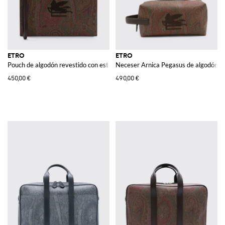
ETRO
ETRO
Pouch de algodón revestido con estampado Paisley y piel
Neceser Arnica Pegasus de algodón r
450,00 €
490,00 €