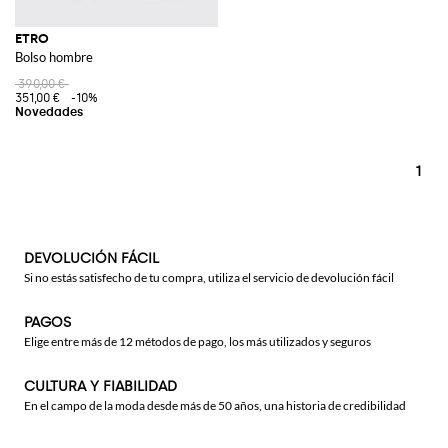
ETRO
Bolso hombre
390,00 €
351,00 €
-10%
1
DEVOLUCIÓN FÁCIL
Si no estás satisfecho de tu compra, utiliza el servicio de devolución fácil
PAGOS
Elige entre más de 12 métodos de pago, los más utilizados y seguros
CULTURA Y FIABILIDAD
En el campo de la moda desde más de 50 años, una historia de credibilidad