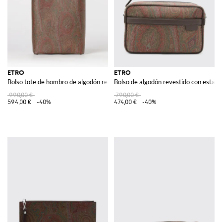
ETRO
ETRO
Bolso tote de hombro de algodón revestido con estampado paisley
Bolso de algodón revestido con estam
990,00 €
790,00 €
594,00 €
-40%
474,00 €
-40%