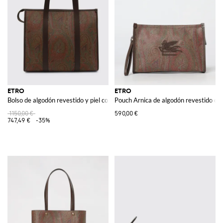
ETRO
ETRO
Bolso de algodón revestido y piel con estampado Paisley
Pouch Arnica de algodón revestido con
1150,00 €
590,00 €
747,49 €
-35%