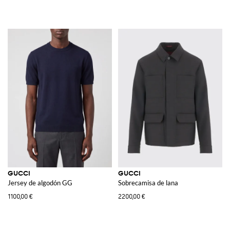
GUCCI
GUCCI
Jersey de algodón GG
Sobrecamisa de lana
1100,00 €
2200,00 €