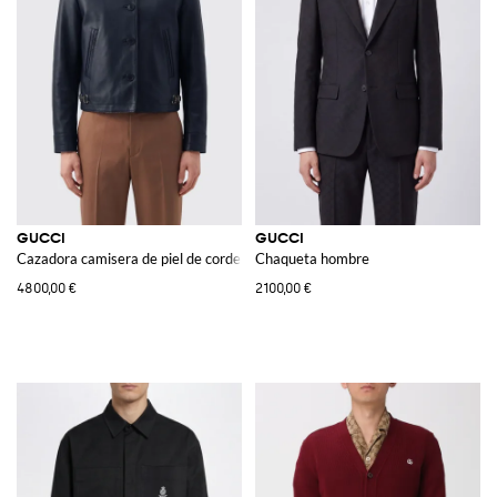
GUCCI
GUCCI
Cazadora camisera de piel de cordero lisa azul con corte slim fit
Chaqueta hombre
4800,00 €
2100,00 €