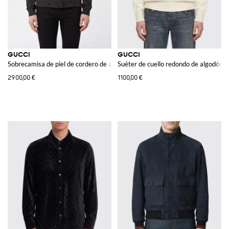
GUCCI
GUCCI
Sobrecamisa de piel de cordero de ante con cuello francés
Suéter de cuello redondo de algodón y
2900,00 €
1100,00 €