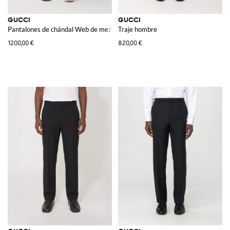
GUCCI
GUCCI
Pantalones de chándal Web de mezcla de algodón
Traje hombre
1200,00 €
820,00 €