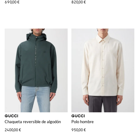
690,00 €
820,00 €
GUCCI
GUCCI
Chaqueta reversible de algodón
Polo hombre
2400,00 €
950,00 €