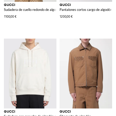
GUCCI
GUCCI
Sudadera de cuello redondo de algodón
Pantalones cortos cargo de algodón
1100,00 €
1200,00 €
GUCCI
GUCCI