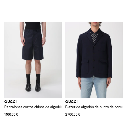
GUCCI
GUCCI
Pantalones cortos chinos de algodón
Blazer de algodón de punto de botonad
1100,00 €
2700,00 €