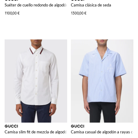
Suéter de cuello redondo de algodón y lana
Camisa clásica de seda
1100,00 €
1300,00 €
GUCCI
GUCCI
Camisa slim fit de mezcla de algodón con cuello francés
Camisa casual de algodón a rayas con