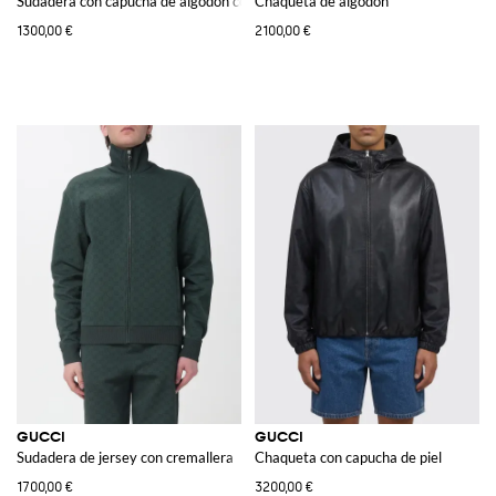
Sudadera con capucha de algodón con logo
Chaqueta de algodón
1300,00 €
2100,00 €
GUCCI
GUCCI
Sudadera de jersey con cremallera
Chaqueta con capucha de piel
1700,00 €
3200,00 €