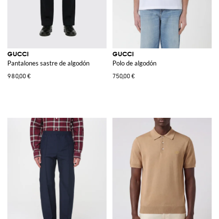
GUCCI
GUCCI
Pantalones sastre de algodón
Polo de algodón
980,00 €
750,00 €