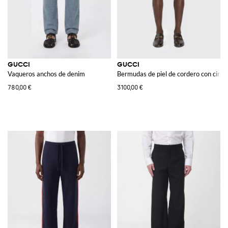
GUCCI
GUCCI
Vaqueros anchos de denim
Bermudas de piel de cordero con cintur
780,00 €
3100,00 €