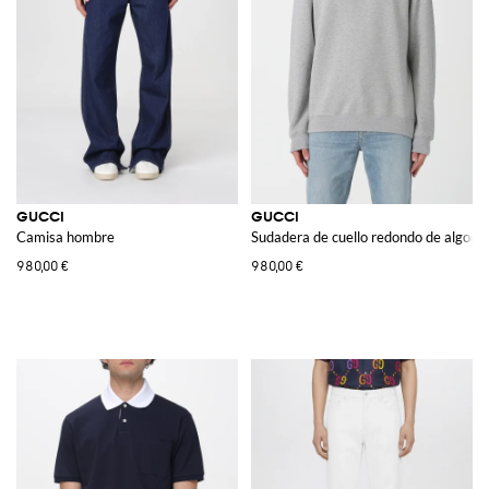
GUCCI
GUCCI
Camisa hombre
Sudadera de cuello redondo de algodó
980,00 €
980,00 €