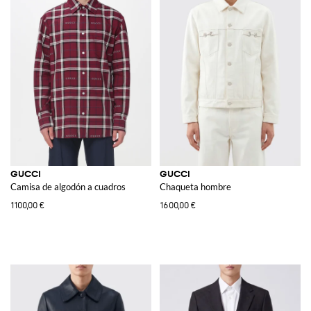
GUCCI
GUCCI
Camisa de algodón a cuadros
Chaqueta hombre
1100,00 €
1600,00 €