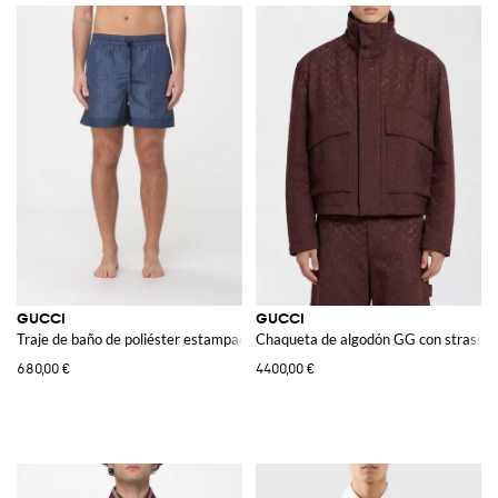
GUCCI
GUCCI
Traje de baño de poliéster estampado
Chaqueta de algodón GG con strass
680,00 €
4400,00 €