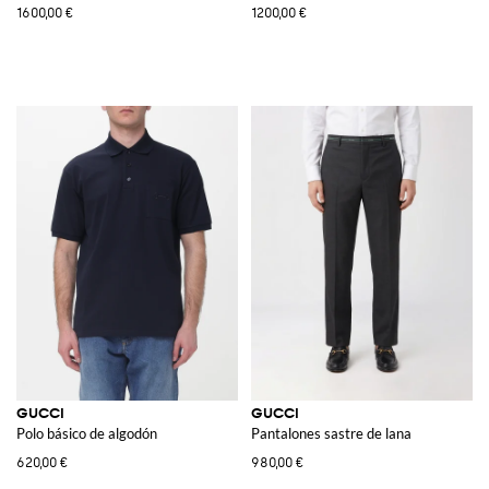
1600,00 €
1200,00 €
GUCCI
GUCCI
Polo básico de algodón
Pantalones sastre de lana
620,00 €
980,00 €