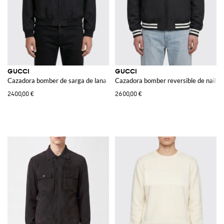
GUCCI
GUCCI
Cazadora bomber de sarga de lana
Cazadora bomber reversible de nailon
2400,00 €
2600,00 €