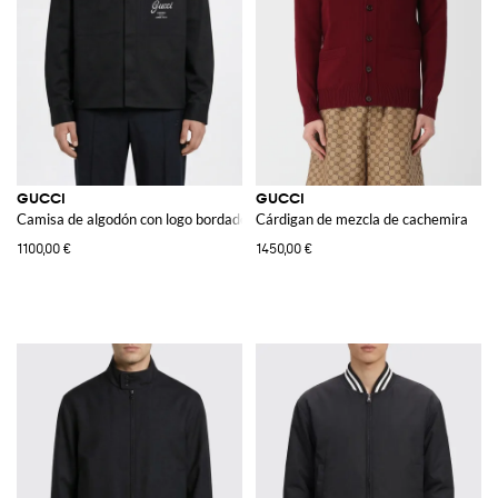
GUCCI
GUCCI
Camisa de algodón con logo bordado
Cárdigan de mezcla de cachemira
1100,00 €
1450,00 €