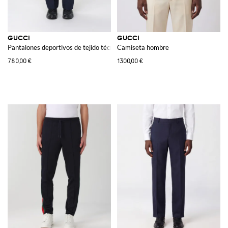
GUCCI
GUCCI
Pantalones deportivos de tejido técnico
Camiseta hombre
780,00 €
1300,00 €