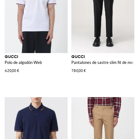
GUCCI
GUCCI
Polo de algodón Web
Pantalones de sastre slim fit de mezc
620,00 €
780,00 €