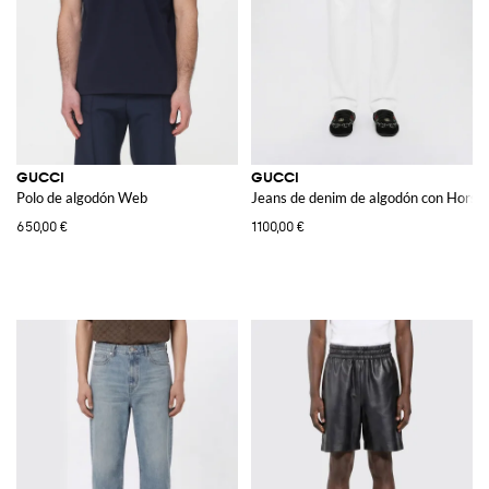
GUCCI
GUCCI
Polo de algodón Web
Jeans de denim de algodón con Horseb
650,00 €
1100,00 €