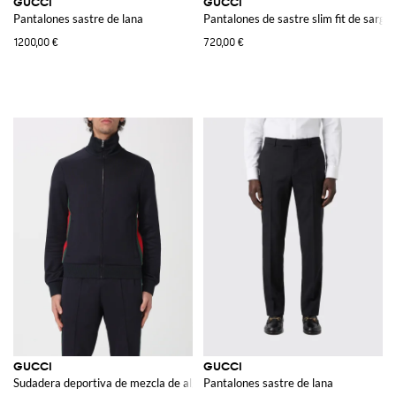
GUCCI
GUCCI
Pantalones sastre de lana
Pantalones de sastre slim fit de sarga
1200,00 €
720,00 €
GUCCI
GUCCI
Sudadera deportiva de mezcla de algodón
Pantalones sastre de lana