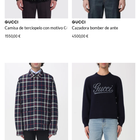
GUCCI
GUCCI
Camisa de terciopelo con motivo GG
Cazadora bomber de ante
1550,00 €
4500,00 €