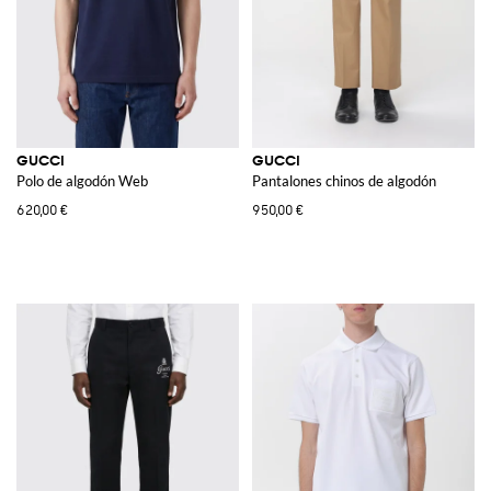
GUCCI
GUCCI
Polo de algodón Web
Pantalones chinos de algodón
620,00 €
950,00 €