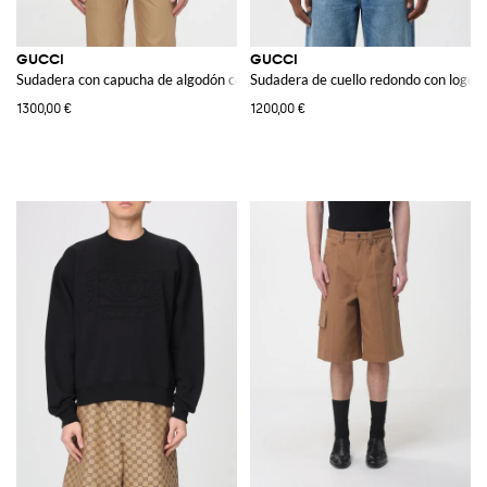
GUCCI
GUCCI
Sudadera con capucha de algodón con logo
Sudadera de cuello redondo con logo
1300,00 €
1200,00 €