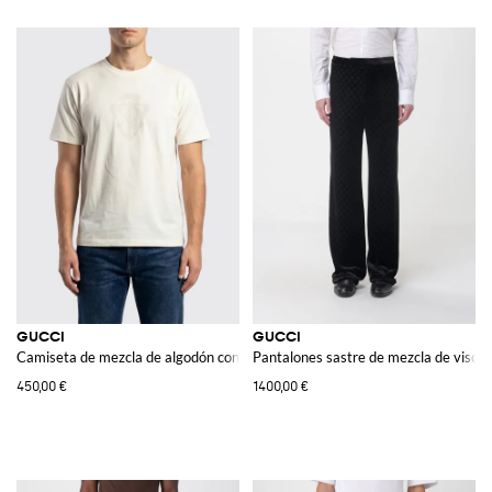
GUCCI
GUCCI
Camiseta de mezcla de algodón con logo
Pantalones sastre de mezcla de viscos
450,00 €
1400,00 €