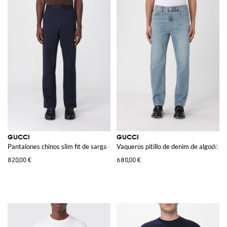
GUCCI
GUCCI
Pantalones chinos slim fit de sarga de algodón con bolsillos franceses
Vaqueros pitillo de denim de algodón
820,00 €
680,00 €