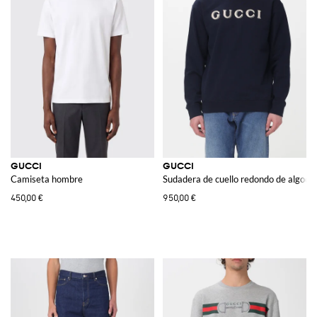
GUCCI
GUCCI
Camiseta hombre
Sudadera de cuello redondo de algodó
450,00 €
950,00 €