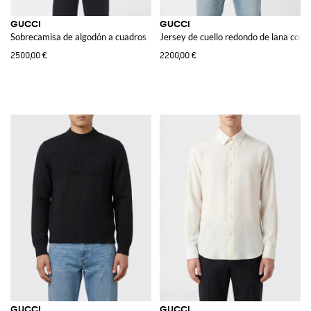
GUCCI
GUCCI
Sobrecamisa de algodón a cuadros
Jersey de cuello redondo de lana con l
2500,00 €
2200,00 €
GUCCI
GUCCI