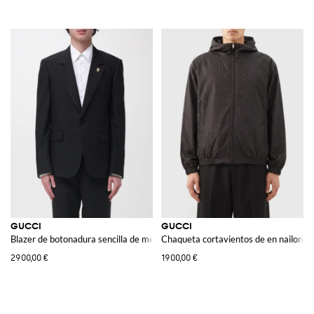
GUCCI
GUCCI
Blazer de botonadura sencilla de mezcla de lana
Chaqueta cortavientos de en nailon
2900,00 €
1900,00 €