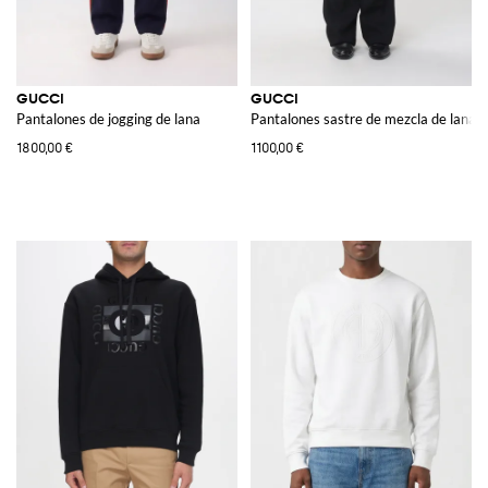
GUCCI
GUCCI
Pantalones de jogging de lana
Pantalones sastre de mezcla de lana
1800,00 €
1100,00 €