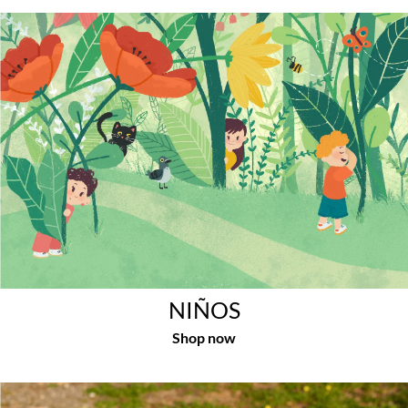
NIÑOS