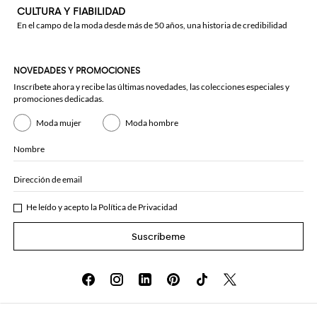
CULTURA Y FIABILIDAD
En el campo de la moda desde más de 50 años, una historia de credibilidad
NOVEDADES Y PROMOCIONES
Inscríbete ahora y recibe las últimas novedades, las colecciones especiales y
promociones dedicadas.
Moda mujer
Moda hombre
Nombre
Dirección de email
He leído y acepto la
Política de Privacidad
Suscríbeme