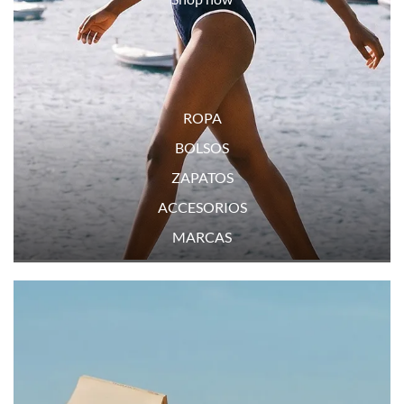
ROPA
BOLSOS
ZAPATOS
ACCESORIOS
MARCAS