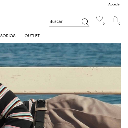
Acceder
Buscar
0
0
SORIOS
OUTLET