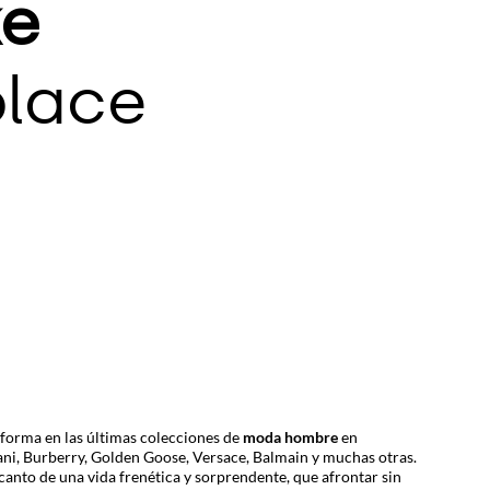
e
lace
a forma en las últimas colecciones de
moda hombre
en
ani
,
Burberry
,
Golden Goose
,
Versace
,
Balmain
y muchas otras.
anto de una vida frenética y sorprendente, que afrontar sin