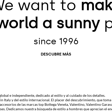
e want to
mak
world
a sunny
p
since 1996
DESCUBRE MÁS
bal e independiente, dedicado al estilo y al cuidado de los detalles.
 in Italy y del estilo internacional. El placer del descubrimiento, que tom
accesorios de las marcas top
Bottega Veneta
,
Valentino
,
Valentino Garav
ses. Dedicamos nuestra búsqueda de estilo a hombres que aprecian el enc