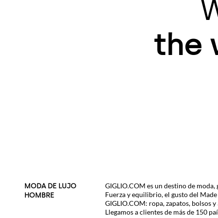
W
the 
GIGLIO.COM es un destino de moda, glo
MODA DE LUJO
Fuerza y equilibrio, el gusto del Made
HOMBRE
GIGLIO.COM: ropa, zapatos, bolsos y 
Llegamos a clientes de más de 150 paí