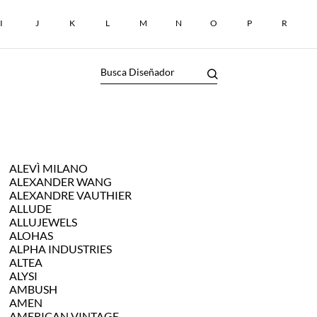
I
J
K
L
M
N
O
P
R
ALEVÌ MILANO
ALEXANDER WANG
ALEXANDRE VAUTHIER
ALLUDE
ALLUJEWELS
ALOHAS
ALPHA INDUSTRIES
ALTEA
ALYSI
AMBUSH
AMEN
AMERICAN VINTAGE