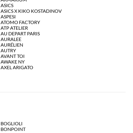
ASICS
ASICS X KIKO KOSTADINOV
ASPESI
ATOMO FACTORY
ATP ATELIER
AU DEPART PARIS
AURALEE
AURÉLIEN
AUTRY
AVANT TOI
AWAKE NY
AXEL ARIGATO
BOGLIOLI
BONPOINT