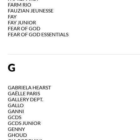
FARM RIO
FAUZIAN JEUNESSE
FAY
FAY JUNIOR
FEAR OF GOD
FEAR OF GOD ESSENTIALS
G
GABRIELA HEARST
GAËLLE PARIS
GALLERY DEPT.
GALLO
GANNI
GCDS
GCDS JUNIOR
GENNY
GHOUD