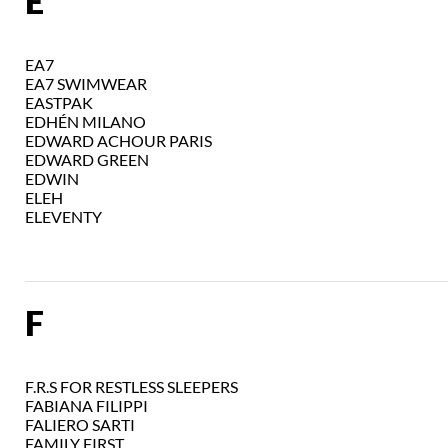
E
EA7
EA7 SWIMWEAR
EASTPAK
EDHÉN MILANO
EDWARD ACHOUR PARIS
EDWARD GREEN
EDWIN
ELEH
ELEVENTY
F
F.R.S FOR RESTLESS SLEEPERS
FABIANA FILIPPI
FALIERO SARTI
FAMILY FIRST