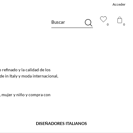
Acceder
Buscar
0
0
 refinado y la calidad de los
e in Italy y moda internacional,
,
mujer
y
niño
y compra con
DISEÑADORES ITALIANOS