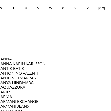
S
T
U
V
W
X
Y
Z
[0-9]
ANNA F.
ANNA KARIN KARLSSON
ANTIK BATIK
ANTONINO VALENTI
ANTONIO MARRAS
ANYA HINDMARCH
AQUAZZURA
ARIES
ARMA
ARMANI EXCHANGE
ARMANI JEANS
ARMARIUM