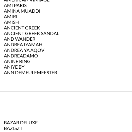
AMI PARIS
AMINA MUADDI
AMIRI
AMISH
ANCIENT GREEK
ANCIENT GREEK SANDAL
AND WANDER
ANDREA IYAMAH
ANDREA YA'AQOV
ANDREADAMO
ANINE BING
ANIYE BY
ANN DEMEULEMEESTER
BAZAR DELUXE
BAZISZT