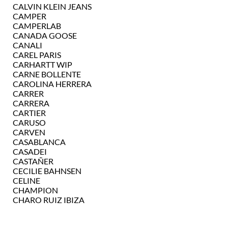
CALVIN KLEIN JEANS
CAMPER
CAMPERLAB
CANADA GOOSE
CANALI
CAREL PARIS
CARHARTT WIP
CARNE BOLLENTE
CAROLINA HERRERA
CARRER
CARRERA
CARTIER
CARUSO
CARVEN
CASABLANCA
CASADEI
CASTAÑER
CECILIE BAHNSEN
CELINE
CHAMPION
CHARO RUIZ IBIZA