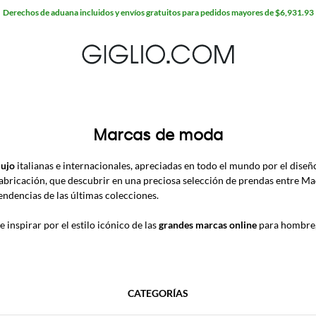
Derechos de aduana incluidos y envíos gratuitos para pedidos mayores de $6,931.93
Marcas de moda
lujo
italianas e internacionales, apreciadas en todo el mundo por el diseño
fabricación, que descubrir en una preciosa selección de prendas entre Mad
tendencias de las últimas colecciones.
e inspirar por el estilo icónico de las
grandes marcas online
para
hombre
CATEGORÍAS