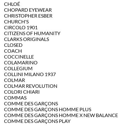
CHLOÉ
CHOPARD EYEWEAR
CHRISTOPHER ESBER
CHURCH'S
CIRCOLO 1901
CITIZENS OF HUMANITY
CLARKS ORIGINALS
CLOSED
COACH
COCCINELLE
COLAMARINO
COLLEGIUM
COLLINI MILANO 1937
COLMAR
COLMAR REVOLUTION
COLORI CHIARI
COMMAS
COMME DES GARÇONS
COMME DES GARÇONS HOMME PLUS
COMME DES GARÇONS HOMME X NEW BALANCE
COMME DES GARÇONS PLAY