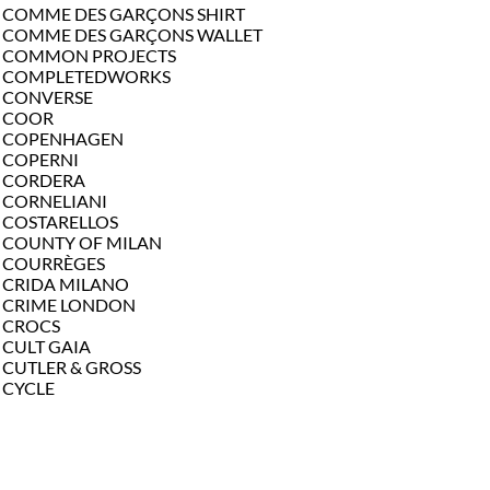
COMME DES GARÇONS SHIRT
COMME DES GARÇONS WALLET
COMMON PROJECTS
COMPLETEDWORKS
CONVERSE
COOR
COPENHAGEN
COPERNI
CORDERA
CORNELIANI
COSTARELLOS
COUNTY OF MILAN
COURRÈGES
CRIDA MILANO
CRIME LONDON
CROCS
CULT GAIA
CUTLER & GROSS
CYCLE