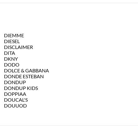
DIEMME
DIESEL
DISCLAIMER
DITA
DKNY
DODO
DOLCE & GABBANA
DONDE ESTEBAN
DONDUP
DONDUP KIDS
DOPPIAA
DOUCAL'S
DOUUOD