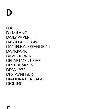
D
D.A.T.E.
D1 MILANO
DAILY PAPER
DANIELA GREGIS
DANIELE ALESSANDRINI
DARKPARK
DAVID KOMA
DEPARTMENT FIVE
DES PHEMMES
DESA 1972
DI STAVNITSER
DIADORA HERITAGE
DICKIES