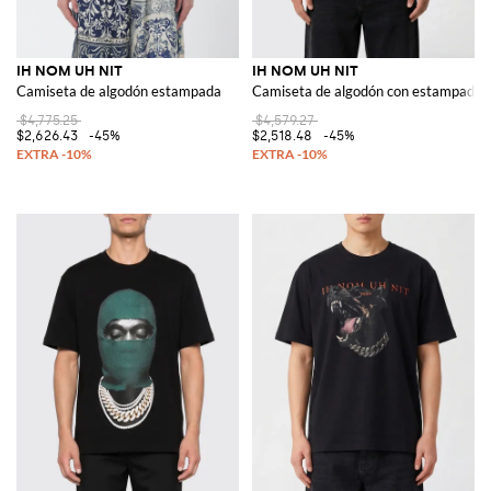
IH NOM UH NIT
IH NOM UH NIT
Camiseta de algodón estampada
Camiseta de algodón con estampado g
$4,775.25
$4,579.27
$2,626.43
-45%
$2,518.48
-45%