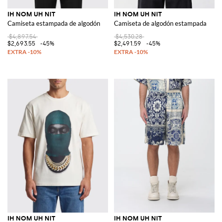
IH NOM UH NIT
IH NOM UH NIT
Camiseta estampada de algodón
Camiseta de algodón estampada
$4,897.54
$4,530.28
$2,693.55
-45%
$2,491.59
-45%
IH NOM UH NIT
IH NOM UH NIT