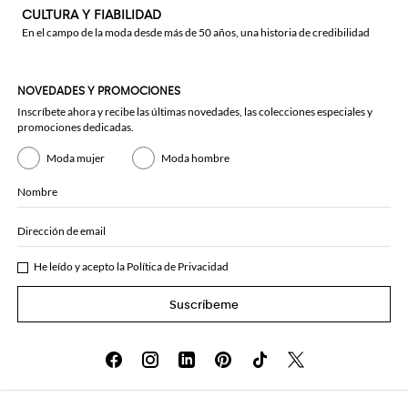
CULTURA Y FIABILIDAD
En el campo de la moda desde más de 50 años, una historia de credibilidad
NOVEDADES Y PROMOCIONES
Inscríbete ahora y recibe las últimas novedades, las colecciones especiales y
promociones dedicadas.
Moda mujer
Moda hombre
Nombre
Dirección de email
He leído y acepto la
Política de Privacidad
Suscríbeme