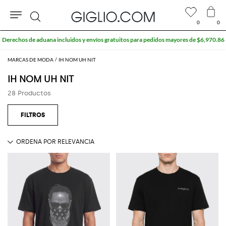
0
0
Buscar
Derechos de aduana incluidos y envíos gratuitos para pedidos mayores de $6,970.86
MARCAS DE MODA
IH NOM UH NIT
IH NOM UH NIT
28 Productos