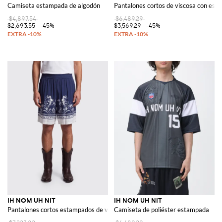
Camiseta estampada de algodón
Pantalones cortos de viscosa con esta
$4,897.54
$6,489.29
$2,693.55
-45%
$3,569.29
-45%
IH NOM UH NIT
IH NOM UH NIT
Pantalones cortos estampados de viscosa
Camiseta de poliéster estampada