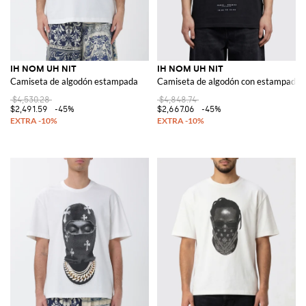
IH NOM UH NIT
IH NOM UH NIT
Camiseta de algodón estampada
Camiseta de algodón con estampado g
$4,530.28
$4,848.74
$2,491.59
-45%
$2,667.06
-45%