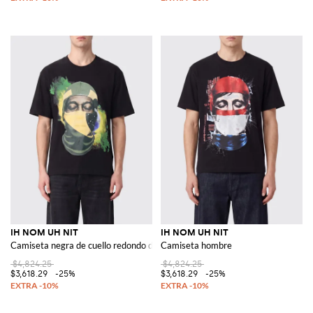
IH NOM UH NIT
IH NOM UH NIT
Camiseta negra de cuello redondo de algodón con estampado y eslogan
Camiseta hombre
$4,824.25
$4,824.25
$3,618.29
-25%
$3,618.29
-25%