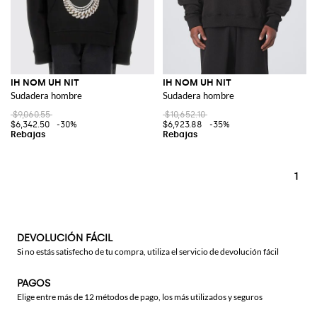
IH NOM UH NIT
IH NOM UH NIT
Sudadera hombre
Sudadera hombre
$9,060.55
$10,652.10
$6,342.50
-30%
$6,923.88
-35%
1
DEVOLUCIÓN FÁCIL
Si no estás satisfecho de tu compra, utiliza el servicio de devolución fácil
PAGOS
Elige entre más de 12 métodos de pago, los más utilizados y seguros