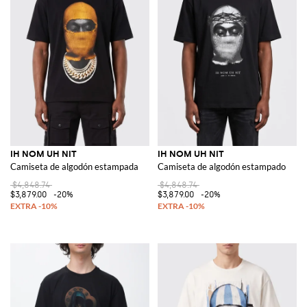
IH NOM UH NIT
IH NOM UH NIT
Camiseta de algodón estampada
Camiseta de algodón estampado
$4,848.74
$4,848.74
$3,879.00
-20%
$3,879.00
-20%