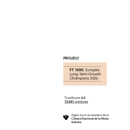
PROUDLY
Giglio S.p.A. es miembro de la
Cámara Nacional de la Moda
Italiana