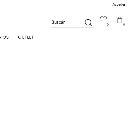
Acceder
Buscar
0
0
RIOS
OUTLET