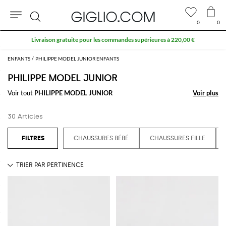
0
0
Rechercher
Livraison gratuite pour les commandes supérieures à 220,00 €
ENFANTS
PHILIPPE MODEL JUNIOR ENFANTS
PHILIPPE MODEL JUNIOR
Voir tout
PHILIPPE MODEL JUNIOR
Voir plus
Voir plus
30 Articles
CHAUSSURES BÉBÉ
CHAUSSURES FILLE