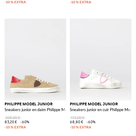
PHILIPPE MODEL JUNIOR
PHILIPPE MODEL JUNIOR
Sneakers junior en daim Philippe Model
Sneakers junior en cuir Philippe Model
208,00 €
172,00 €
83,20 €
-60%
68,80 €
-60%