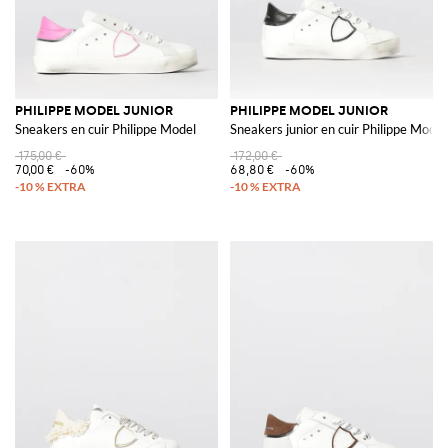
PHILIPPE MODEL JUNIOR
PHILIPPE MODEL JUNIOR
Sneakers en cuir Philippe Model
Sneakers junior en cuir Philippe Model
175,00 €
172,00 €
70,00 €
-60%
68,80 €
-60%