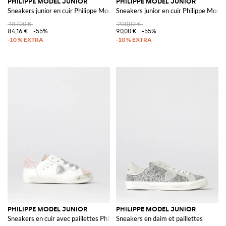
PHILIPPE MODEL JUNIOR
PHILIPPE MODEL JUNIOR
Sneakers junior en cuir Philippe Model
Sneakers junior en cuir Philippe Model
187,00 €
200,00 €
84,16 €
-55%
90,00 €
-55%
PHILIPPE MODEL JUNIOR
PHILIPPE MODEL JUNIOR
Sneakers en cuir avec paillettes Philippe Model
Sneakers en daim et paillettes