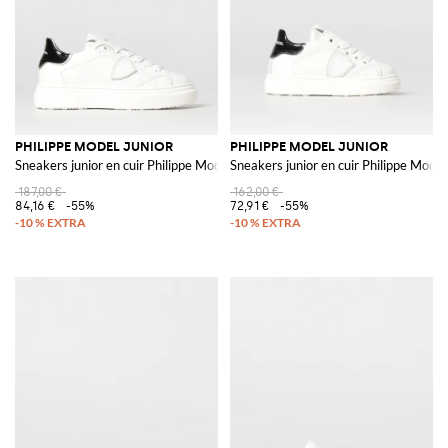
PHILIPPE MODEL JUNIOR
PHILIPPE MODEL JUNIOR
Sneakers junior en cuir Philippe Model
Sneakers junior en cuir Philippe Model
187,00 €
162,00 €
84,16 €
-55%
72,91 €
-55%